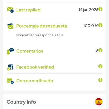
Last replied
14 jun 2026
Porcentaje de respuesta
100.0 %
Normalmente responde ≤ 1 dia
Comentarios
6
Facebook verified
Correo verificado
Country info