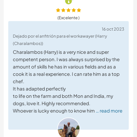
(Excelente )
16 oct 2023
Dejado por el anfitrión para el workawayer (Harry
(Charalambos))
Charalambos (Harry) is a very nice and super
competent person. I was always surprised by the
amount of skills he has in various fields and as a
cook it is a real experience. I can rate him as a top
chef.
It has adapted perfectly
to life on the farm and both Mon and India, my
dogs, love it. Highly recommended.
Whoever is lucky enough to know him
… read more