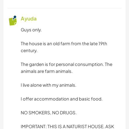
Ayuda
Guys only.
The house is an old farm from the late 19th
century.
The garden is for personal consumption. The
animals are farm animals.
I live alone with my animals.
I offer accommodation and basic food.
NO SMOKERS, NO DRUGS.
IMPORTANT: THIS IS A NATURIST HOUSE. ASK