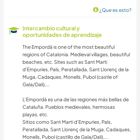
¿Que es esto?
Intercambio cultural y
oportunidades de aprendizaje
The Empordà is one of the most beautiful
regions of Catalonia. Medieval villages, beautiful
beaches, etc. Sites such as Sant Marti
d'Empuries, Pals, Peratallada, Sant Llorenç de la
Muga, Cadaques, Monells, Pubol (castle of
Gala/Dali),...
L'Empordà es una de las regiones más bellas de
Cataluña. Pueblos medievales, hermosas
playas, etc.
Sitios como Sant Marti d'Empuries, Pals,
Peratallada, Sant Llorenç de la Muga, Cadaques,
Monells, Pubol (castillo de Gala/Dali),...