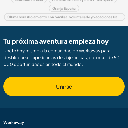
Granja España
Última hora Alojamiento con familias, voluntariado y vacaciones trabajando en España
Tu próxima aventura empieza hoy
Únete hoy mismo a la comunidad de Workaway para
desbloquear experiencias de viaje únicas, con más de 50
000 oportunidades en todo el mundo.
Unirse
Workaway