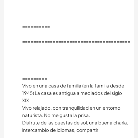
==========
=========================================
=========
Vivo en una casa de familia (en la familia desde
1945) La casa es antigua a mediados del siglo
XIX.
Vivo relajado, con tranquilidad en un entorno
naturista. No me gusta la prisa.
Disfrute de las puestas de sol, una buena charla,
intercambio de idiomas, compartir