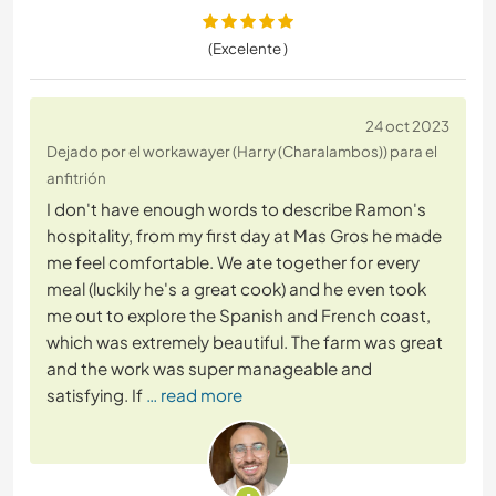
(Excelente )
24 oct 2023
Dejado por el workawayer (Harry (Charalambos)) para el
anfitrión
I don't have enough words to describe Ramon's
hospitality, from my first day at Mas Gros he made
me feel comfortable. We ate together for every
meal (luckily he's a great cook) and he even took
me out to explore the Spanish and French coast,
which was extremely beautiful. The farm was great
and the work was super manageable and
satisfying. If
… read more