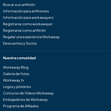
Buscar a un anfitrión
Información para anfitriones
Información para workawayers
Registrarse como workawayer
Registrarse como anfitrión
Regalar una experiencia Workaway
Descuentos y Socios
Nuestra comunidad
Workaway Blog
Galería de fotos
Workaway.tv
Logos y pósteres
Concurso de Vídeos Workaway
Embajadores de Workaway
Programa de Afiliados