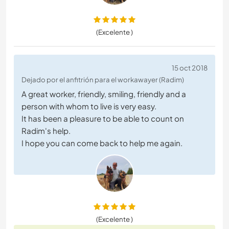
(Excelente )
15 oct 2018
Dejado por el anfitrión para el workawayer (Radim)
A great worker, friendly, smiling, friendly and a
person with whom to live is very easy.
It has been a pleasure to be able to count on
Radim's help.
I hope you can come back to help me again.
(Excelente )