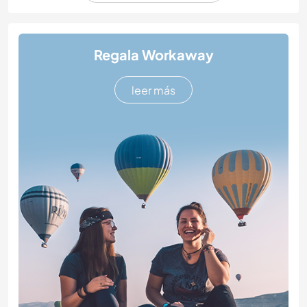
Regala Workaway
leer más