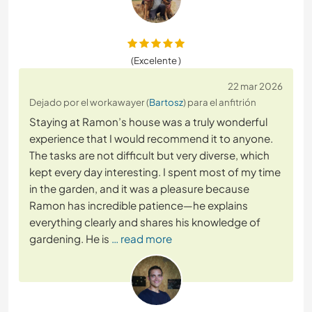
(Excelente )
22 mar 2026
Dejado por el workawayer (
Bartosz
) para el anfitrión
Staying at Ramon’s house was a truly wonderful
experience that I would recommend it to anyone.
The tasks are not difficult but very diverse, which
kept every day interesting. I spent most of my time
in the garden, and it was a pleasure because
Ramon has incredible patience—he explains
everything clearly and shares his knowledge of
gardening. He is
… read more