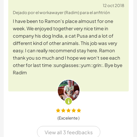
12 oct 2018
Dejado por el workawayer (Radim) para el anfitrión
I have been to Ramon's place almoust for one
week. We enjoyed together very nice time in
company his dog India, a cat Pusa and a lot of
different kind of other animals. This job was very
easy. I can really recommend stay here. Ramon
thank you so much and I hope we won't see each
other for last time :sunglasses::yum::grin:. Bye bye
Radim
(Excelente )
View all 3 feedbacks