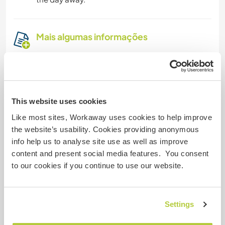
Mais algumas informações
Fumante
Carteira de motorista
This website uses cookies
Alergias
Like most sites, Workaway uses cookies to help improve
the website’s usability. Cookies providing anonymous
Dietas especiais
info help us to analyse site use as well as improve
content and present social media features. You consent
to our cookies if you continue to use our website.
Segurança do site
Settings