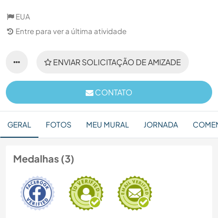
EUA
Entre para ver a última atividade
ENVIAR SOLICITAÇÃO DE AMIZADE
CONTATO
GERAL
FOTOS
MEU MURAL
JORNADA
COMEN
Medalhas (3)