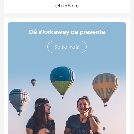
(Muito Bom )
Dê Workaway de presente
Saiba mais