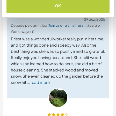
Comentário
OK
29 dez. 2025
Deixado pelo anfitrião (
Join us on a small rural ...
) para o
Workawayer ()
Priest was a wonderful worker really put in her time
and got things done and speedy way. Also the
best thing was she was so positive and so grateful.
Really enjoyed having her around. She split wood
which she learned how to do here, she did a bit of
house cleaning, She stacked wood and moved
snow. She even cleaned up the garden before the
snow hit
… read more