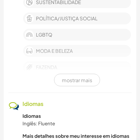
SUSTENTABILIDADE
POLÍTICA/JUSTIÇA SOCIAL
LGBTQ
MODA E BELEZA
FAZENDA
mostrar mais
TRABALHO BENEFICENTE
MÚSICA
Idiomas
Idiomas
ESCREVER
Inglês: Fluente
JARDINAGEM
Mais detalhes sobre meu interesse em idiomas