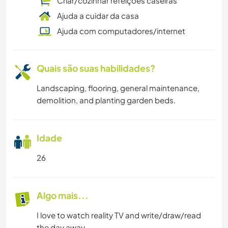
Criar/cozinhar refeições caseiras
Ajuda a cuidar da casa
Ajuda com computadores/internet
Quais são suas habilidades?
Landscaping, flooring, general maintenance,
demolition, and planting garden beds.
Idade
26
Algo mais...
I love to watch reality TV and write/draw/read
the day away.