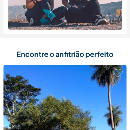
Encontre o anfitrião perfeito