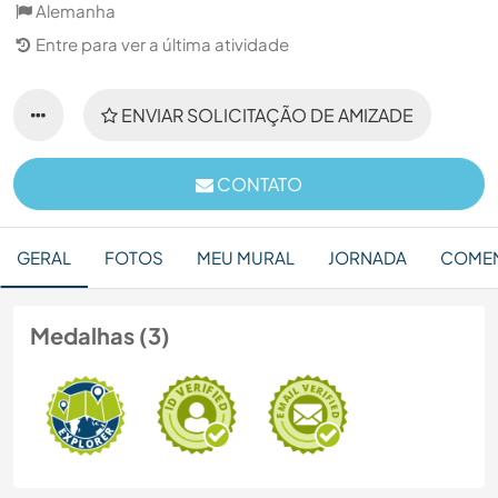
Alemanha
Entre para ver a última atividade
ENVIAR SOLICITAÇÃO DE AMIZADE
CONTATO
GERAL
FOTOS
MEU MURAL
JORNADA
COMEN
Medalhas (3)