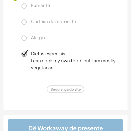
Fumante
Carteira de motorista
Alergias
Dietas especiais
I can cook my own food, but I am mostly
vegetarian.
Segurança do site
Dê Workaway de presente