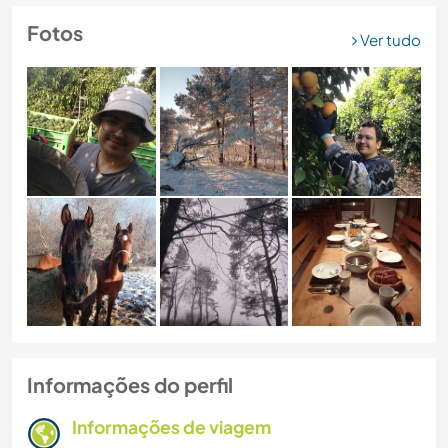
Fotos
Ver tudo
Informações do perfil
Informações de viagem