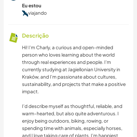
Eu estou
viajando
Descrição
Hi! I’m Charly, a curious and open-minded
person who loves learning about the world
through real experiences and people. I’m
currently studying at Jagiellonian University in
Kraków, and I’m passionate about cultures,
sustainability, and projects that make a positive
impact.
I’d describe myself as thoughtful, reliable, and
warm-hearted, but also quite adventurous. I
enjoy being outdoors, biking, rowing, or
spending time with animals, especially horses,
and I love taking care of plants. I’m happiest