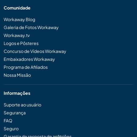
Comunidade
Workaway Blog
Galeria de Fotos Workaway
Workaway.tv
Logos e Pôsteres
Concurso de Vídeos Workaway
Embaixadores Workaway
Programa de Afiliados
Nossa Missão
Informações
Suporte ao usuário
Segurança
FAQ
Seguro
Garantia de resposta de anfitriões