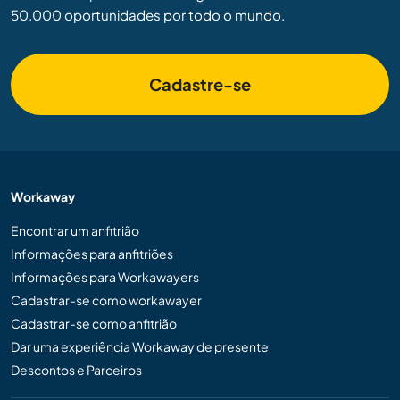
50.000 oportunidades por todo o mundo.
Cadastre-se
Workaway
Encontrar um anfitrião
Informações para anfitriões
Informações para Workawayers
Cadastrar-se como workawayer
Cadastrar-se como anfitrião
Dar uma experiência Workaway de presente
Descontos e Parceiros