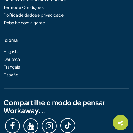
Termos e Condições
Política de dados e privacidade
Trabalhe com a gente
Idioma
English
Deutsch
Français
Español
Compartilhe o modo de pensar
Workaway...