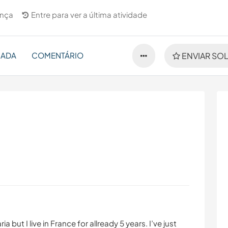
ança
Entre para ver a última atividade
NADA
COMENTÁRIO
ENVIAR SOL
a but I live in France for allready 5 years. I’ve just