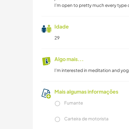
I’m open to pretty much every type of
Idade
29
Algo mais...
I’m interested in meditation and yo
Mais algumas informações
Fumante
Carteira de motorista