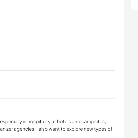
 especially in hospitality at hotels and campsites,
rganizer agencies. I also want to explore new types of