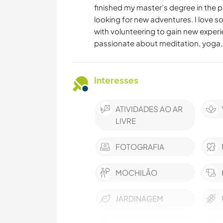
finished my master’s degree in the p
looking for new adventures. I love 
with volunteering to gain new experi
passionate about meditation, yoga, 
Interesses
ATIVIDADES AO AR
LIVRE
FOTOGRAFIA
MOCHILÃO
JARDINAGEM