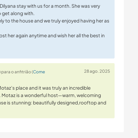
 Dilyana stay with us for a month. She was very
o get along with.
ly to the house and we truly enjoyed having her as
t her again anytime and wish her all the best in
28 ago. 2025
para o anfitrião (
Come
otaz’s place and it was truly an incredible
e. Motaz is a wonderful host—warm, welcoming
se is stunning: beautifully designed,rooftop and