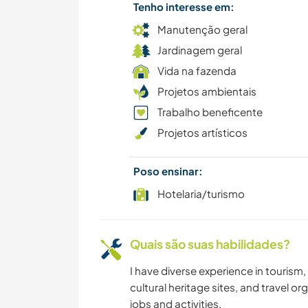
Tenho interesse em:
Manutenção geral
Jardinagem geral
Vida na fazenda
Projetos ambientais
Trabalho beneficente
Projetos artísticos
Poso ensinar:
Hotelaria/turismo
Quais são suas habilidades?
I have diverse experience in tourism,
cultural heritage sites, and travel o
jobs and activities.