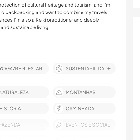
rotection of cultural heritage and tourism, and I’m
solo backpacking and want to combine my travels
ences.I'm also a Reiki practitioner and deeply
and sustainable living.
YOGA/BEM-ESTAR
SUSTENTABILIDADE
NATURALEZA
MONTANHAS
HISTÓRIA
CAMINHADA
FAZENDA
EVENTOS E SOCIAL