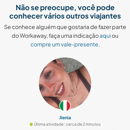
Não se preocupe, você pode
conhecer vários outros viajantes
Se conhece alguém que gostaria de fazer parte
do Workaway, faça uma indicação
aqui
ou
compre um vale-presente
.
Jlenia
Última atividade : cerca de 2 minutos