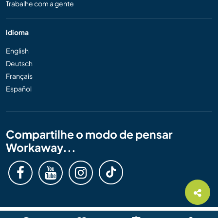
Trabalhe com a gente
Idioma
English
Deutsch
Français
Español
Compartilhe o modo de pensar
Workaway...