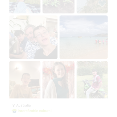
Austrália
Intercâmbio cultural