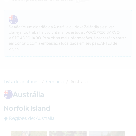
Se não for um cidadão da Austrália ou Nova Zelândia e estiver
planejando trabalhar, voluntariar ou estudar, VOCÊ PRECISARÁ O
VISTO ADEQUADO. Para obter mais informações, é necessário entrar
em contato com a embaixada localizada em seu país, ANTES de
viajar.
Lista de anfitriões
Oceania
Austrália
Austrália
Norfolk Island
Regiões de: Austrália