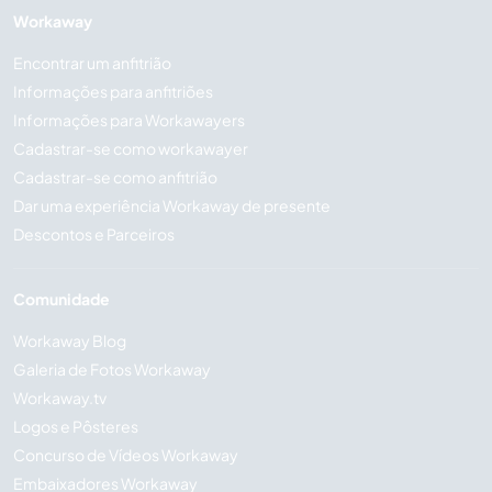
Workaway
Encontrar um anfitrião
Informações para anfitriões
Informações para Workawayers
Cadastrar-se como workawayer
Cadastrar-se como anfitrião
Dar uma experiência Workaway de presente
Descontos e Parceiros
Comunidade
Workaway Blog
Galeria de Fotos Workaway
Workaway.tv
Logos e Pôsteres
Concurso de Vídeos Workaway
Embaixadores Workaway