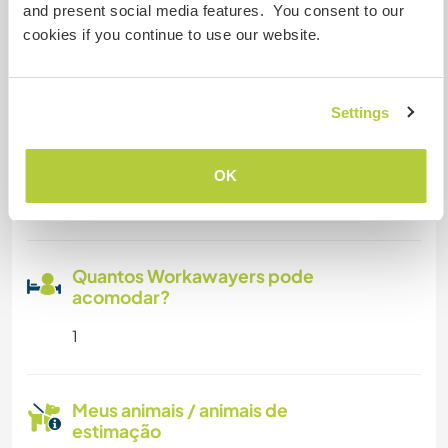
and present social media features. You consent to our
cookies if you continue to use our website.
Acesso à internet limitado
Temos mascotes
Settings
Somos fumantes
OK
Pode hospedar famílias
Quantos Workawayers pode
acomodar?
1
Meus animais / animais de
estimação