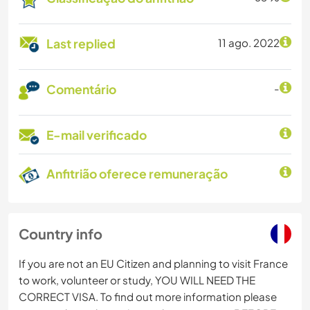
Last replied
11 ago. 2022
Comentário
-
E-mail verificado
Anfitrião oferece remuneração
Country info
If you are not an EU Citizen and planning to visit France
to work, volunteer or study, YOU WILL NEED THE
CORRECT VISA. To find out more information please