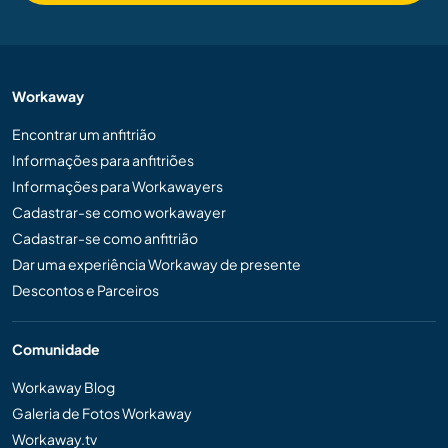
Workaway
Encontrar um anfitrião
Informações para anfitriões
Informações para Workawayers
Cadastrar-se como workawayer
Cadastrar-se como anfitrião
Dar uma experiência Workaway de presente
Descontos e Parceiros
Comunidade
Workaway Blog
Galeria de Fotos Workaway
Workaway.tv