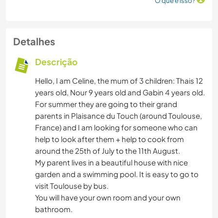
O que é isso?
Detalhes
Descrição
Hello, I am Celine, the mum of 3 children: Thais 12
years old, Nour 9 years old and Gabin 4 years old.
For summer they are going to their grand
parents in Plaisance du Touch (around Toulouse,
France) and I am looking for someone who can
help to look after them + help to cook from
around the 25th of July to the 11th August.
My parent lives in a beautiful house with nice
garden and a swimming pool. It is easy to go to
visit Toulouse by bus.
You will have your own room and your own
bathroom.