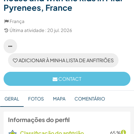
Pyrenees, France
França
Última atividade : 20 jul. 2026
ADICIONAR À MINHA LISTA DE ANFITRIÕES
CONTACT
GERAL
FOTOS
MAPA
COMENTÁRIO
Informações do perfil
Classificação do anfitrião
65 %