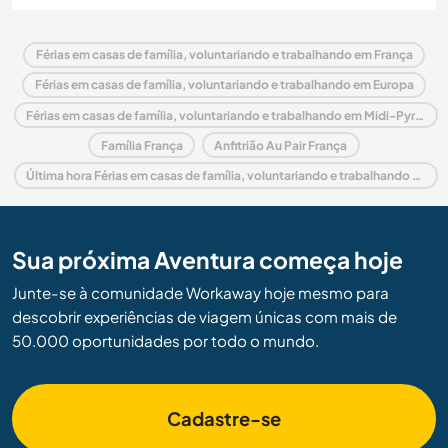
Férias em casas de família, voluntariando e trabalhando em França
Férias em casas de família, voluntariando e trabalhando em Europa
Férias em casas de família, voluntariando e trabalhando em Midi-Pyrénées
Família França
Anfitrião Au Pair França
Última hora Férias em casas de família, voluntariando e trabalhando em França
Sua próxima Aventura começa hoje
Junte-se à comunidade Workaway hoje mesmo para
descobrir experiências de viagem únicas com mais de
50.000 oportunidades por todo o mundo.
Cadastre-se