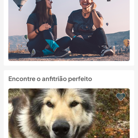
Encontre o anfitrião perfeito