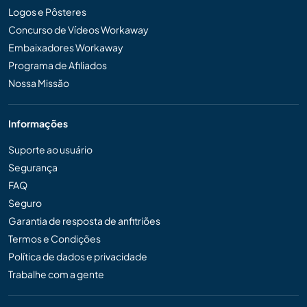
Logos e Pôsteres
Concurso de Vídeos Workaway
Embaixadores Workaway
Programa de Afiliados
Nossa Missão
Informações
Suporte ao usuário
Segurança
FAQ
Seguro
Garantia de resposta de anfitriões
Termos e Condições
Política de dados e privacidade
Trabalhe com a gente