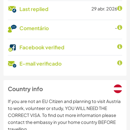
Last replied
29 abr. 2026
Comentário
-
Facebook verified
E-mail verificado
Country info
If you are not an EU Citizen and planning to visit Austria
to work, volunteer or study, YOU WILL NEED THE
CORRECT VISA. To find out more information please
contact the embassy in your home country BEFORE
travelling.