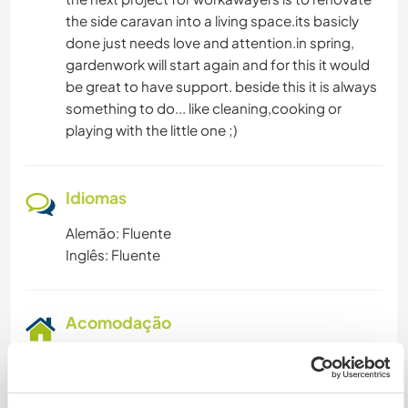
the side caravan into a living space.its basicly
done just needs love and attention.in spring,
gardenwork will start again and for this it would
be great to have support. beside this it is always
something to do... like cleaning,cooking or
playing with the little one ;)
Idiomas
Alemão: Fluente
Inglês: Fluente
Acomodação
we have a lot of rooms in the house with tolilets
and shower which are not alwas free (1-2
weekends a month we have