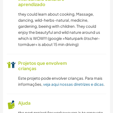
aprendizado
they could learn about cooking, Massage,
dancing, wild-herbs-natural, medicine,
gardening, beeing with children. They could
enjoy the beautyful and wild nature around us
which is WOW!!! (google >Naturpark ötscher-
tormäuer< is about 15 min driving)
Projetos que envolvem
crianças
Este projeto pode envolver crianças. Para mais
informações,
veja aqui nossas diretrizes e dicas
.
Ajuda
the next project for workawayers is to renovate