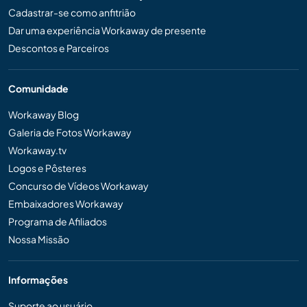
Cadastrar-se como anfitrião
Dar uma experiência Workaway de presente
Descontos e Parceiros
Comunidade
Workaway Blog
Galeria de Fotos Workaway
Workaway.tv
Logos e Pôsteres
Concurso de Vídeos Workaway
Embaixadores Workaway
Programa de Afiliados
Nossa Missão
Informações
Suporte ao usuário