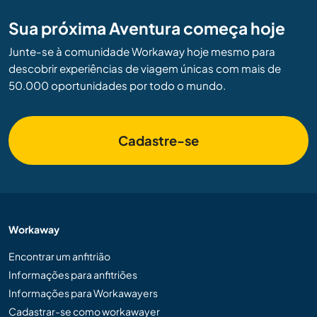
Sua próxima Aventura começa hoje
Junte-se à comunidade Workaway hoje mesmo para
descobrir experiências de viagem únicas com mais de
50.000 oportunidades por todo o mundo.
Cadastre-se
Workaway
Encontrar um anfitrião
Informações para anfitriões
Informações para Workawayers
Cadastrar-se como workawayer