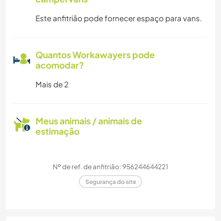
Este anfitrião pode fornecer espaço para vans.
Quantos Workawayers pode
acomodar?
Mais de 2
Meus animais / animais de
estimação
Nº de ref. de anfitrião: 956244644221
Segurança do site