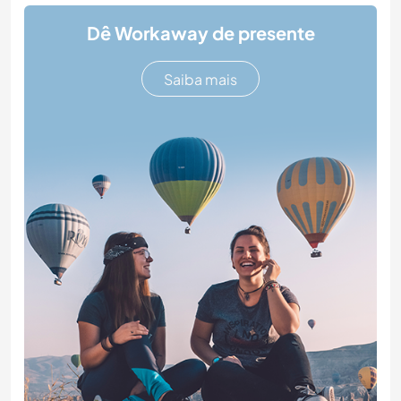
Dê Workaway de presente
Saiba mais