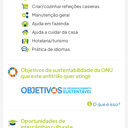
Criar/cozinhar refeições caseiras
Manutenção geral
Ajuda em fazenda
Ajuda a cuidar da casa
Hotelaria/turismo
Prática de idiomas
Objetivos de sustentabilidade da ONU
que este anfitrião quer atingir
O que é isso?
Oportunidades de
intercâmbio cultural e