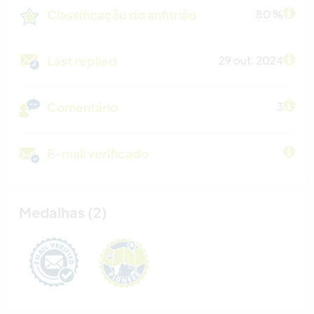
Classificação do anfitrião
80 %
Last replied
29 out. 2024
Comentário
3
E-mail verificado
Medalhas (2)