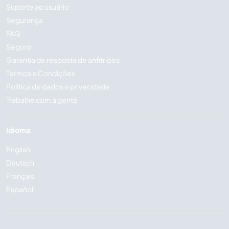
Suporte ao usuário
Segurança
FAQ
Seguro
Garantia de resposta de anfitriões
Termos e Condições
Política de dados e privacidade
Trabalhe com a gente
Idioma
English
Deutsch
Français
Español