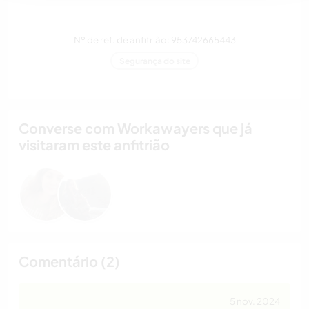
Nº de ref. de anfitrião: 953742665443
Segurança do site
Converse com Workawayers que já
visitaram este anfitrião
Comentário (2)
5 nov. 2024