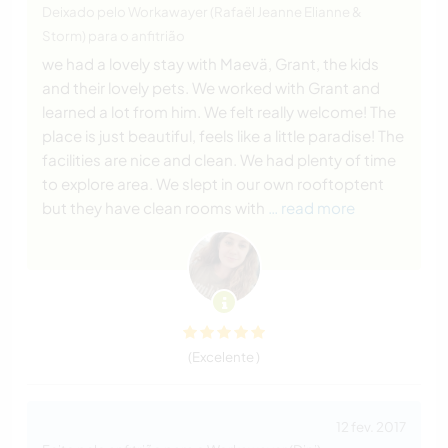
Deixado pelo Workawayer (Rafaël Jeanne Elianne &
Storm) para o anfitrião
we had a lovely stay with Maevä, Grant, the kids
and their lovely pets. We worked with Grant and
learned a lot from him. We felt really welcome! The
place is just beautiful, feels like a little paradise! The
facilities are nice and clean. We had plenty of time
to explore area. We slept in our own rooftoptent
but they have clean rooms with
… read more
(Excelente )
12 fev. 2017