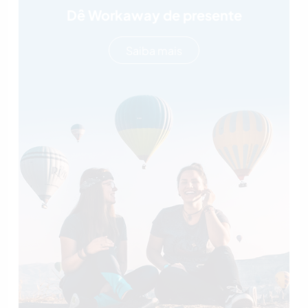
Dê Workaway de presente
Saiba mais