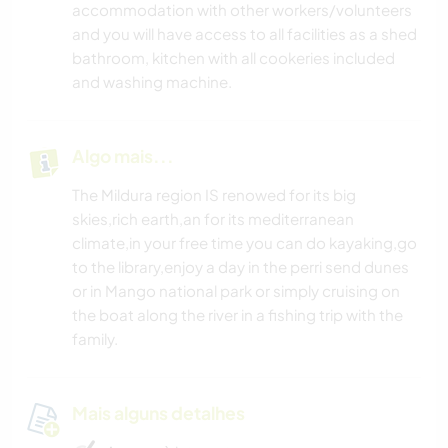
accommodation with other workers/volunteers
and you will have access to all facilities as a shed
bathroom, kitchen with all cookeries included
and washing machine.
Algo mais...
The Mildura region IS renowed for its big
skies,rich earth,an for its mediterranean
climate,in your free time you can do kayaking,go
to the library,enjoy a day in the perri send dunes
or in Mango national park or simply cruising on
the boat along the river in a fishing trip with the
family.
Mais alguns detalhes