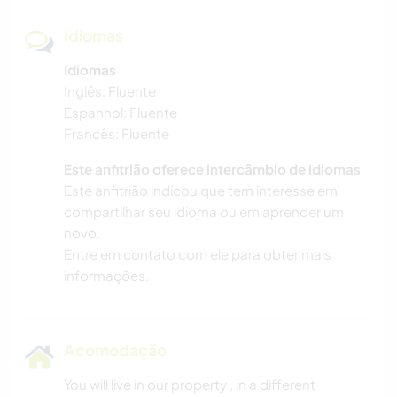
Idiomas
Idiomas
Inglês: Fluente
Espanhol: Fluente
Francês: Fluente
Este anfitrião oferece intercâmbio de idiomas
Este anfitrião indicou que tem interesse em
compartilhar seu idioma ou em aprender um
novo.
Entre em contato com ele para obter mais
informações.
Acomodação
You will live in our property , in a different