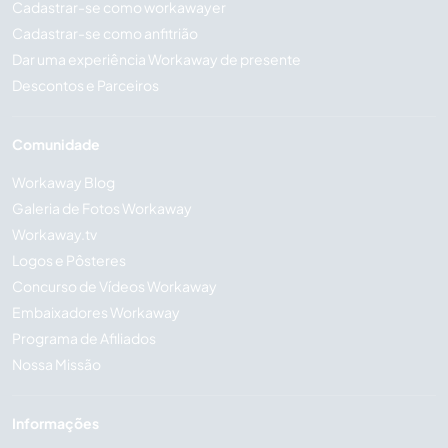
Cadastrar-se como workawayer
Cadastrar-se como anfitrião
Dar uma experiência Workaway de presente
Descontos e Parceiros
Comunidade
Workaway Blog
Galeria de Fotos Workaway
Workaway.tv
Logos e Pôsteres
Concurso de Vídeos Workaway
Embaixadores Workaway
Programa de Afiliados
Nossa Missão
Informações