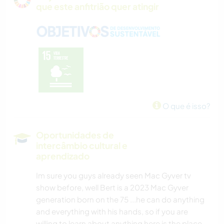
que este anfitrião quer atingir
O que é isso?
Oportunidades de
intercâmbio cultural e
aprendizado
Im sure you guys already seen Mac Gyver tv
show before, well Bert is a 2023 Mac Gyver
generation born on the 75 ...he can do anything
and everything with his hands, so if you are
willing to learn about anything here is the place