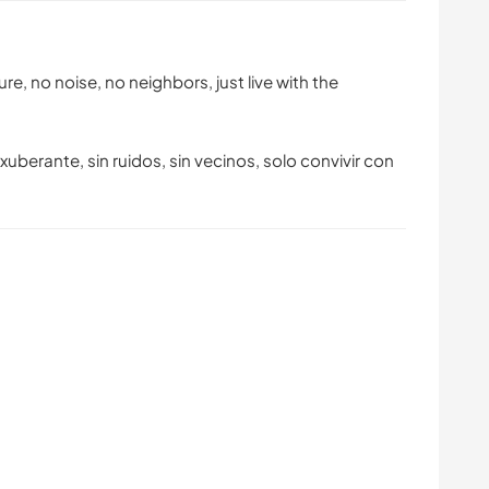
re, no noise, no neighbors, just live with the
xuberante, sin ruidos, sin vecinos, solo convivir con