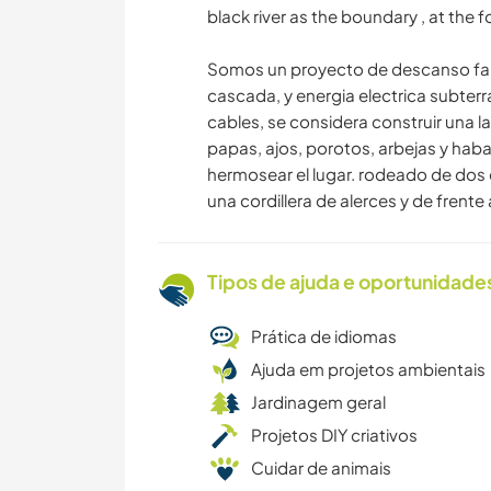
black river as the boundary , at the
Somos un proyecto de descanso fami
cascada, y energia electrica subter
cables, se considera construir una l
papas, ajos, porotos, arbejas y hab
hermosear el lugar. rodeado de dos es
una cordillera de alerces y de frente
Tipos de ajuda e oportunidade
Prática de idiomas
Ajuda em projetos ambientais
Jardinagem geral
Projetos DIY criativos
Cuidar de animais