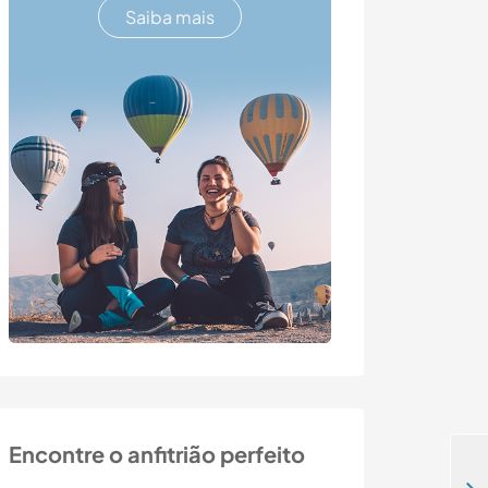
Saiba mais
Encontre o anfitrião perfeito