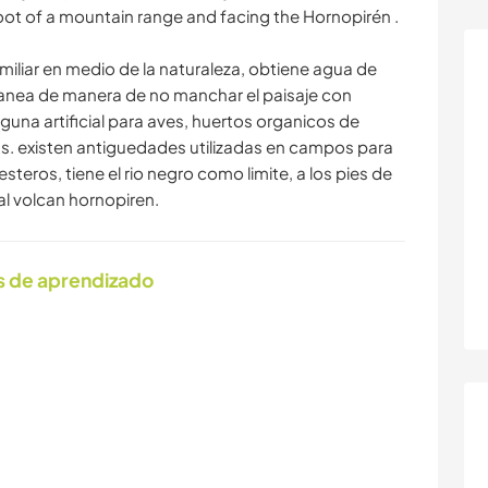
 foot of a mountain range and facing the Hornopirén .
liar en medio de la naturaleza, obtiene agua de
ranea de manera de no manchar el paisaje con
aguna artificial para aves, huertos organicos de
as. existen antiguedades utilizadas en campos para
teros, tiene el rio negro como limite, a los pies de
 al volcan hornopiren.
s de aprendizado