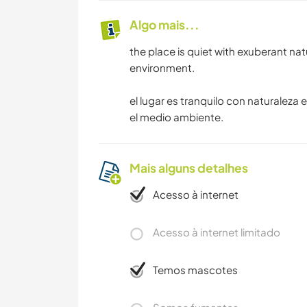
Algo mais...
the place is quiet with exuberant natu
environment.
el lugar es tranquilo con naturaleza e
el medio ambiente.
Mais alguns detalhes
Acesso à internet
Acesso à internet limitado
Temos mascotes