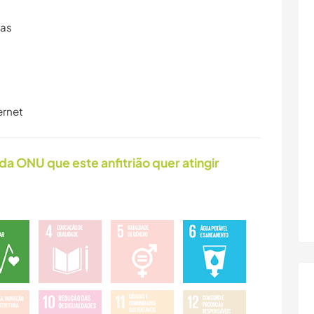
ras
ernet
da ONU que este anfitrião quer atingir