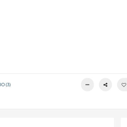
O (3)