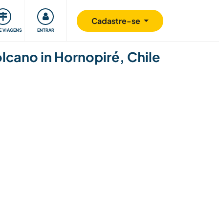
omunidade
Retribuindo
Segurança
Cadastre-se
E VIAGENS
ENTRAR
olcano in Hornopiré, Chile