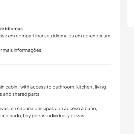
 de idiomas
resse em compartilhar seu idioma ou em aprender um
r mais informações.
n cabin , with access to bathroom, kitchen , living
ts and shared parts .
evas, en cabaña principal, con acceso a baño,
accionado, hay piezas individual y piezas