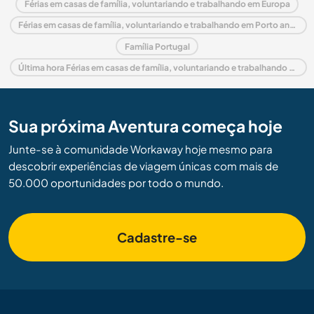
Férias em casas de família, voluntariando e trabalhando em Europa
Férias em casas de família, voluntariando e trabalhando em Porto and North
Família Portugal
Última hora Férias em casas de família, voluntariando e trabalhando em Portugal
Sua próxima Aventura começa hoje
Junte-se à comunidade Workaway hoje mesmo para
descobrir experiências de viagem únicas com mais de
50.000 oportunidades por todo o mundo.
Cadastre-se