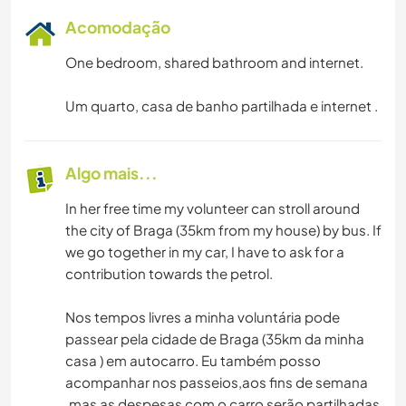
Acomodação
One bedroom, shared bathroom and internet.
Um quarto, casa de banho partilhada e internet .
Algo mais...
In her free time my volunteer can stroll around
the city of Braga (35km from my house) by bus. If
we go together in my car, I have to ask for a
contribution towards the petrol.
Nos tempos livres a minha voluntária pode
passear pela cidade de Braga (35km da minha
casa ) em autocarro. Eu também posso
acompanhar nos passeios,aos fins de semana
,mas as despesas com o carro serão partilhadas