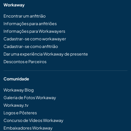
Workaway
Encontrar um anfitrião
Informações para anfitriões
Informações para Workawayers
Cadastrar-se como workawayer
Cadastrar-se como anfitrião
Dar uma experiência Workaway de presente
Descontos e Parceiros
Comunidade
Workaway Blog
Galeria de Fotos Workaway
Workaway.tv
Logos e Pôsteres
Concurso de Vídeos Workaway
Embaixadores Workaway