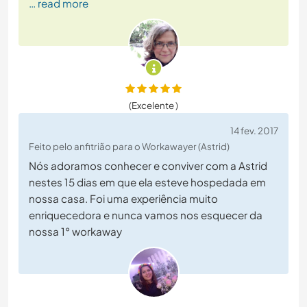
… read more
(Excelente )
14 fev. 2017
Feito pelo anfitrião para o Workawayer (Astrid)
Nós adoramos conhecer e conviver com a Astrid
nestes 15 dias em que ela esteve hospedada em
nossa casa. Foi uma experiência muito
enriquecedora e nunca vamos nos esquecer da
nossa 1° workaway