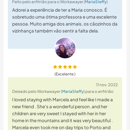
Feito pelo anfitrião para o Workawayer (
MariaSteffy
)
Adorei a experiência de ter a Maria conosco. É
sobretudo uma ótima professora e uma excelente
pessoa. Muito amiga dos animais, os cãozinhos da
vizinhança também vão sentir a falta dela.
(Excelente )
11 nov. 2022
Deixado pelo Workawayer (
MariaSteffy
) para o anfitrião
I loved staying with Marcela and feel like I made a
new friend . She's a wonderful person. and her
children are very sweet I stayed with her in her
home in the mountains and it was very beautiful .
Marcela even took me on day trips to Porto and