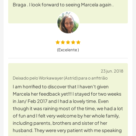
Braga . I look forward to seeing Marcela again .
(Excelente )
23 jun. 2018
Deixado pelo Workawayer (Astrid) para o anfitrião
I am horrified to discover that I haven't given
Marcela her feedback yet!!! I stayed for two weeks
in Jan/ Feb 2017 and I had a lovely time. Even
though it was raining most of the time, we had a lot
of fun and I felt very welcome by her whole family,
including parents, brothers and sister of her
husband. They were very patient with me speaking