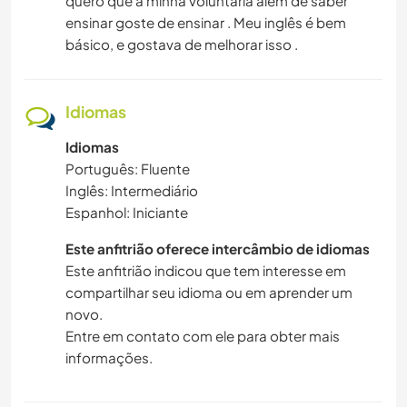
quero que a minha voluntária além de saber
ensinar goste de ensinar . Meu inglês é bem
básico, e gostava de melhorar isso .
Idiomas
Idiomas
Português: Fluente
Inglês: Intermediário
Espanhol: Iniciante
Este anfitrião oferece intercâmbio de idiomas
Este anfitrião indicou que tem interesse em
compartilhar seu idioma ou em aprender um
novo.
Entre em contato com ele para obter mais
informações.