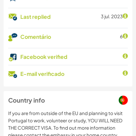
Last replied
3 jul. 2023
Comentário
6
Facebook verified
E-mail verificado
Country info
If you are from outside of the EU and planning to visit
Portugal to work, volunteer or study, YOU WILL NEED
THE CORRECT VISA. To find out more information
please contact the embassy in your home country