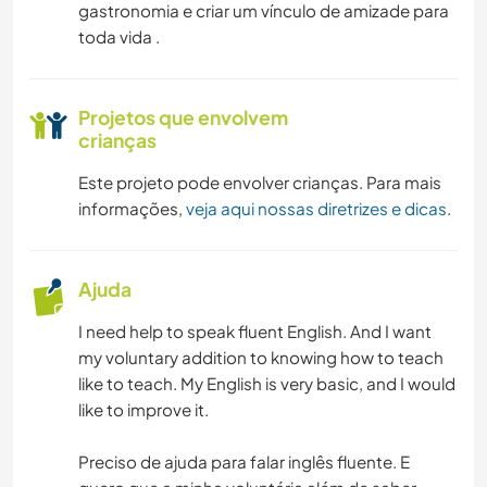
gastronomia e criar um vínculo de amizade para
toda vida .
Projetos que envolvem
crianças
Este projeto pode envolver crianças. Para mais
informações,
veja aqui nossas diretrizes e dicas
.
Ajuda
I need help to speak fluent English. And I want
my voluntary addition to knowing how to teach
like to teach. My English is very basic, and I would
like to improve it.
Preciso de ajuda para falar inglês fluente. E