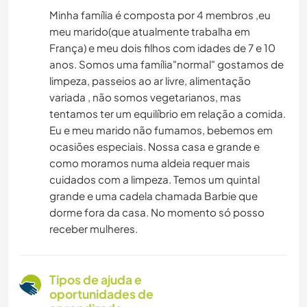
Minha família é composta por 4 membros ,eu
meu marido(que atualmente trabalha em
França) e meu dois filhos com idades de 7 e 10
anos. Somos uma família"normal" gostamos de
limpeza, passeios ao ar livre, alimentação
variada , não somos vegetarianos, mas
tentamos ter um equilíbrio em relação a comida.
Eu e meu marido não fumamos, bebemos em
ocasiões especiais. Nossa casa e grande e
como moramos numa aldeia requer mais
cuidados com a limpeza. Temos um quintal
grande e uma cadela chamada Barbie que
dorme fora da casa. No momento só posso
receber mulheres.
Tipos de ajuda e
oportunidades de