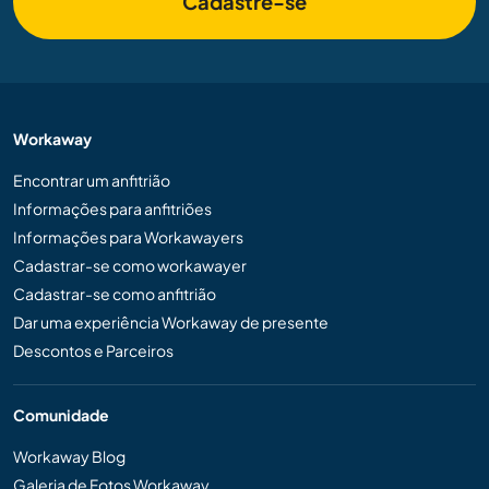
Cadastre-se
Workaway
Encontrar um anfitrião
Informações para anfitriões
Informações para Workawayers
Cadastrar-se como workawayer
Cadastrar-se como anfitrião
Dar uma experiência Workaway de presente
Descontos e Parceiros
Comunidade
Workaway Blog
Galeria de Fotos Workaway