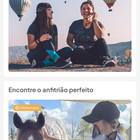
Encontre o anfitrião perfeito
Última hora