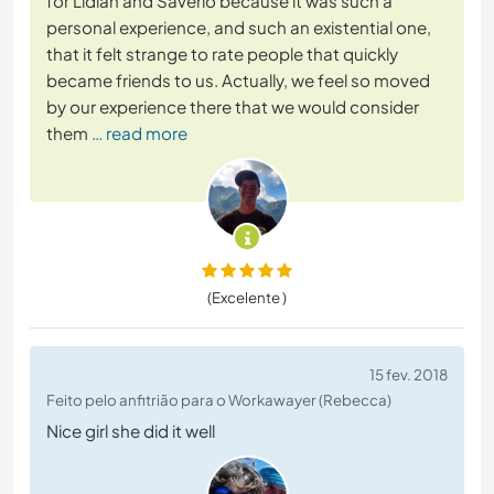
for Lidian and Saverio because it was such a
personal experience, and such an existential one,
that it felt strange to rate people that quickly
became friends to us. Actually, we feel so moved
by our experience there that we would consider
them
… read more
(Excelente )
15 fev. 2018
Feito pelo anfitrião para o Workawayer (Rebecca)
Nice girl she did it well