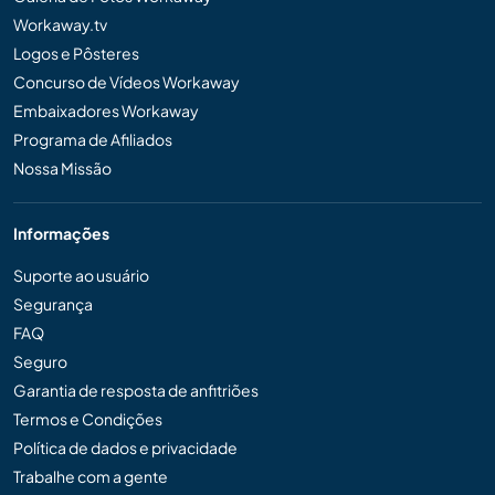
Workaway.tv
Logos e Pôsteres
Concurso de Vídeos Workaway
Embaixadores Workaway
Programa de Afiliados
Nossa Missão
Informações
Suporte ao usuário
Segurança
FAQ
Seguro
Garantia de resposta de anfitriões
Termos e Condições
Política de dados e privacidade
Trabalhe com a gente