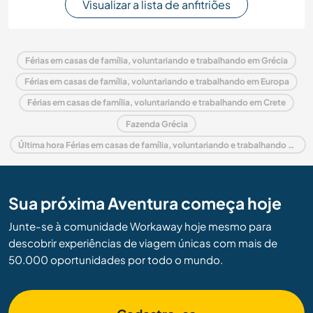
Visualizar a lista de anfitriões
Férias em casas de família, voluntariando e trabalhando em Grécia
Férias em casas de família, voluntariando e trabalhando em Europa
Férias em casas de família, voluntariando e trabalhando em Crete
Fazenda Grécia
Última hora Férias em casas de família, voluntariando e trabalhando em Grécia
Sua próxima Aventura começa hoje
Junte-se à comunidade Workaway hoje mesmo para
descobrir experiências de viagem únicas com mais de
50.000 oportunidades por todo o mundo.