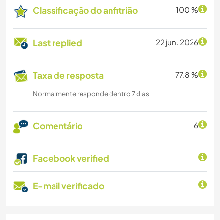
Classificação do anfitrião
100 %
Last replied
22 jun. 2026
Taxa de resposta
77.8 %
Normalmente responde dentro 7 dias
Comentário
6
Facebook verified
E-mail verificado