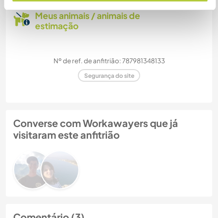
Meus animais / animais de
estimação
Nº de ref. de anfitrião: 787981348133
Segurança do site
Converse com Workawayers que já
visitaram este anfitrião
Comentário (3)