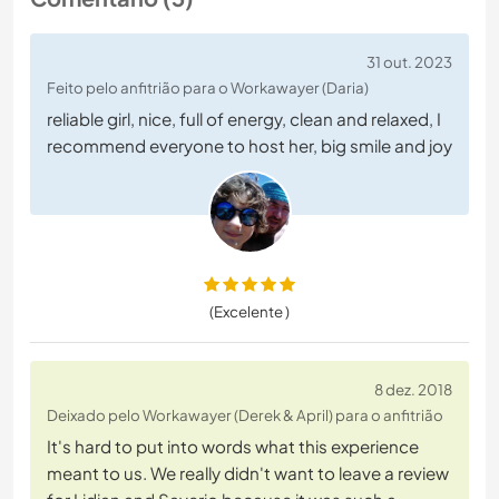
31 out. 2023
Feito pelo anfitrião para o Workawayer (Daria)
reliable girl, nice, full of energy, clean and relaxed, I
recommend everyone to host her, big smile and joy
(Excelente )
8 dez. 2018
Deixado pelo Workawayer (Derek & April) para o anfitrião
It's hard to put into words what this experience
meant to us. We really didn't want to leave a review