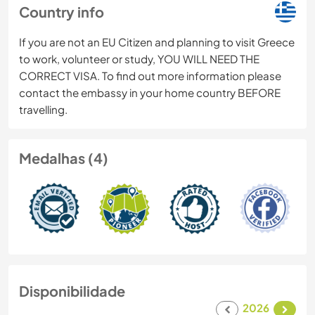
Country info
If you are not an EU Citizen and planning to visit Greece
to work, volunteer or study, YOU WILL NEED THE
CORRECT VISA. To find out more information please
contact the embassy in your home country BEFORE
travelling.
Medalhas (4)
Disponibilidade
2026