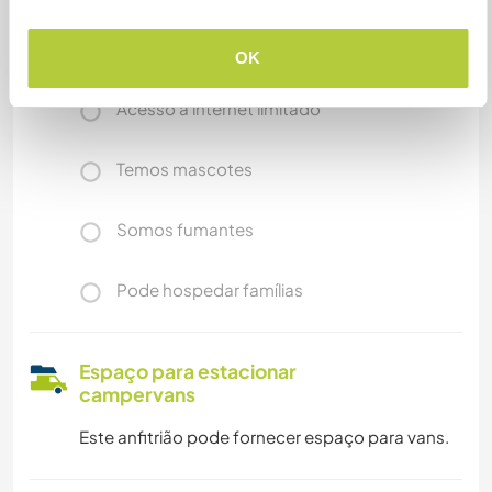
Mais alguns detalhes
Acesso à internet
OK
Acesso à internet limitado
Temos mascotes
Somos fumantes
Pode hospedar famílias
Espaço para estacionar
campervans
Este anfitrião pode fornecer espaço para vans.