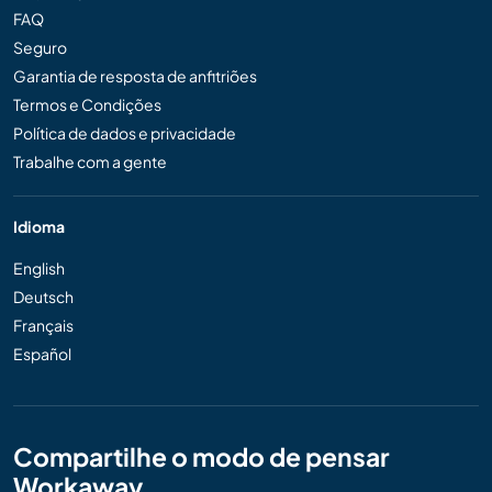
FAQ
Seguro
Garantia de resposta de anfitriões
Termos e Condições
Política de dados e privacidade
Trabalhe com a gente
Idioma
English
Deutsch
Français
Español
Compartilhe o modo de pensar
Workaway...