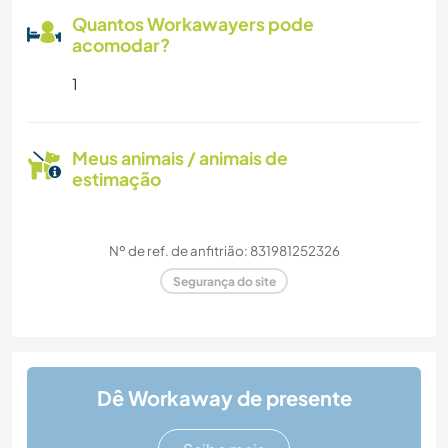
Quantos Workawayers pode
acomodar?
1
Meus animais / animais de
estimação
Nº de ref. de anfitrião: 831981252326
Segurança do site
Dê Workaway de presente