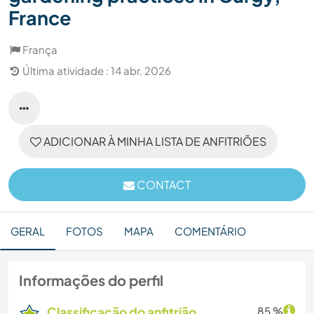
France
França
Última atividade : 14 abr. 2026
ADICIONAR À MINHA LISTA DE ANFITRIÕES
CONTACT
GERAL
FOTOS
MAPA
COMENTÁRIO
Informações do perfil
Classificação do anfitrião
85 %