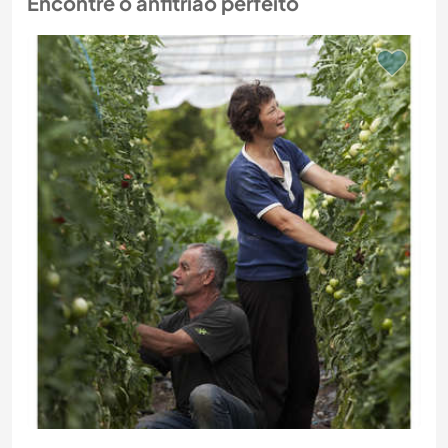
Encontre o anfitrião perfeito