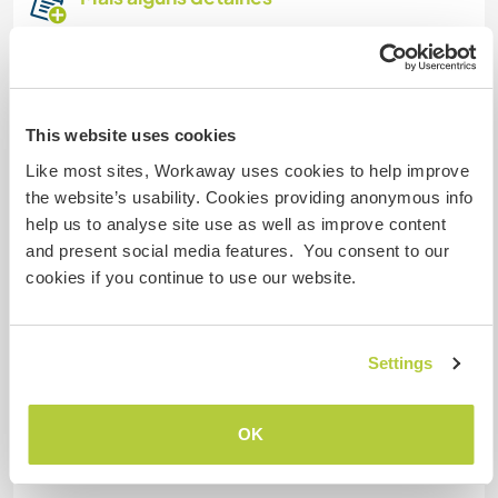
Acesso à internet
Acesso à internet limitado
This website uses cookies
Temos mascotes
Like most sites, Workaway uses cookies to help improve
the website’s usability. Cookies providing anonymous info
Somos fumantes
help us to analyse site use as well as improve content
and present social media features. You consent to our
cookies if you continue to use our website.
Pode hospedar famílias
Settings
Quantos Workawayers pode
acomodar?
2
OK