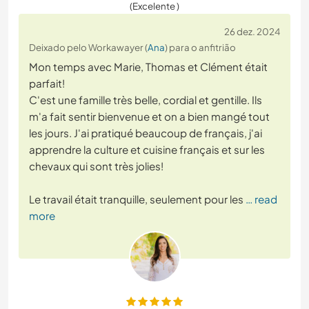
(Excelente )
26 dez. 2024
Deixado pelo Workawayer (
Ana
) para o anfitrião
Mon temps avec Marie, Thomas et Clément était
parfait!
C'est une famille très belle, cordial et gentille. Ils
m'a fait sentir bienvenue et on a bien mangé tout
les jours. J'ai pratiqué beaucoup de français, j'ai
apprendre la culture et cuisine français et sur les
chevaux qui sont très jolies!
Le travail était tranquille, seulement pour les
… read
more