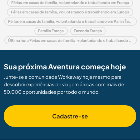
Férias em casas de família, voluntariando e trabalhando em França
Férias em casas de família, voluntariando e trabalhando em Europa
Férias em casas de família, voluntariando e trabalhando em Paris (Île-de-France)
Família França
Fazenda França
Última hora Férias em casas de família, voluntariando e trabalhando em França
Sua próxima Aventura começa hoje
Junte-se à comunidade Workaway hoje mesmo para
descobrir experiências de viagem únicas com mais de
50.000 oportunidades por todo o mundo.
Cadastre-se