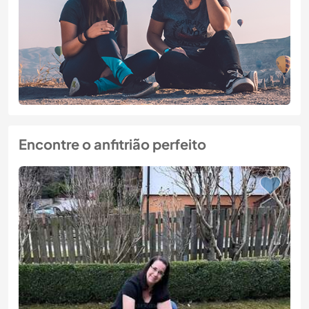
Encontre o anfitrião perfeito