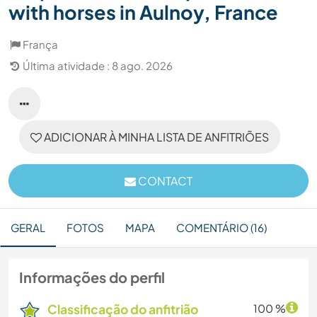
with horses in Aulnoy, France
França
Última atividade : 8 ago. 2026
ADICIONAR À MINHA LISTA DE ANFITRIÕES
CONTACT
GERAL
FOTOS
MAPA
COMENTÁRIO (16)
Informações do perfil
Classificação do anfitrião
100 %