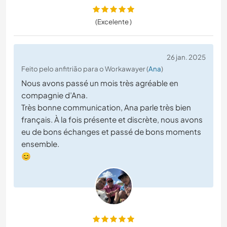
(Excelente )
26 jan. 2025
Feito pelo anfitrião para o Workawayer (
Ana
)
Nous avons passé un mois très agréable en
compagnie d’Ana.
Très bonne communication, Ana parle très bien
français. À la fois présente et discrète, nous avons
eu de bons échanges et passé de bons moments
ensemble.
😊