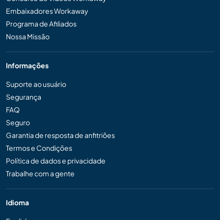
Embaixadores Workaway
Programa de Afiliados
Nossa Missão
Informações
Suporte ao usuário
Segurança
FAQ
Seguro
Garantia de resposta de anfitriões
Termos e Condições
Política de dados e privacidade
Trabalhe com a gente
Idioma