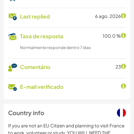
Last replied
6 ago. 2026
Taxa de resposta
100.0 %
Normalmente responde dentro 7 dias
Comentário
23
E-mail verificado
Country info
If you are not an EU Citizen and planning to visit France
to work, volunteer or study, YOU WILL NEED THE