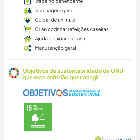
Trabalho beneficente
Jardinagem geral
Cuidar de animais
Criar/cozinhar refeições caseiras
Ajuda a cuidar da casa
Manutenção geral
Objetivos de sustentabilidade da ONU
que este anfitrião quer atingir
O que é isso?