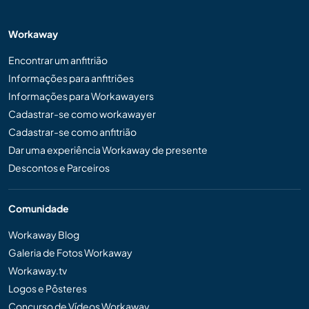
Workaway
Encontrar um anfitrião
Informações para anfitriões
Informações para Workawayers
Cadastrar-se como workawayer
Cadastrar-se como anfitrião
Dar uma experiência Workaway de presente
Descontos e Parceiros
Comunidade
Workaway Blog
Galeria de Fotos Workaway
Workaway.tv
Logos e Pôsteres
Concurso de Vídeos Workaway