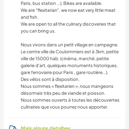
Paris, bus station ...). Bikes are available.
We are "flexitarian", we now eat very little meat
and fish.
We are open to all the culinary discoveries that
you can bring us.
Nous vivons dans un petit village en campagne.
Le centre ville de Coulommiers est à 3km, petite
ville de 15000 hab. (cinéma, marché, petite
galerie d'art, quelques monuments historiques,
gare ferroviaire pour Paris , gare routière...).
Des vélos sont à disposition.
Nous sommes « flexitarien », nous mangeons
désormais très peu de viande et poisson.
Nous sommes ouverts à toutes les découvertes
culinaires que vous pourrez nous apporter.
Mais alguns detalhes