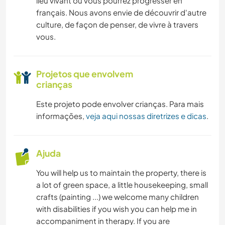
lieu vivant où vous pourrez progresser en
français. Nous avons envie de découvrir d'autre
culture, de façon de penser, de vivre à travers
vous.
Projetos que envolvem
crianças
Este projeto pode envolver crianças. Para mais
informações,
veja aqui nossas diretrizes e dicas
.
Ajuda
You will help us to maintain the property, there is
a lot of green space, a little housekeeping, small
crafts (painting ...) we welcome many children
with disabilities if you wish you can help me in
accompaniment in therapy. If you are