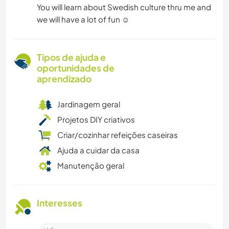
You will learn about Swedish culture thru me and
we will have a lot of fun ☺️
Tipos de ajuda e
oportunidades de
aprendizado
Jardinagem geral
Projetos DIY criativos
Criar/cozinhar refeições caseiras
Ajuda a cuidar da casa
Manutenção geral
Interesses