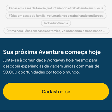
Férias em casas de família, voluntariando e trabalhando em Suécia
Férias em casas de família, voluntariando e trabalhando em Europa
Indivíduo Suécia
Última hora Férias em casas de família, voluntariando e trabalhando em Suécia
Sua próxima Aventura começa hoje
Junte-se à comunidade Workaway hoje mesmo para
descobrir experiências de viagem únicas com mais de
50.000 oportunidades por todo o mundo.
Cadastre-se