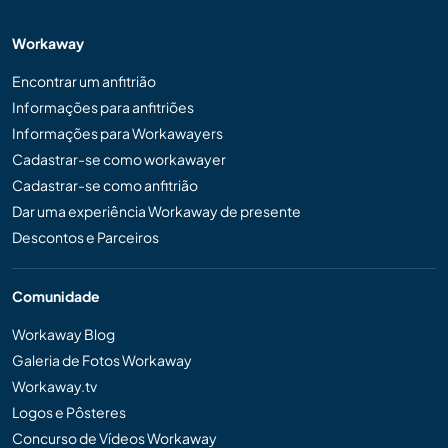
Workaway
Encontrar um anfitrião
Informações para anfitriões
Informações para Workawayers
Cadastrar-se como workawayer
Cadastrar-se como anfitrião
Dar uma experiência Workaway de presente
Descontos e Parceiros
Comunidade
Workaway Blog
Galeria de Fotos Workaway
Workaway.tv
Logos e Pôsteres
Concurso de Vídeos Workaway