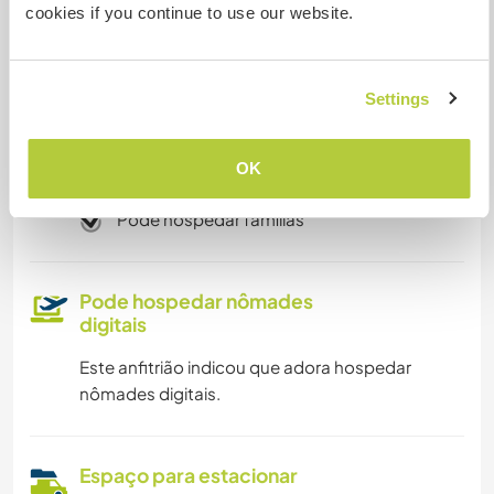
cookies if you continue to use our website.
Acesso à internet limitado
Temos mascotes
Settings
Somos fumantes
OK
Pode hospedar famílias
Pode hospedar nômades
digitais
Este anfitrião indicou que adora hospedar
nômades digitais.
Espaço para estacionar