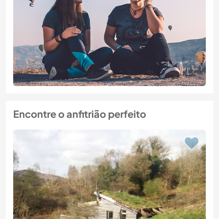
Encontre o anfitrião perfeito