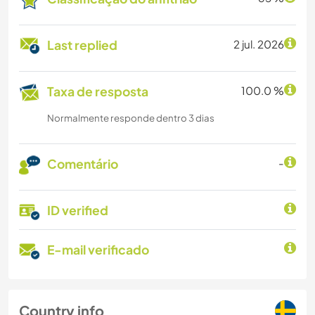
Last replied
2 jul. 2026
Taxa de resposta
100.0 %
Normalmente responde dentro 3 dias
Comentário
-
ID verified
E-mail verificado
Country info