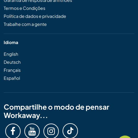
Termos e Condições
Política de dados e privacidade
Trabalhe com a gente
Idioma
English
Deutsch
Français
Español
Compartilhe o modo de pensar
Workaway...