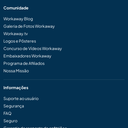
Comunidade
Workaway Blog
Galeria de Fotos Workaway
Workaway.tv
Logos e Pôsteres
Concurso de Vídeos Workaway
Embaixadores Workaway
Programa de Afiliados
Nossa Missão
Informações
Suporte ao usuário
Segurança
FAQ
Seguro
Garantia de resposta de anfitriões