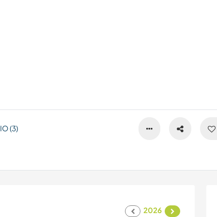
O (3)
2026