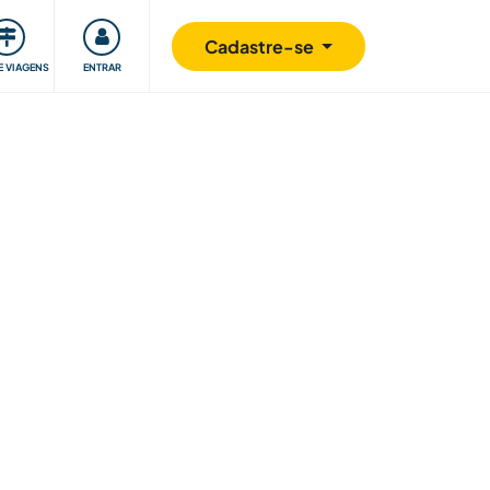
omunidade
Retribuindo
Segurança
Cadastre-se
E VIAGENS
ENTRAR