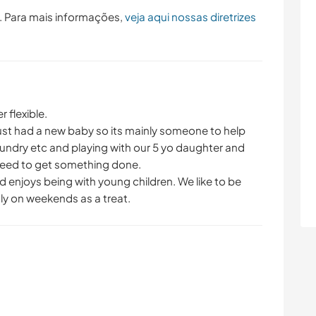
. Para mais informações,
veja aqui nossas diretrizes
 flexible.
just had a new baby so its mainly someone to help
undry etc and playing with our 5 yo daughter and
 need to get something done.
 enjoys being with young children. We like to be
nly on weekends as a treat.