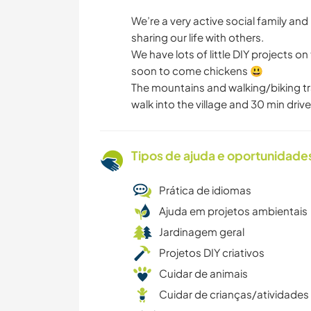
We’re a very active social family an
sharing our life with others.
We have lots of little DIY projects o
soon to come chickens 😃
The mountains and walking/biking tr
walk into the village and 30 min driv
Tipos de ajuda e oportunidade
Prática de idiomas
Ajuda em projetos ambientais
Jardinagem geral
Projetos DIY criativos
Cuidar de animais
Cuidar de crianças/atividades