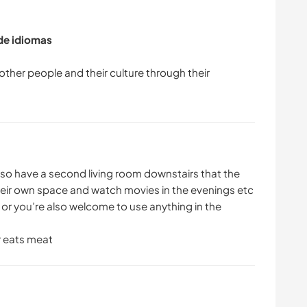
 de idiomas
other people and their culture through their
o have a second living room downstairs that the
eir own space and watch movies in the evenings etc
or you’re also welcome to use anything in the
r eats meat