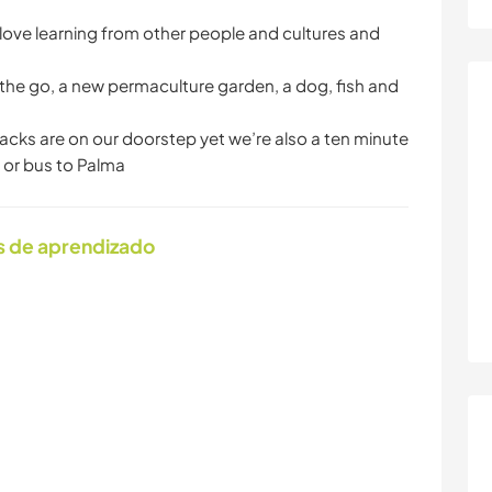
d love learning from other people and cultures and
n the go, a new permaculture garden, a dog, fish and
acks are on our doorstep yet we’re also a ten minute
e or bus to Palma
s de aprendizado