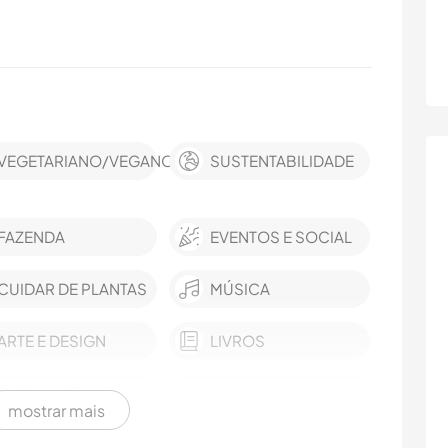
VEGETARIANO/VEGANO
SUSTENTABILIDADE
FAZENDA
EVENTOS E SOCIAL
CUIDAR DE PLANTAS
MÚSICA
ARTE E DESIGN
LIVROS
JARDINAGEM
YOGA/BEM-ESTAR
mostrar mais