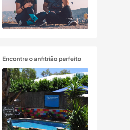
Encontre o anfitrião perfeito