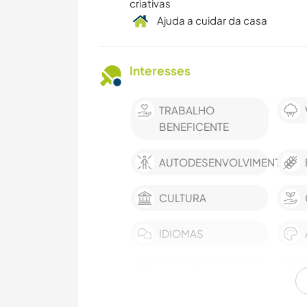
criativas
Ajuda a cuidar da casa
Interesses
TRABALHO
BENEFICENTE
AUTODESENVOLVIMENTO
CULTURA
IDIOMAS
CULINÁRIA E
COMIDA