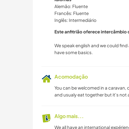
Alemão: Fluente
Francês: Fluente
Inglês: Intermediário
Este anfitrião oferece intercâmbio
We speak english and we could find 
Acomodação
You can be welcomed in a caravan, o
and usualy eat together but it's not a
Algo mais...
We all have an international expérien