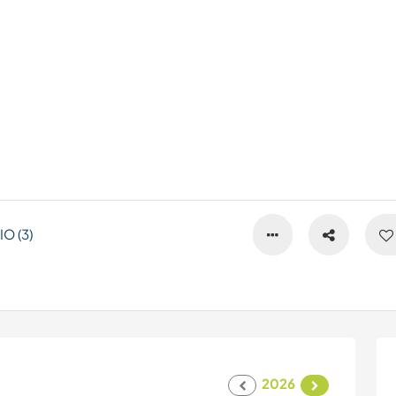
O (3)
2026