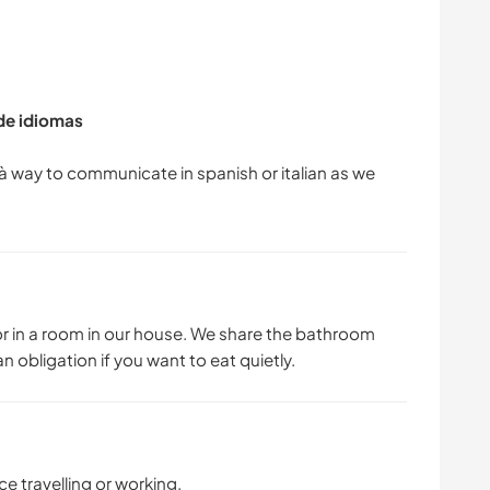
 de idiomas
à way to communicate in spanish or italian as we
r in a room in our house. We share the bathroom
n obligation if you want to eat quietly.
ce travelling or working.