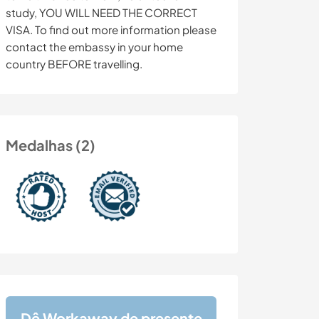
study, YOU WILL NEED THE CORRECT
VISA. To find out more information please
contact the embassy in your home
country BEFORE travelling.
Medalhas (2)
Dê Workaway de presente