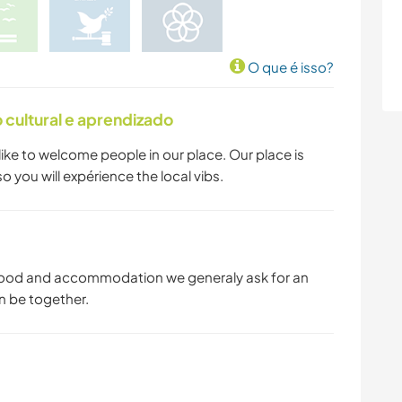
O que é isso?
cultural e aprendizado
ike to welcome people in our place. Our place is
 you will expérience the local vibs.
 food and accommodation we generaly ask for an
n be together.