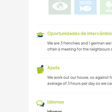
Oportunidades de intercâmbio 
We are 3 frenchies and 1 german we l
often à meeting for the neighbours so
Ajuda
We work out our house, so against
average of 3 hours per day so we ca
Idiomas
Idiomas