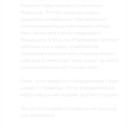
Piedmont Valley located 1.5 H drive from
Melbourne. The farm produces organic
vegetables to Melbourne's top restaurants
the homestead has a wide selection of fruit
trees, berries and a family veggie patch
The property is 50 acres of temperate rainforest
with rivers and a variety of wild animals
We provide a cozy unit with a fireplace, kitchen,
toilet and shower to our "work-aways" as well as
communal lunches with our farm team
Food - A hot family lunch will be provided 5 days
a week, for breakfast, dinner and weekend we
will provide you with supplies and farm produce.
We can host couples or singles as we have only
one double bed!