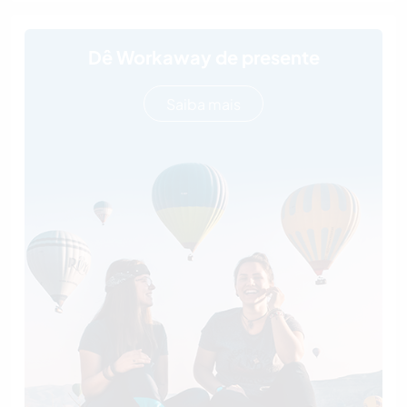
Dê Workaway de presente
Saiba mais