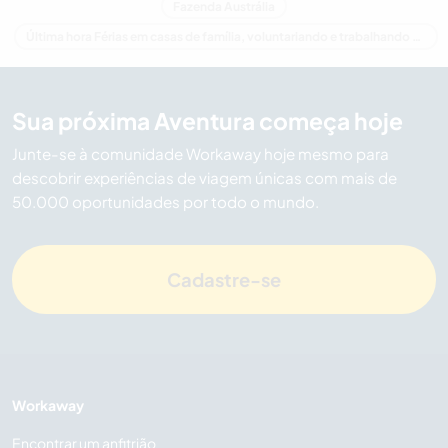
Fazenda Austrália
Última hora Férias em casas de família, voluntariando e trabalhando em Austrália
Sua próxima Aventura começa hoje
Junte-se à comunidade Workaway hoje mesmo para
descobrir experiências de viagem únicas com mais de
50.000 oportunidades por todo o mundo.
Cadastre-se
Workaway
Encontrar um anfitrião