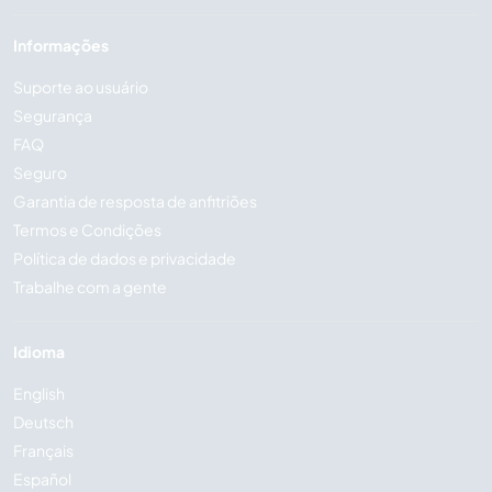
Informações
Suporte ao usuário
Segurança
FAQ
Seguro
Garantia de resposta de anfitriões
Termos e Condições
Política de dados e privacidade
Trabalhe com a gente
Idioma
English
Deutsch
Français
Español