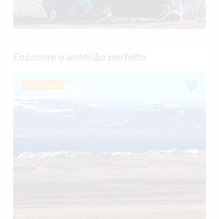
Encontre o anfitrião perfeito
Última hora