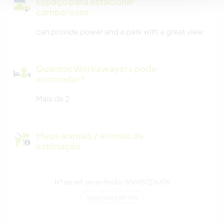
Espaço para estacionar
campervans
can provide power and a park with a great view
Quantos Workawayers pode
acomodar?
Mais de 2
Meus animais / animais de
estimação
Nº de ref. de anfitrião: 656987216476
Segurança do site