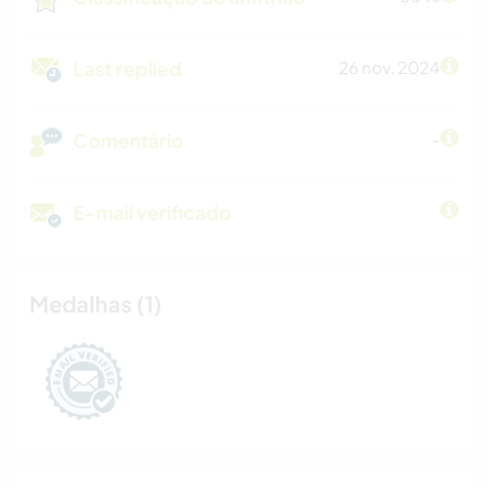
Last replied
26 nov. 2024
Comentário
-
E-mail verificado
Medalhas (1)