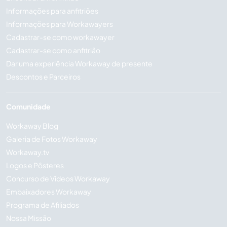
Informações para anfitriões
Informações para Workawayers
Cadastrar-se como workawayer
Cadastrar-se como anfitrião
Dar uma experiência Workaway de presente
Descontos e Parceiros
Comunidade
Workaway Blog
Galeria de Fotos Workaway
Workaway.tv
Logos e Pôsteres
Concurso de Vídeos Workaway
Embaixadores Workaway
Programa de Afiliados
Nossa Missão