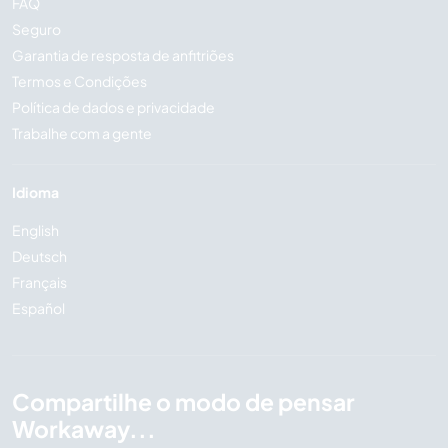
FAQ
Seguro
Garantia de resposta de anfitriões
Termos e Condições
Política de dados e privacidade
Trabalhe com a gente
Idioma
English
Deutsch
Français
Español
Compartilhe o modo de pensar
Workaway...