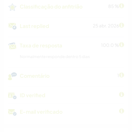
Classificação do anfitrião
85 %
Last replied
25 abr. 2026
Taxa de resposta
100.0 %
Normalmente responde dentro 5 dias
Comentário
1
ID verified
E-mail verificado