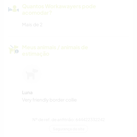
Quantos Workawayers pode
acomodar?
Mais de 2
Meus animais / animais de
estimação
Luna
Very friendly border collie
Nº de ref. de anfitrião: 644422332242
Segurança do site