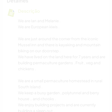
Detalhes
Descrição
We are Ian and Melanie .
We are European kiwis .
We are just around the corner from the iconic
Mussel inn and there is kayaking and mountain
biking on our doorstep .
We have lived on the land here for 7 years and are
building permaculture gardens . Fruit , veg and
chickens .
We are a small permaculture homestead in rural
South Island .
We keep a busy garden , polytunnel and berry
house .. and chooks .
We enjoy building projects and are currently
building a sleep out .