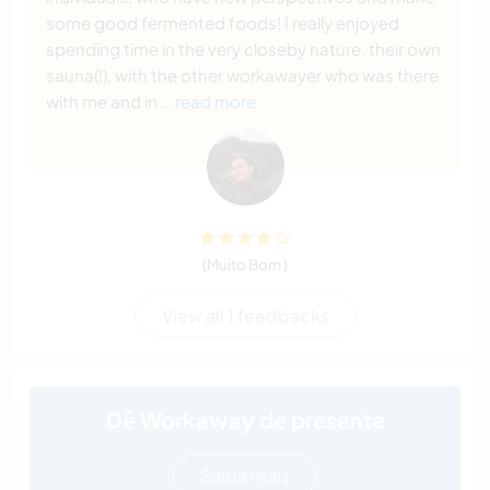
some good fermented foods! I really enjoyed
spending time in the very closeby nature, their own
sauna(!), with the other workawayer who was there
with me and in
… read more
(Muito Bom )
View all 1 feedbacks
Dê Workaway de presente
Saiba mais