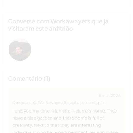
Converse com Workawayers que já
visitaram este anfitrião
Comentário (1)
5 mai. 2026
Deixado pelo Workawayer (
Sarah
) para o anfitrião
I enjoyed my time in Ian and Melanie's home. They
have a nice garden and there home is full of
creativity. Next to that they are interesting
individuals, who have new perspectives and make