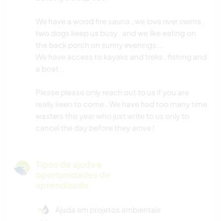
We have a wood fire sauna , we love river swims ,
two dogs keep us busy , and we like eating on
the back porch on sunny evenings …
We have access to kayaks and treks , fishing and
a boat ..
Please please only reach out to us if you are
really keen to come . We have had too many time
wasters this year who just write to us only to
cancel the day before they arrive !
Tipos de ajuda e
oportunidades de
aprendizado
Ajuda em projetos ambientais