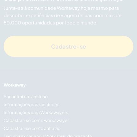
Junte-se à comunidade Workaway hoje mesmo para
descobrir experiências de viagem únicas com mais de
50.000 oportunidades por todo o mundo.
Cadastre-se
Workaway
Encontrar um anfitrião
Informações para anfitriões
Informações para Workawayers
Cadastrar-se como workawayer
Cadastrar-se como anfitrião
Dar uma experiência Workaway de presente