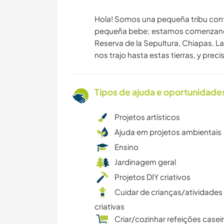
Hola! Somos una pequeña tribu conf
pequeña bebe; estamos comenzando 
Reserva de la Sepultura, Chiapas. La
nos trajo hasta estas tierras, y pre
Tipos de ajuda e oportunidade
Projetos artísticos
Ajuda em projetos ambientais
Ensino
Jardinagem geral
Projetos DIY criativos
Cuidar de crianças/atividades
criativas
Criar/cozinhar refeições casei