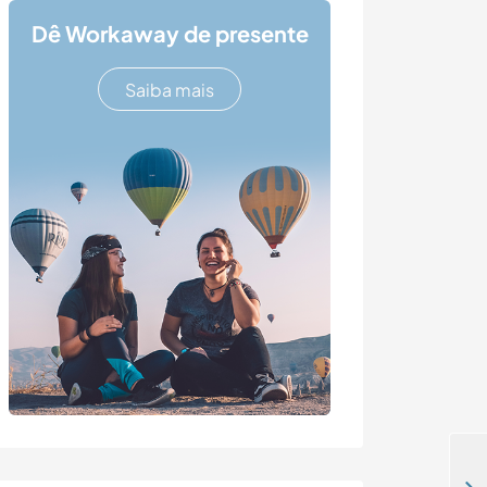
Dê Workaway de presente
Saiba mais