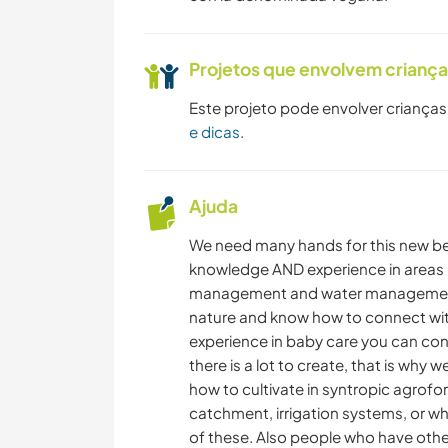
Projetos que envolvem crianç
Este projeto pode envolver crianças
e dicas
.
Ajuda
We need many hands for this new be
knowledge AND experience in areas r
management and water management. P
nature and know how to connect with t
experience in baby care you can cont
there is a lot to create, that is wh
how to cultivate in syntropic agrof
catchment, irrigation systems, or who
of these. Also people who have other 