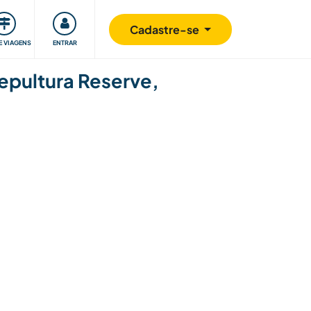
omunidade
Retribuindo
Segurança
Cadastre-se
E VIAGENS
ENTRAR
Sepultura Reserve,