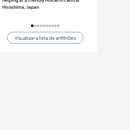
Hiroshima, Japan
Kurunegala, Sri
Visualizar a lista de anfitriões