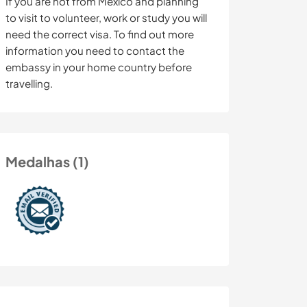
If you are not from Mexico and planning
to visit to volunteer, work or study you will
need the correct visa. To find out more
information you need to contact the
embassy in your home country before
travelling.
Medalhas (1)