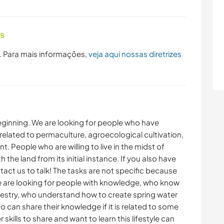
as
. Para mais informações,
veja aqui nossas diretrizes
ginning. We are looking for people who have
elated to permaculture, agroecological cultivation,
eople who are willing to live in the midst of
he land from its initial instance. If you also have
act us to talk! The tasks are not specific because
y we are looking for people with knowledge, who know
orestry, who understand how to create spring water
 can share their knowledge if it is related to some
skills to share and want to learn this lifestyle can