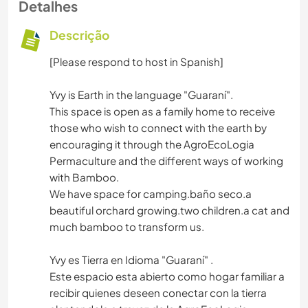
Detalhes
Descrição
[Please respond to host in Spanish]
Yvy is Earth in the language "Guaraní".
This space is open as a family home to receive
those who wish to connect with the earth by
encouraging it through the AgroEcoLogia
Permaculture and the different ways of working
with Bamboo.
We have space for camping.baño seco.a
beautiful orchard growing.two children.a cat and
much bamboo to transform us.
Yvy es Tierra en Idioma "Guaraní" .
Este espacio esta abierto como hogar familiar a
recibir quienes deseen conectar con la tierra