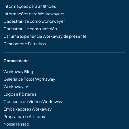
Informações para anfitriões
Informações para Workawayers
Cadastrar-se como workawayer
Cadastrar-se como anfitrião
Dar uma experiência Workaway de presente
Descontos e Parceiros
Comunidade
Workaway Blog
Galeria de Fotos Workaway
Workaway.tv
Logos e Pôsteres
Concurso de Vídeos Workaway
Embaixadores Workaway
Programa de Afiliados
Nossa Missão