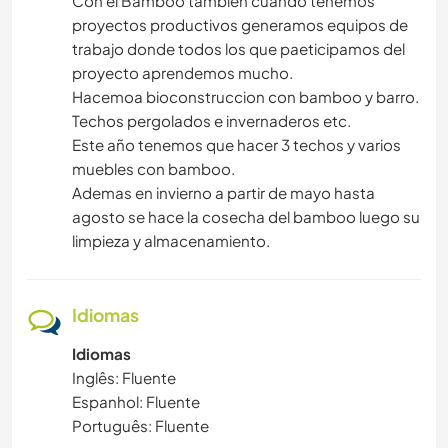
Con el Bamboo tambien cuando tenemos
proyectos productivos generamos equipos de
trabajo donde todos los que paeticipamos del
proyecto aprendemos mucho.
Hacemoa bioconstruccion con bamboo y barro.
Techos pergolados e invernaderos etc.
Este año tenemos que hacer 3 techos y varios
muebles con bamboo.
Ademas en invierno a partir de mayo hasta
agosto se hace la cosecha del bamboo luego su
limpieza y almacenamiento.
Idiomas
Idiomas
Inglês: Fluente
Espanhol: Fluente
Português: Fluente