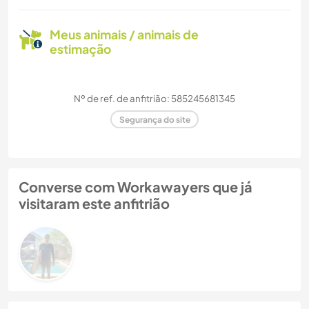
Meus animais / animais de
estimação
Nº de ref. de anfitrião: 585245681345
Segurança do site
Converse com Workawayers que já
visitaram este anfitrião