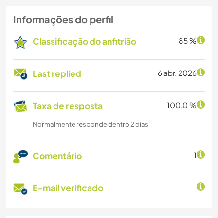
Informações do perfil
Classificação do anfitrião
85 %
Last replied
6 abr. 2026
Taxa de resposta
100.0 %
Normalmente responde dentro 2 dias
Comentário
1
E-mail verificado