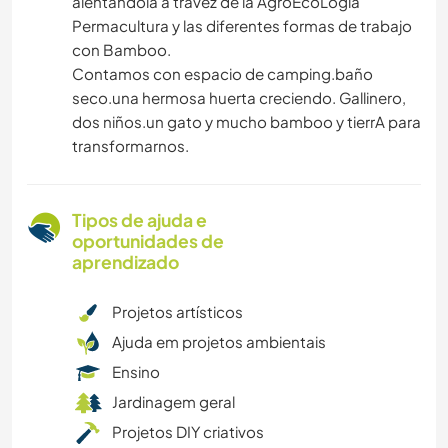
alentandola a travez de la AgroEcoLogia
Permacultura y las diferentes formas de trabajo
con Bamboo.
Contamos con espacio de camping.baño
seco.una hermosa huerta creciendo. Gallinero,
dos niños.un gato y mucho bamboo y tierrA para
transformarnos.
Tipos de ajuda e
oportunidades de
aprendizado
Projetos artísticos
Ajuda em projetos ambientais
Ensino
Jardinagem geral
Projetos DIY criativos