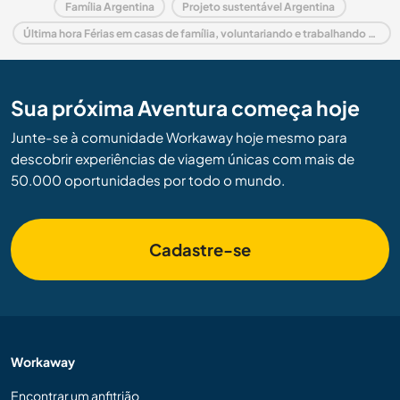
Família Argentina
Projeto sustentável Argentina
Última hora Férias em casas de família, voluntariando e trabalhando em Argentina
Sua próxima Aventura começa hoje
Junte-se à comunidade Workaway hoje mesmo para
descobrir experiências de viagem únicas com mais de
50.000 oportunidades por todo o mundo.
Cadastre-se
Workaway
Encontrar um anfitrião