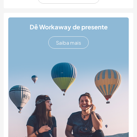
Dê Workaway de presente
Saiba mais