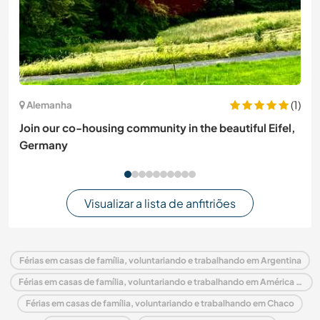
(1)
Alemanha
Join our co-housing community in the beautiful Eifel,
Germany
Visualizar a lista de anfitriões
Férias em casas de família, voluntariando e trabalhando em Argentina
Férias em casas de família, voluntariando e trabalhando em América do Sul
Férias em casas de família, voluntariando e trabalhando em Chaco