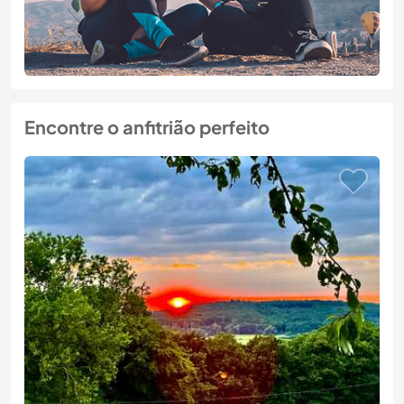
Encontre o anfitrião perfeito