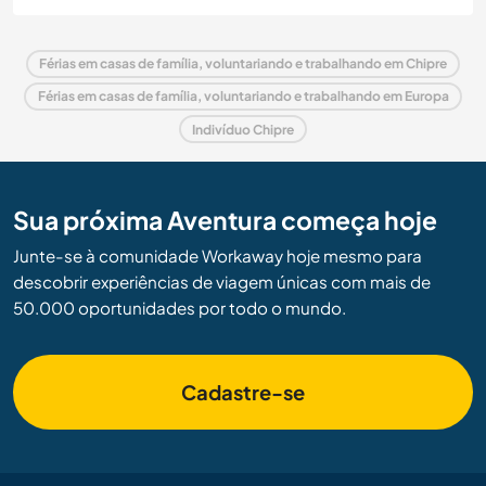
Férias em casas de família, voluntariando e trabalhando em Chipre
Férias em casas de família, voluntariando e trabalhando em Europa
Indivíduo Chipre
Sua próxima Aventura começa hoje
Junte-se à comunidade Workaway hoje mesmo para
descobrir experiências de viagem únicas com mais de
50.000 oportunidades por todo o mundo.
Cadastre-se