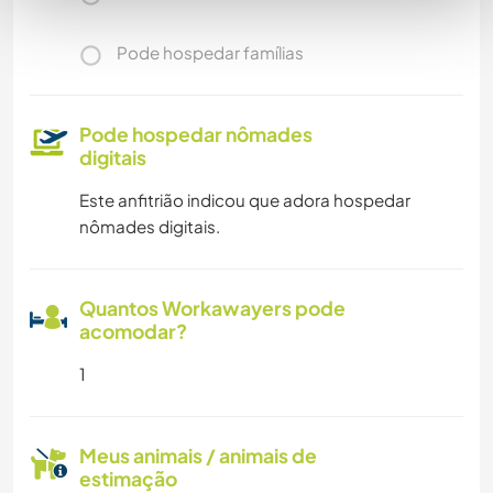
Pode hospedar famílias
Pode hospedar nômades
digitais
Este anfitrião indicou que adora hospedar
nômades digitais.
Quantos Workawayers pode
acomodar?
1
Meus animais / animais de
estimação