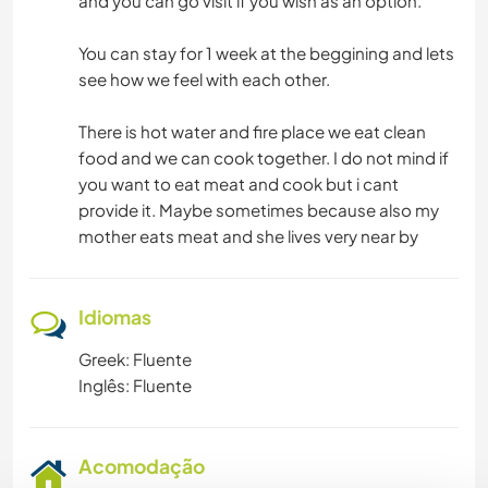
and you can go visit if you wish as an option.
You can stay for 1 week at the beggining and lets
see how we feel with each other.
There is hot water and fire place we eat clean
food and we can cook together. I do not mind if
you want to eat meat and cook but i cant
provide it. Maybe sometimes because also my
mother eats meat and she lives very near by
Idiomas
Greek: Fluente
Inglês: Fluente
Acomodação