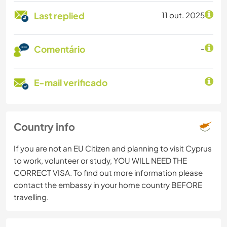
Last replied
11 out. 2025
Comentário
-
E-mail verificado
Country info
If you are not an EU Citizen and planning to visit Cyprus
to work, volunteer or study, YOU WILL NEED THE
CORRECT VISA. To find out more information please
contact the embassy in your home country BEFORE
travelling.