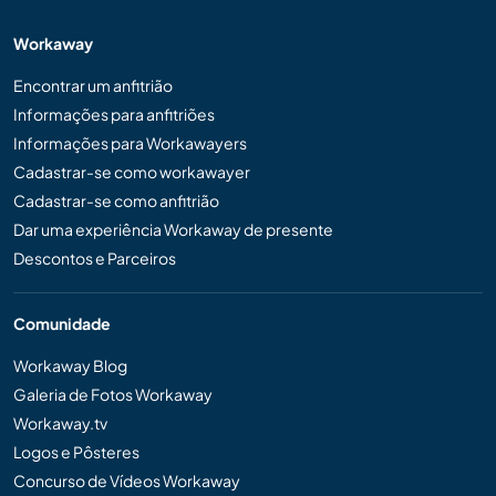
Workaway
Encontrar um anfitrião
Informações para anfitriões
Informações para Workawayers
Cadastrar-se como workawayer
Cadastrar-se como anfitrião
Dar uma experiência Workaway de presente
Descontos e Parceiros
Comunidade
Workaway Blog
Galeria de Fotos Workaway
Workaway.tv
Logos e Pôsteres
Concurso de Vídeos Workaway