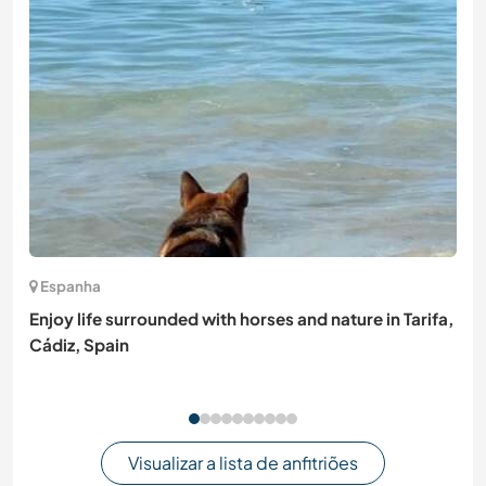
Espanha
Enjoy life surrounded with horses and nature in Tarifa,
Cádiz, Spain
Visualizar a lista de anfitriões