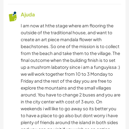
Ajuda
I am now at hthe stage where am flooring the
outside of the traditional house, and want to
create an art piece mandala flower with
beachstones. So one of the mission is to collect
from the beach and take them to the village. The
final outcome when the building finish is to set
up a mushrom labatory since i am a funguyissa :)
we will work together from 10 to 3 Monday to
Friday and the rest of the day you are free to
explore the mountains and the small villages
around. You have to change 2 buses and you are
in the city center with cost of 3 euro. On
weekends i will like to go away so its better you
to have a place to go also but dont worry i have
plenty of friends around the island in both sides