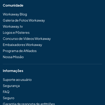
Comunidade
Workaway Blog
Galeria de Fotos Workaway
Workaway.tv
Logos e Pôsteres
Concurso de Vídeos Workaway
Embaixadores Workaway
Programa de Afiliados
Nossa Missão
Informações
Suporte ao usuário
Segurança
FAQ
Seguro
Garantia de resposta de anfitriões