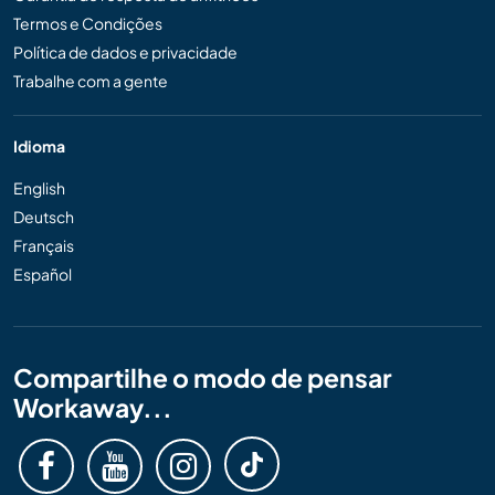
Termos e Condições
Política de dados e privacidade
Trabalhe com a gente
Idioma
English
Deutsch
Français
Español
Compartilhe o modo de pensar
Workaway...