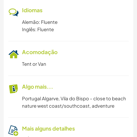
Idiomas
Alemão: Fluente
Inglês: Fluente
Acomodação
Tent or Van
Algo mais...
Portugal Algarve, Vila do Bispo - close to beach
nature west coast/southcoast, adventure
Mais alguns detalhes