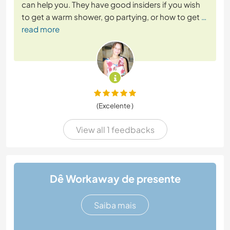
can help you. They have good insiders if you wish
to get a warm shower, go partying, or how to get
…
read more
(Excelente )
View all 1 feedbacks
Dê Workaway de presente
Saiba mais