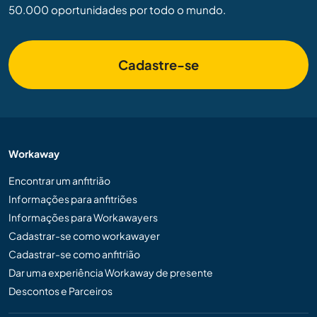
50.000 oportunidades por todo o mundo.
Cadastre-se
Workaway
Encontrar um anfitrião
Informações para anfitriões
Informações para Workawayers
Cadastrar-se como workawayer
Cadastrar-se como anfitrião
Dar uma experiência Workaway de presente
Descontos e Parceiros