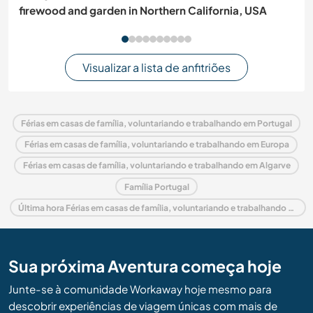
firewood and garden in Northern California, USA
Visualizar a lista de anfitriões
Férias em casas de família, voluntariando e trabalhando em Portugal
Férias em casas de família, voluntariando e trabalhando em Europa
Férias em casas de família, voluntariando e trabalhando em Algarve
Família Portugal
Última hora Férias em casas de família, voluntariando e trabalhando em Portugal
Sua próxima Aventura começa hoje
Junte-se à comunidade Workaway hoje mesmo para
descobrir experiências de viagem únicas com mais de