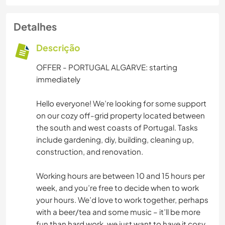
Detalhes
Descrição
OFFER - PORTUGAL ALGARVE: starting
immediately
Hello everyone! We’re looking for some support
on our cozy off-grid property located between
the south and west coasts of Portugal. Tasks
include gardening, diy, building, cleaning up,
construction, and renovation.
Working hours are between 10 and 15 hours per
week, and you’re free to decide when to work
your hours. We’d love to work together, perhaps
with a beer/tea and some music – it’ll be more
fun than hard work. we just want to have it cosy