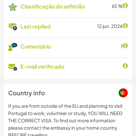
Classificação do anfitrião
65 %
Last replied
12 jun. 2026
Comentário
1
E-mail verificado
Country info
If you are from outside of the EU and planning to visit
Portugal to work, volunteer or study, YOU WILL NEED
THE CORRECT VISA. To find out more information
please contact the embassy in your home country
BEFORE travelling.