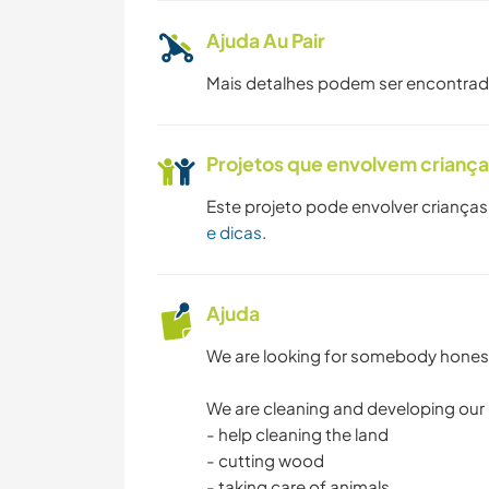
Ajuda Au Pair
Mais detalhes podem ser encontra
Projetos que envolvem crianç
Este projeto pode envolver crianças
e dicas
.
Ajuda
We are looking for somebody honest
We are cleaning and developing our l
- help cleaning the land
- cutting wood
- taking care of animals