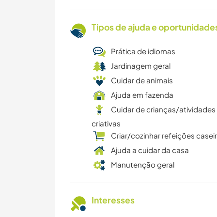
Tipos de ajuda e oportunidade
Prática de idiomas
Jardinagem geral
Cuidar de animais
Ajuda em fazenda
Cuidar de crianças/atividades
criativas
Criar/cozinhar refeições casei
Ajuda a cuidar da casa
Manutenção geral
Interesses