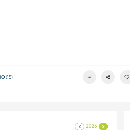
O (15)
2026