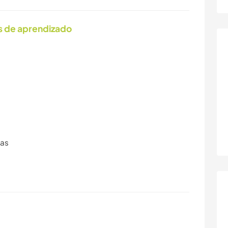
s de aprendizado
ras