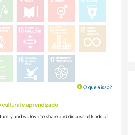
O que é isso?
cultural e aprendizado
 family and we love to share and discuss all kinds of