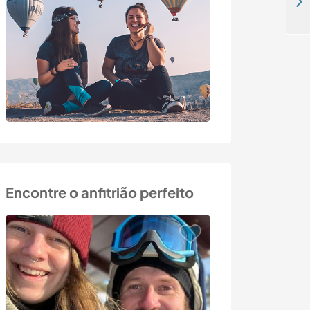
Join our family and animals in the countryside in Calabria, Italy
Encontre o anfitrião perfeito