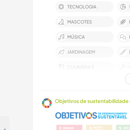
TECNOLOGIA
MASCOTES
MÚSICA
JARDINAGEM
CULINÁRIA E
COMIDA
ANIMAIS
Objetivos de sustentabilidade 
CICLISMO