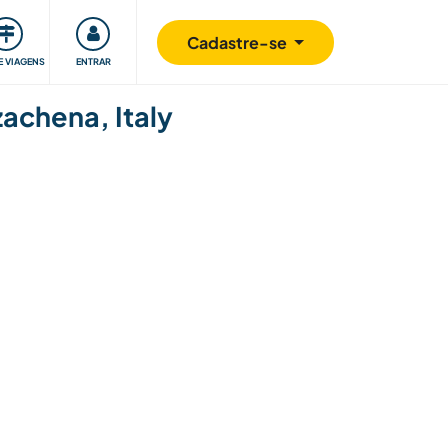
omunidade
Retribuindo
Segurança
Cadastre-se
E VIAGENS
ENTRAR
zachena, Italy