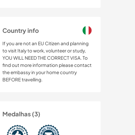
Country info
If you are not an EU Citizen and planning
to visit Italy to work, volunteer or study,
YOU WILL NEED THE CORRECT VISA. To
find out more information please contact
the embassy in your home country
BEFORE travelling.
Medalhas (3)