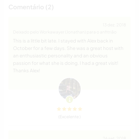
Comentário (2)
13 dez. 2018
Deixado pelo Workawayer (Jonathan) para o anfitrião
This is a little bit late. I stayed with Alex back in
October for a few days. She was a great host with
an enthusiastic personality and an obvious
passion for what she is doing. I had a great visit!
Thanks Alex!
(Excelente )
26 set. 2018