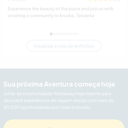
Experience the beauty of the place and join us with
creating a community in Arusha, Tanzania
Visualizar a lista de anfitriões
Sua próxima Aventura começa hoje
Junte-se à comunidade Workaway hoje mesmo para
descobrir experiências de viagem únicas com mais de
50.000 oportunidades por todo o mundo.