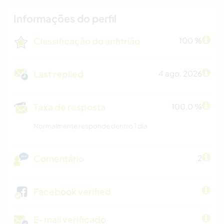
Informações do perfil
Classificação do anfitrião
100 %
Last replied
4 ago. 2026
Taxa de resposta
100.0 %
Normalmente responde dentro 1 dia
Comentário
2
Facebook verified
E-mail verificado