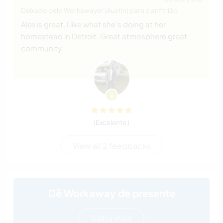
Deixado pelo Workawayer (Austin) para o anfitrião
Alex is great. I like what she's doing at her
homestead in Detroit. Great atmosphere great
community.
(Excelente )
View all 2 feedbacks
Dê Workaway de presente
Saiba mais