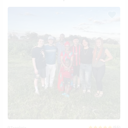
(55)
Tanzânia