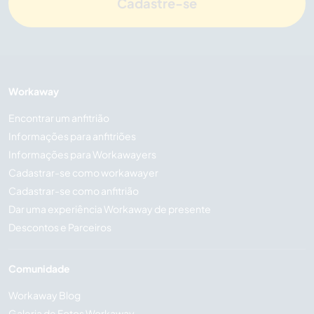
Cadastre-se
Workaway
Encontrar um anfitrião
Informações para anfitriões
Informações para Workawayers
Cadastrar-se como workawayer
Cadastrar-se como anfitrião
Dar uma experiência Workaway de presente
Descontos e Parceiros
Comunidade
Workaway Blog
Galeria de Fotos Workaway