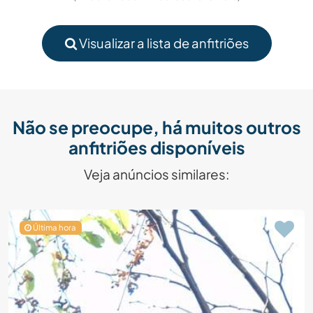
Visualizar a lista de anfitriões
Não se preocupe, há muitos outros
anfitriões disponíveis
Veja anúncios similares:
Última hora