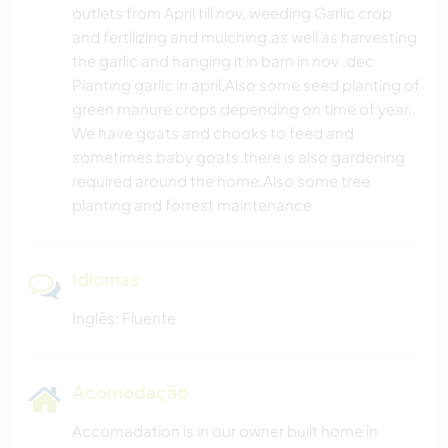
outlets from April till nov, weeding Garlic crop
and fertilizing and mulching.as well as harvesting
the garlic and hanging it in barn in nov ,dec
Planting garlic in april,Also some seed planting of
green manure crops depending on time of year..
We have goats and chooks to feed and
sometimes baby goats.there is also gardening
required around the home.Also some tree
planting and forrest maintenance
Idiomas
Inglês: Fluente
Acomodação
Accomadation is in our owner built home in