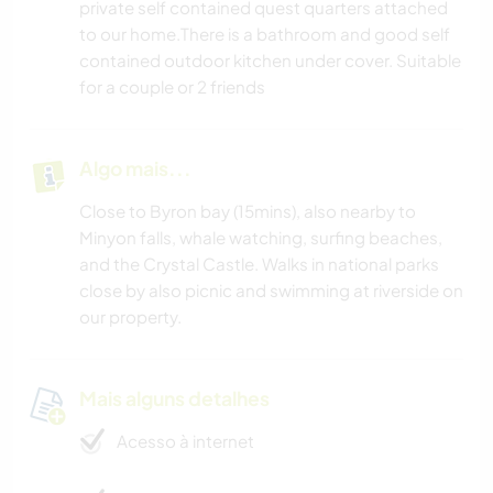
private self contained quest quarters attached
to our home.There is a bathroom and good self
contained outdoor kitchen under cover. Suitable
for a couple or 2 friends
Algo mais...
Close to Byron bay (15mins), also nearby to
Minyon falls, whale watching, surfing beaches,
and the Crystal Castle. Walks in national parks
close by also picnic and swimming at riverside on
our property.
Mais alguns detalhes
Acesso à internet