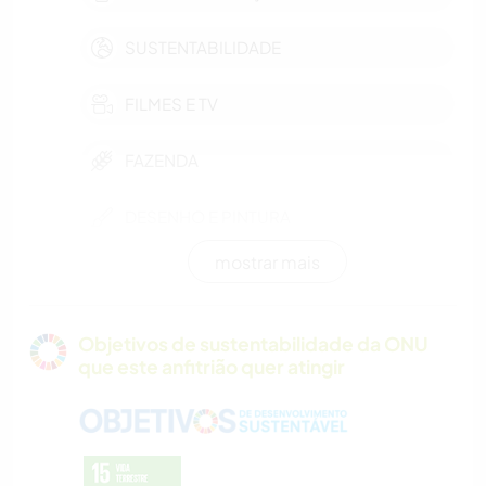
SUSTENTABILIDADE
FILMES E TV
FAZENDA
DESENHO E PINTURA
mostrar mais
CUIDAR DE PLANTAS
MÚSICA
Objetivos de sustentabilidade da ONU
que este anfitrião quer atingir
LIVROS
JARDINAGEM