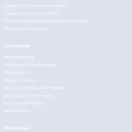
Cadastrar-se como workawayer
Cadastrar-se como anfitrião
Dar uma experiência Workaway de presente
Descontos e Parceiros
Comunidade
Workaway Blog
Galeria de Fotos Workaway
Workaway.tv
Logos e Pôsteres
Concurso de Vídeos Workaway
Embaixadores Workaway
Programa de Afiliados
Nossa Missão
Informações