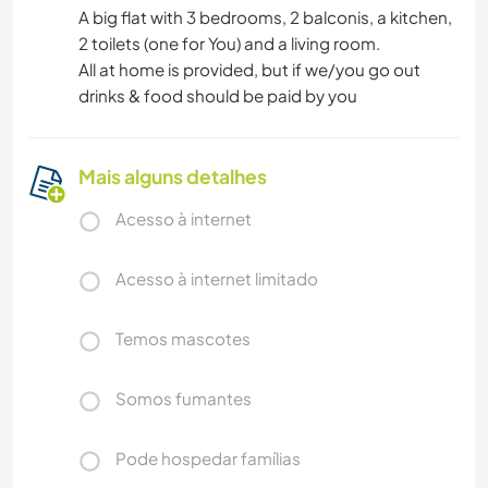
A big flat with 3 bedrooms, 2 balconis, a kitchen,
2 toilets (one for You) and a living room.
All at home is provided, but if we/you go out
drinks & food should be paid by you
Mais alguns detalhes
Acesso à internet
Acesso à internet limitado
Temos mascotes
Somos fumantes
Pode hospedar famílias