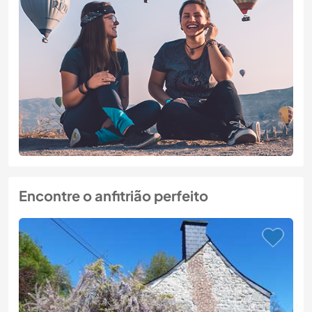
Encontre o anfitrião perfeito