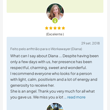
(Excelente )
29 set. 2018
Feito pelo anfitrião para o Workawayer (Diana)
What can I say about Diana ... Despite having been
only a few days with us, her presence has been
respectful, charming, sweet and wonderful.
I recommend everyone who looks for a person
with light, calm, positivism and a lot of energy and
generosity to receive her.
She is an angel. Thank you very much for all what
you gave us. We miss you a lot
… read more