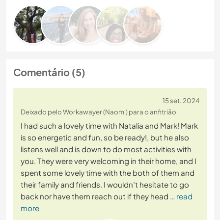
Comentário (5)
15 set. 2024
Deixado pelo Workawayer (Naomi) para o anfitrião
I had such a lovely time with Natalia and Mark! Mark
is so energetic and fun, so be ready!, but he also
listens well and is down to do most activities with
you. They were very welcoming in their home, and I
spent some lovely time with the both of them and
their family and friends. I wouldn’t hesitate to go
back nor have them reach out if they head
… read
more