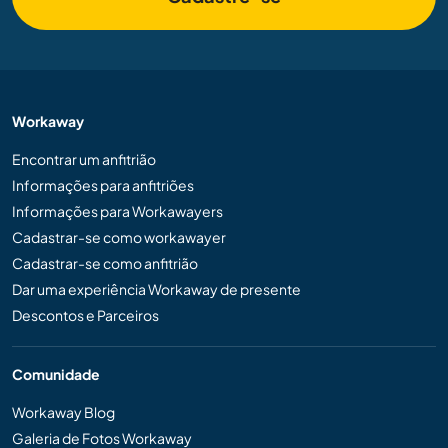
Workaway
Encontrar um anfitrião
Informações para anfitriões
Informações para Workawayers
Cadastrar-se como workawayer
Cadastrar-se como anfitrião
Dar uma experiência Workaway de presente
Descontos e Parceiros
Comunidade
Workaway Blog
Galeria de Fotos Workaway