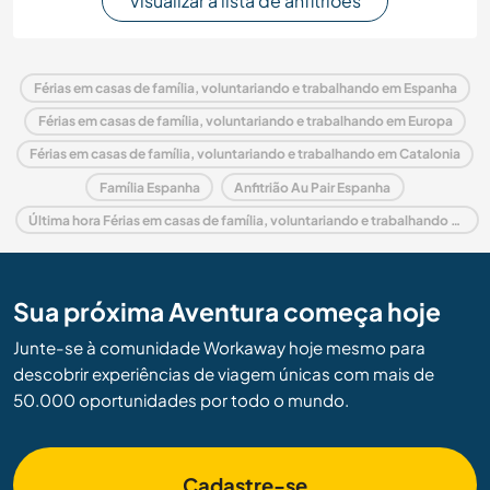
Visualizar a lista de anfitriões
Férias em casas de família, voluntariando e trabalhando em Espanha
Férias em casas de família, voluntariando e trabalhando em Europa
Férias em casas de família, voluntariando e trabalhando em Catalonia
Família Espanha
Anfitrião Au Pair Espanha
Última hora Férias em casas de família, voluntariando e trabalhando em Espanha
Sua próxima Aventura começa hoje
Junte-se à comunidade Workaway hoje mesmo para
descobrir experiências de viagem únicas com mais de
50.000 oportunidades por todo o mundo.
Cadastre-se