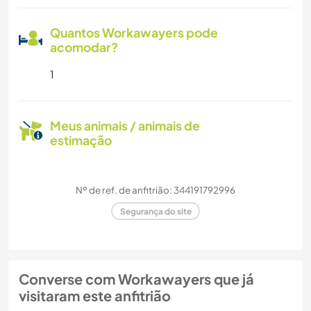
Quantos Workawayers pode
acomodar?
1
Meus animais / animais de
estimação
Nº de ref. de anfitrião: 344191792996
Segurança do site
Converse com Workawayers que já
visitaram este anfitrião