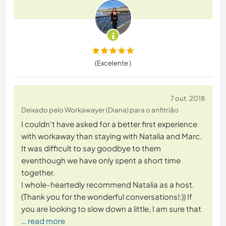
(Excelente )
7 out. 2018
Deixado pelo Workawayer (Diana) para o anfitrião
I couldn't have asked for a better first experience
with workaway than staying with Natalia and Marc.
It was difficult to say goodbye to them
eventhough we have only spent a short time
together.
I whole-heartedly recommend Natalia as a host.
(Thank you for the wonderful conversations!:)) If
you are looking to slow down a little, I am sure that
… read more