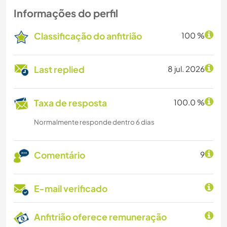
Informações do perfil
Classificação do anfitrião
100 %
Last replied
8 jul. 2026
Taxa de resposta
100.0 %
Normalmente responde dentro 6 dias
Comentário
9
E-mail verificado
Anfitrião oferece remuneração