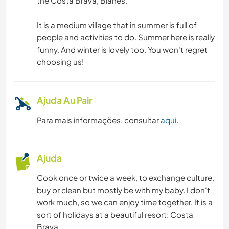
the Costa Brava, Blanes.
It is a medium village that in summer is full of
people and activities to do. Summer here is really
funny. And winter is lovely too. You won't regret
choosing us!
Ajuda Au Pair
Para mais informações, consultar
aqui
.
Ajuda
Cook once or twice a week, to exchange culture,
buy or clean but mostly be with my baby. I don't
work much, so we can enjoy time together. It is a
sort of holidays at a beautiful resort: Costa
Brava.