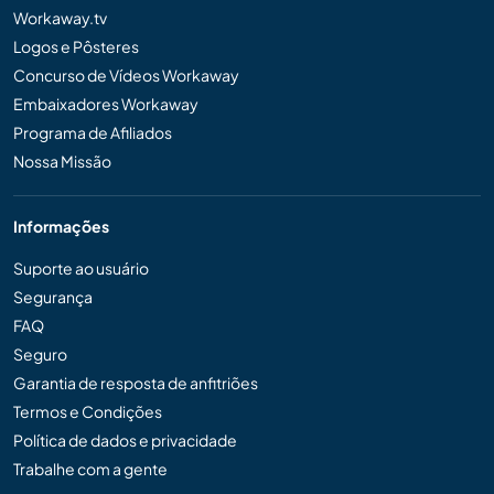
Workaway.tv
Logos e Pôsteres
Concurso de Vídeos Workaway
Embaixadores Workaway
Programa de Afiliados
Nossa Missão
Informações
Suporte ao usuário
Segurança
FAQ
Seguro
Garantia de resposta de anfitriões
Termos e Condições
Política de dados e privacidade
Trabalhe com a gente