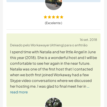
(Excelente )
16 set. 2018
Deixado pelo Workawayer (Athieng) para o anfitrião
I spend time with Natalia and her little Angel in June
this year (2018). She is a wonderful host and I will be
comfortable to see her again in the near future.
Natalia was one of the first host that I contacted
when we both first joined Workaway had a few
Skype video conversations where we discussed
her hosting me. I was glad to final meet her in
…
read more