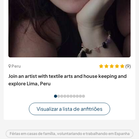
(9)
Peru
Join an artist with textile arts and house keeping and
explore Lima, Peru
Visualizar a lista de anfitriões
Férias em casas de família, voluntariando e trabalhando em Espanha