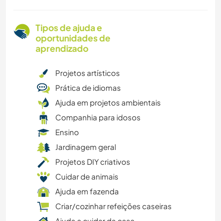
Tipos de ajuda e
oportunidades de
aprendizado
Projetos artísticos
Prática de idiomas
Ajuda em projetos ambientais
Companhia para idosos
Ensino
Jardinagem geral
Projetos DIY criativos
Cuidar de animais
Ajuda em fazenda
Criar/cozinhar refeições caseiras
Ajuda a cuidar da casa