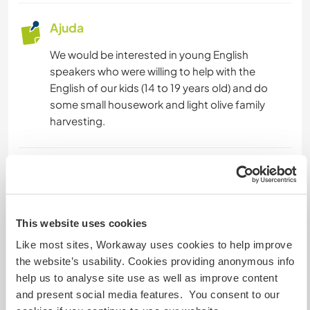
Ajuda
We would be interested in young English
speakers who were willing to help with the
English of our kids (14 to 19 years old) and do
some small housework and light olive family
harvesting.
Idiomas
Inglês: Fluente
Espanhol: Fluente
This website uses cookies
Like most sites, Workaway uses cookies to help improve
the website’s usability. Cookies providing anonymous info
Acomodação
help us to analyse site use as well as improve content
Room in the house.
and present social media features. You consent to our