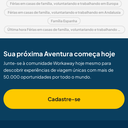
Férias em casas de família, voluntariando e trabalhando em Europa
Férias em casas de família, voluntariando e trabalhando em Andalusia
Família Espanha
Última hora Férias em casas de família, voluntariando e trabalhando em Espanha
Sua próxima Aventura começa hoje
Junte-se à comunidade Workaway hoje mesmo para
descobrir experiências de viagem únicas com mais de
50.000 oportunidades por todo o mundo.
Cadastre-se