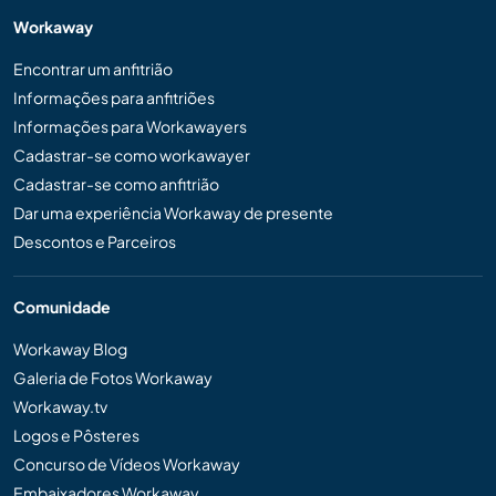
Workaway
Encontrar um anfitrião
Informações para anfitriões
Informações para Workawayers
Cadastrar-se como workawayer
Cadastrar-se como anfitrião
Dar uma experiência Workaway de presente
Descontos e Parceiros
Comunidade
Workaway Blog
Galeria de Fotos Workaway
Workaway.tv
Logos e Pôsteres
Concurso de Vídeos Workaway
Embaixadores Workaway