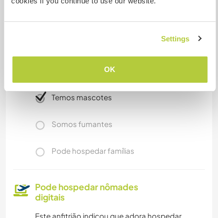
cookies if you continue to use our website.
Mais alguns detalhes
Settings
Acesso à internet
OK
Acesso à internet limitado
Temos mascotes
Somos fumantes
Pode hospedar famílias
Pode hospedar nômades
digitais
Este anfitrião indicou que adora hospedar