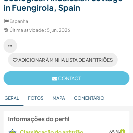
in Fuengirola, Spain
Espanha
Última atividade : 5 jun. 2026
ADICIONAR À MINHA LISTA DE ANFITRIÕES
CONTACT
GERAL
FOTOS
MAPA
COMENTÁRIO
Informações do perfil
Classificação do anfitrião
65 %