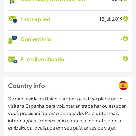
Last replied
18 jul. 2019
Comentário
-
E-mail verificado
Country info
Se não reside na União Europeia e estiver planejando
visitar a Espanha para voluntariar, trabalhar ou estudar,
você precisará do visto adequado. Para obter mais
informações, é necessário entrar em contato com a
embaixada localizada em seu país, antes de viajar.