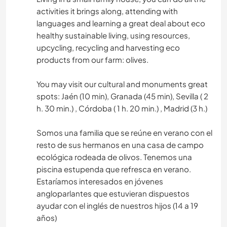
activities it brings along, attending with
languages and learning a great deal about eco
healthy sustainable living, using resources,
upcycling, recycling and harvesting eco
products from our farm: olives.
You may visit our cultural and monuments great
spots: Jaén (10 min), Granada (45 min), Sevilla ( 2
h. 30 min.) , Córdoba ( 1 h. 20 min.) , Madrid (3 h.)
Somos una familia que se reúne en verano con el
resto de sus hermanos en una casa de campo
ecológica rodeada de olivos. Tenemos una
piscina estupenda que refresca en verano.
Estaríamos interesados en jóvenes
angloparlantes que estuvieran dispuestos
ayudar con el inglés de nuestros hijos (14 a 19
años)