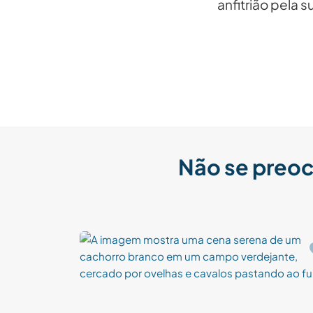
anfitrião pela 
Não se preoc