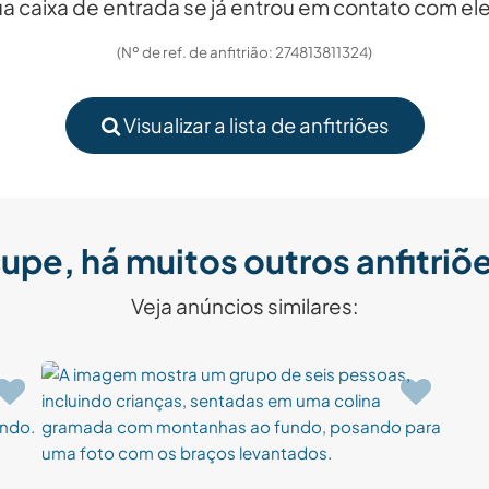
sua caixa de entrada se já entrou em contato com el
(Nº de ref. de anfitrião: 274813811324)
Visualizar a lista de anfitriões
upe, há muitos outros anfitriõe
Veja anúncios similares: