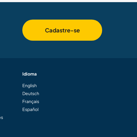
Cadastre-se
Idioma
English
Deutsch
Français
Español
es