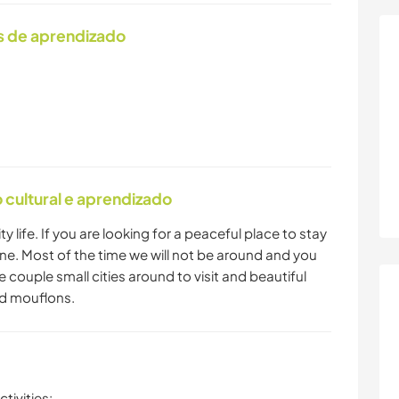
s de aprendizado
cultural e aprendizado
ty life. If you are looking for a peaceful place to stay
one. Most of the time we will not be around and you
are couple small cities around to visit and beautiful
nd mouflons.
tivities: