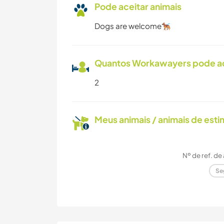
Pode aceitar animais
Dogs are welcome🐕‍🦺
Quantos Workawayers pode 
2
Meus animais / animais de est
Nº de ref. de
Se