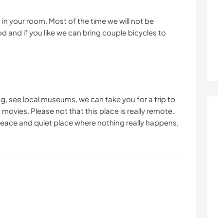
, in your room. Most of the time we will not be
 and if you like we can bring couple bicycles to
ng, see local museums, we can take you for a trip to
 movies. Please not that this place is really remote.
, peace and quiet place where nothing really happens,