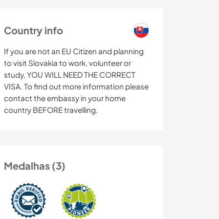
Country info
If you are not an EU Citizen and planning
to visit Slovakia to work, volunteer or
study, YOU WILL NEED THE CORRECT
VISA. To find out more information please
contact the embassy in your home
country BEFORE travelling.
Medalhas (3)