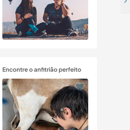
Stay and help me to improve my English or Italian in Presov, Slovakia
Encontre o anfitrião perfeito