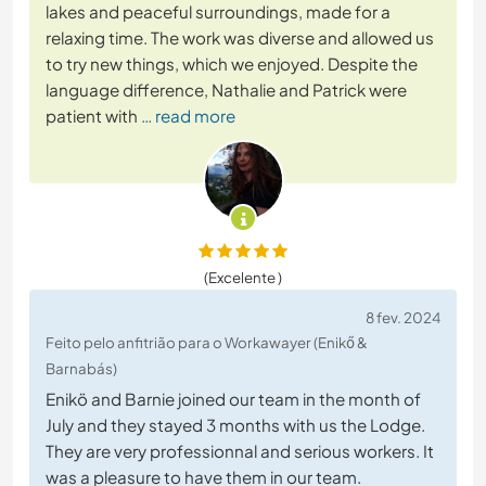
lakes and peaceful surroundings, made for a
relaxing time. The work was diverse and allowed us
to try new things, which we enjoyed. Despite the
language difference, Nathalie and Patrick were
patient with
… read more
(Excelente )
8 fev. 2024
Feito pelo anfitrião para o Workawayer (Enikő &
Barnabás)
Enikö and Barnie joined our team in the month of
July and they stayed 3 months with us the Lodge.
They are very professionnal and serious workers. It
was a pleasure to have them in our team.