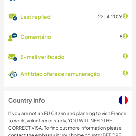
Last replied
22 jul. 2026
Comentário
8
E-mail verificado
Anfitrião oferece remuneração
Country info
If you are not an EU Citizen and planning to visit France
to work, volunteer or study, YOU WILL NEED THE
CORRECT VISA. To find out more information please
contact the embassy in your home country BEFORE