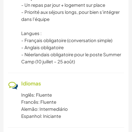
- Un repas par jour + logement sur place
- Priorité aux séjours longs, pour bien s’intégrer
dans l’équipe
Langues :
- Français obligatoire (conversation simple)
- Anglais obligatoire
- Néerlandais obligatoire pour le poste Summer
Camp (10 juillet – 25 août)
Idiomas
Inglês: Fluente
Francês: Fluente
Alemão: Intermediário
Espanhol: Iniciante