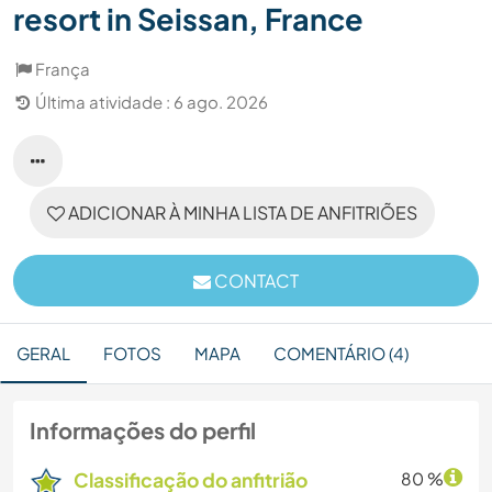
resort in Seissan, France
França
Última atividade : 6 ago. 2026
ADICIONAR À MINHA LISTA DE ANFITRIÕES
CONTACT
GERAL
FOTOS
MAPA
COMENTÁRIO (4)
Informações do perfil
Classificação do anfitrião
80 %