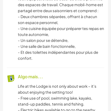
des espaces de travail. Chaque mobil-home est
partagé entre deux saisonniers et comprend :
- Deux chambres séparées, offrant à chacun
son espace personnel,
- Une cuisine équipée pour préparer tes repas en
toute autonomie,
- Un salon pour se détendre,
- Une salle de bain fonctionnelle,
- Et des toilettes indépendantes pour plus de
confort.
Algo mais...
Life at the Lodge is not only about work – it’s
about enjoying the setting too!
- Free use of pool, swimming lake, kayaks,
stand-up paddles, tennis and fishing.
- Electric bikes available to go to the nearby