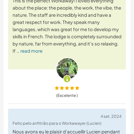
This is the perfect Workaway! I loved everything
about the place: the people, the work, the vibe, the
nature. The staff are incredibly kind and have a
great respect for work. They speak many
languages, which was great for me to develop my
skills in French. The lodge is completely surrounded
by nature, far from everything, and it's so relaxing.
If
… read more
(Excelente )
4 set. 2024
Feito pelo anfitrião para o Workawayer (Lucien)
Nous avons eu le plaisir d’accueillir Lucien pendant