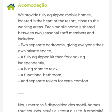
Acomodação
We provide fully equipped mobile homes,
located in the heart of the resort, close to the
working areas. Each mobile home is shared
between two seasonal staff members and
includes:
- Two separate bedrooms, giving everyone their
own private space,
- A fully equipped kitchen for cooking
independently,
- A living room to relax,
- A functional bathroom,
- And separate toilets for extra comfort.
---
Nous mettons à disposition des mobil-homes
tout équipés, situés au cœur du site, à proximité