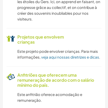
les étoiles du Gers. Ici, on apprend en faisant, on
progresse grâce au collectif, et on contribue à
créer des souvenirs inoubliables pour nos
visiteurs.
Projetos que envolvem
crianças
Este projeto pode envolver crianças. Para mais
informações,
veja aqui nossas diretrizes e dicas
.
Anfitriões que oferecem uma
remuneração de acordo com o salário
mínimo do país.
Este anfitrião oferece acomodação e
remuneração.