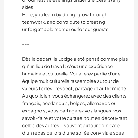
PRAIA
skies.
Here, you learn by doing, grow through
VELEJAR/NAVEGAR
teamwork, and contribute to creating
unforgettable memories for our guests.
YOGA/BEM-ESTAR
---
NATURALEZA
Dès le départ, la Lodge a été pensé comme plus
qu’un lieu de travail : c’est une expérience
humaine et culturelle. Vous ferez partie d’une
équipe multiculturelle rassemblée autour de
valeurs fortes : respect, partage et authenticité.
Au quotidien, vous échangerez avec des clients
français, néerlandais, belges, allemands ou
espagnols, vous partagerez vos langues, vos
savoir-faire et votre culture, tout en découvrant
celles des autres – souvent autour d’un café,
d’un repas ou lors d’une soirée conviviale sous