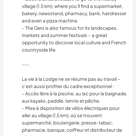
village (1.5 km), where you’ll find a supermarket,
bakery, newsstand, pharmacy, bank, hairdresser
and even a pizza machine.
- The Gers is also famous for its landscapes,
markets and summer festivals – a great
opportunity to discover local culture and French
countryside life.
---
La vie à la Lodge ne se résume pas au travail –
c’est aussi profiter du cadre exceptionnel :
- Accès libre à la piscine, au lac pour la baignade,
aux kayaks, paddle, tennis et pêche.
- Mise à disposition de vélos électriques pour
aller au village (1,5 km), où se trouvent
supermarché, boulangerie, presse-tabac,
pharmacie, banque, coiffeur et distributeur de