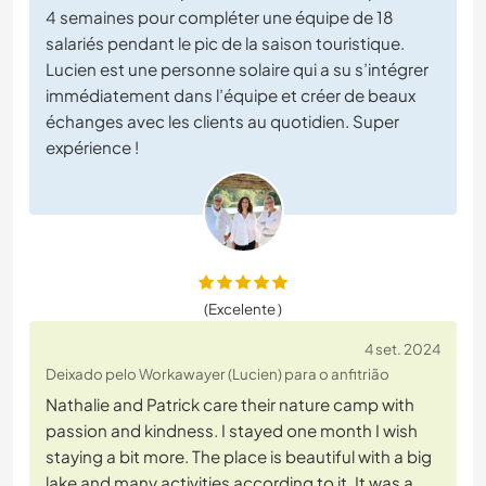
4 semaines pour compléter une équipe de 18
salariés pendant le pic de la saison touristique.
Lucien est une personne solaire qui a su s’intégrer
immédiatement dans l’équipe et créer de beaux
échanges avec les clients au quotidien. Super
expérience !
(Excelente )
4 set. 2024
Deixado pelo Workawayer (Lucien) para o anfitrião
Nathalie and Patrick care their nature camp with
passion and kindness. I stayed one month I wish
staying a bit more. The place is beautiful with a big
lake and many activities according to it. It was a