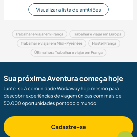
Visualizar a lista de anfitriões
Trabalhar e viajar em França
Trabalhar e viajar em Europa
Trabalhar e viajar em Midi-Pyrénées
Hostel França
Última hora Trabalhar e viajar em França
Sua próxima Aventura começa hoje
Junte-se à comunidade Workaway hoje mesmo para
descobrir experiências de viagem únicas com mais de
50.000 oportunidades por todo o mundo.
Cadastre-se