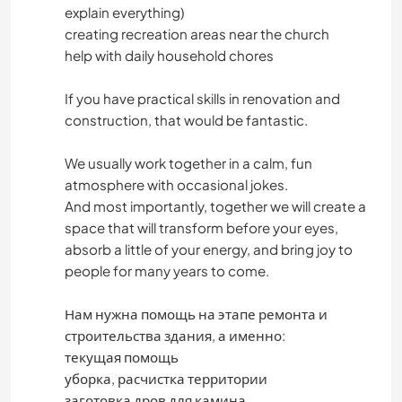
explain everything)
creating recreation areas near the church
help with daily household chores
If you have practical skills in renovation and
construction, that would be fantastic.
We usually work together in a calm, fun
atmosphere with occasional jokes.
And most importantly, together we will create a
space that will transform before your eyes,
absorb a little of your energy, and bring joy to
people for many years to come.
Нам нужна помощь на этапе ремонта и
строительства здания, а именно:
текущая помощь
уборка, расчистка территории
заготовка дров для камина