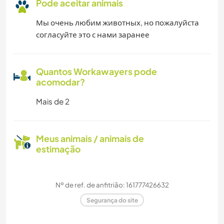
Pode aceitar animais
Мы очень любим животных, но пожалуйста
согласуйте это с нами заранее
Quantos Workawayers pode
acomodar?
Mais de 2
Meus animais / animais de
estimação
Nº de ref. de anfitrião: 161777426632
Segurança do site