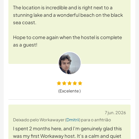
The location is incredible and is right next to a
stunning lake and a wonderful beach on the black
sea coast.
Hope to come again when the hostel is complete
as a guest!
(Excelente )
7 jun. 2026
Deixado pelo Workawayer (
Dmitrii
) para o anfitrião
I spent 2 months here, and I'm genuinely glad this
was my first Workaway host. It's a calm and quiet