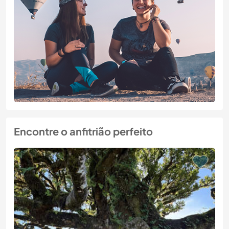
Encontre o anfitrião perfeito