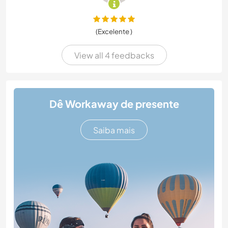
(Excelente )
View all 4 feedbacks
Dê Workaway de presente
Saiba mais