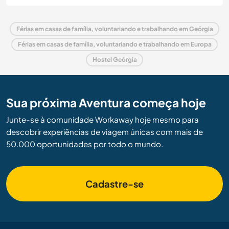
Férias em casas de família, voluntariando e trabalhando em Geórgia
Férias em casas de família, voluntariando e trabalhando em Europa
Hostel Geórgia
Sua próxima Aventura começa hoje
Junte-se à comunidade Workaway hoje mesmo para
descobrir experiências de viagem únicas com mais de
50.000 oportunidades por todo o mundo.
Cadastre-se