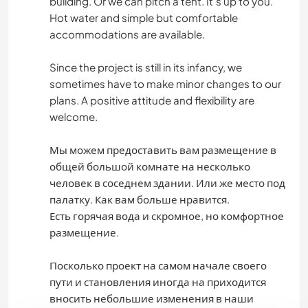
building. Or we can pitch a tent. It's up to you.
Hot water and simple but comfortable
accommodations are available.
Since the project is still in its infancy, we
sometimes have to make minor changes to our
plans. A positive attitude and flexibility are
welcome.
Мы можем предоставить вам размещение в
общей большой комнате на несколько
человек в соседнем здании. Или же место под
палатку. Как вам больше нравится.
Есть горячая вода и скромное, но комфортное
размещение.
Посколько проект на самом начале своего
пути и становления иногда на приходится
вносить небольшие изменения в наши