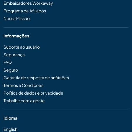
Embaixadores Workaway
Programa de Afiliados
Nossa Missão
Informações
Suporte ao usuário
Segurança
FAQ
Seguro
Garantia de resposta de anfitriões
Termos e Condições
Política de dados e privacidade
Trabalhe com a gente
Idioma
English