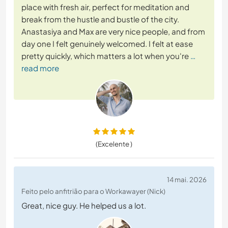
place with fresh air, perfect for meditation and
break from the hustle and bustle of the city.
Anastasiya and Max are very nice people, and from
day one I felt genuinely welcomed. I felt at ease
pretty quickly, which matters a lot when you're
…
read more
(Excelente )
14 mai. 2026
Feito pelo anfitrião para o Workawayer (Nick)
Great, nice guy. He helped us a lot.