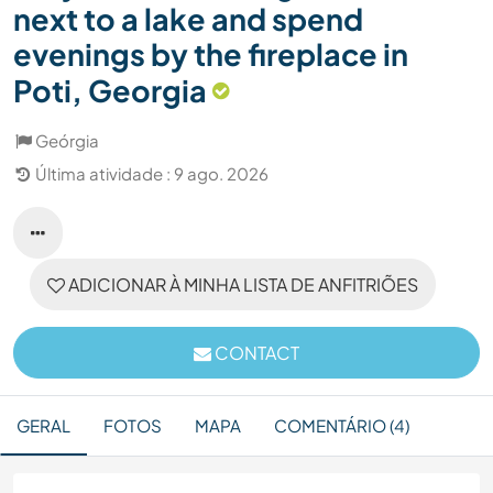
next to a lake and spend
evenings by the fireplace in
Poti, Georgia
Geórgia
Última atividade : 9 ago. 2026
ADICIONAR À MINHA LISTA DE ANFITRIÕES
CONTACT
GERAL
FOTOS
MAPA
COMENTÁRIO (4)