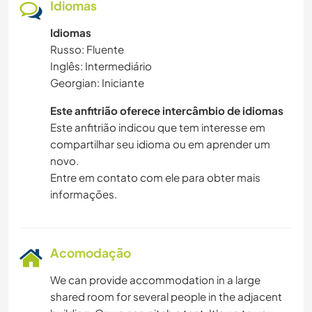
Idiomas
Idiomas
Russo: Fluente
Inglês: Intermediário
Georgian: Iniciante
Este anfitrião oferece intercâmbio de idiomas
Este anfitrião indicou que tem interesse em
compartilhar seu idioma ou em aprender um
novo.
Entre em contato com ele para obter mais
informações.
Acomodação
We can provide accommodation in a large
shared room for several people in the adjacent