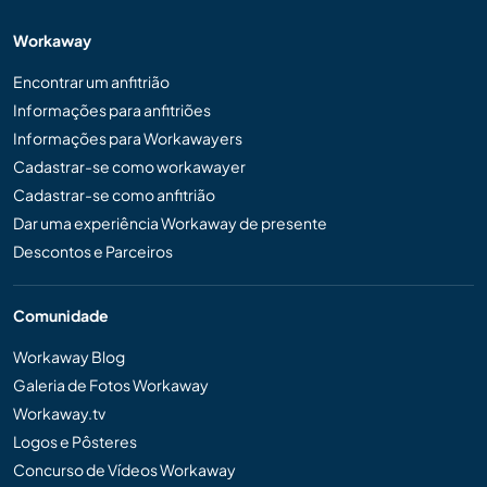
Workaway
Encontrar um anfitrião
Informações para anfitriões
Informações para Workawayers
Cadastrar-se como workawayer
Cadastrar-se como anfitrião
Dar uma experiência Workaway de presente
Descontos e Parceiros
Comunidade
Workaway Blog
Galeria de Fotos Workaway
Workaway.tv
Logos e Pôsteres
Concurso de Vídeos Workaway