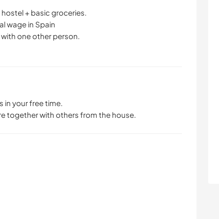
ostel + basic groceries.
al wage in Spain
m with one other person.
 in your free time.
e together with others from the house.