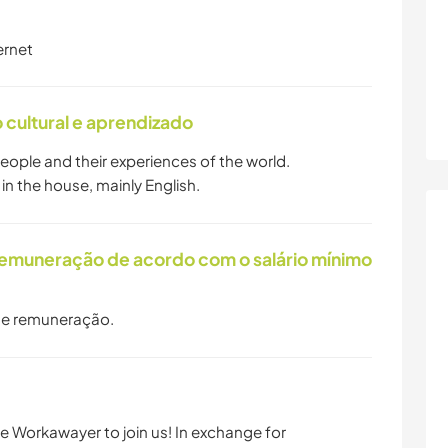
ernet
cultural e aprendizado
people and their experiences of the world.
n the house, mainly English.
remuneração de acordo com o salário mínimo
 e remuneração.
le Workawayer to join us! In exchange for