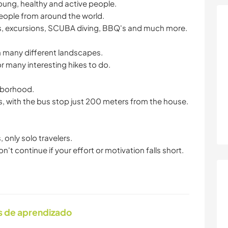
young, healthy and active people.
people from around the world.
es, excursions, SCUBA diving, BBQ's and much more.
th many different landscapes.
or many interesting hikes to do.
ghborhood.
us, with the bus stop just 200 meters from the house.
 only solo travelers.
on't continue if your effort or motivation falls short.
s de aprendizado