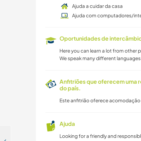
Ajuda a cuidar da casa
Ajuda com computadores/int
Oportunidades de intercâmbio 
Here you can learn a lot from other 
We speak many different languages i
Anfitriões que oferecem uma 
do país.
Este anfitrião oferece acomodação
Ajuda
Looking for a friendly and responsib