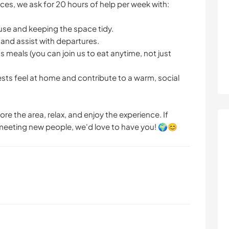
s, we ask for 20 hours of help per week with:
se and keeping the space tidy.
nd assist with departures.
 meals (you can join us to eat anytime, not just
ts feel at home and contribute to a warm, social
lore the area, relax, and enjoy the experience. If
e meeting new people, we'd love to have you! 🌍😊