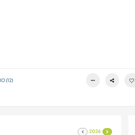
O (12)
2026