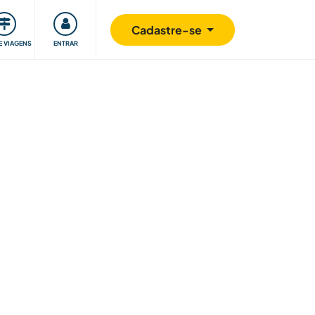
omunidade
Retribuindo
Segurança
Cadastre-se
E VIAGENS
ENTRAR