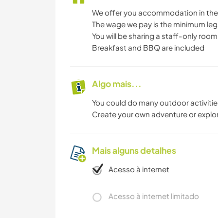
We offer you accommodation in the h
The wage we pay is the minimum leg
You will be sharing a staff-only roo
Breakfast and BBQ are included
Algo mais...
You could do many outdoor activities
Create your own adventure or explor
Mais alguns detalhes
Acesso à internet
Acesso à internet limitado