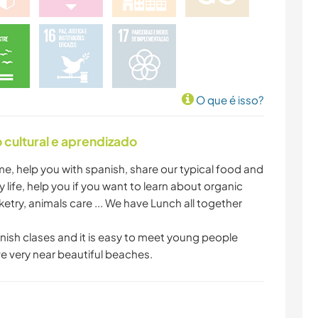
O que é isso?
cultural e aprendizado
, help you with spanish, share our typical food and
life, help you if you want to learn about organic
try, animals care ... We have Lunch all together
anish clases and it is easy to meet young people
ve very near beautiful beaches.