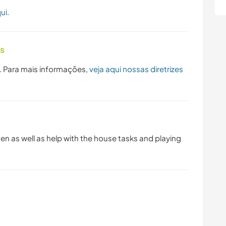
ui
.
as
. Para mais informações,
veja aqui nossas diretrizes
den as well as help with the house tasks and playing