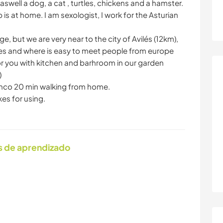
swell a dog, a cat , turtles, chickens and a hamster.
is at home. I am sexologist, I work for the Asturian
lage, but we are very near to the city of Avilés (12km),
ses and where is easy to meet people from europe
or you with kitchen and barhroom in our garden
)
uanco 20 min walking from home.
es for using.
s de aprendizado