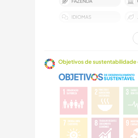
FAZENDA
IDIOMAS
CARPINTARIA
ANIMAIS
Objetivos de sustentabilidade 
MONTANHAS
CICLISMO