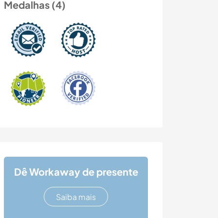
Medalhas (4)
Dê Workaway de presente
Saiba mais