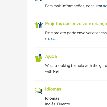
Para mais informações, consultar
aq
Projetos que envolvem crianç
Este projeto pode envolver crianças
e dicas
.
Ajuda
We are looking for help with the gar
with Nel
Idiomas
Idiomas
Inglês: Fluente