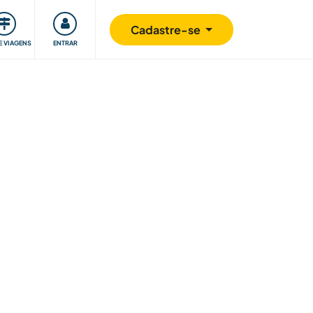
omunidade
Retribuindo
Segurança
Cadastre-se
E VIAGENS
ENTRAR