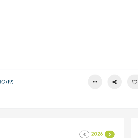
O (19)
2026