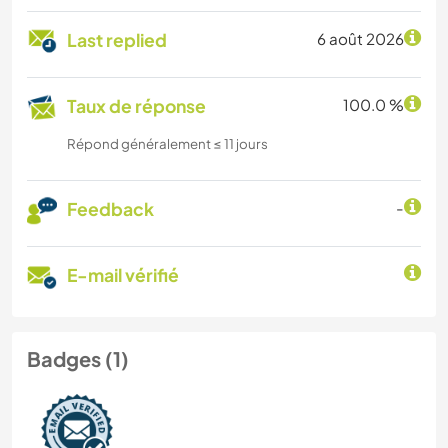
Last replied
6 août 2026
Taux de réponse
100.0 %
Répond généralement ≤ 11 jours
Feedback
-
E-mail vérifié
Badges (1)