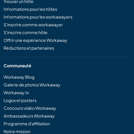
Trouver un hôte
Informations pour les hôtes
Informations pour les workawayers
S'inscrire comme workawayer
S'inscrire comme hôte
Offrir une expérience Workaway
Réductions et partenaires
Communauté
Workaway Blog
Galerie de photos Workaway
Workaway.tv
Logos et posters
Concours vidéo Workaway
Ambassadeurs Workaway
Programme d'affiliation
Notre mission