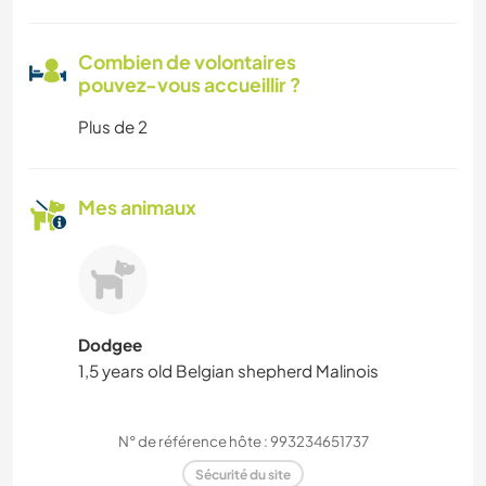
Combien de volontaires
pouvez-vous accueillir ?
Plus de 2
Mes animaux
Dodgee
1,5 years old Belgian shepherd Malinois
N° de référence hôte : 993234651737
Sécurité du site