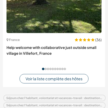
(36)
France
Help welcome with collaborative just outside small
village in Villefort, France
Voir la liste complète des hôtes
Séjours chez l'habitant, volontariat et vacances-travail : destination Nigeria
Séjours chez l'habitant, volontariat et vacances-travail : destination Afrique