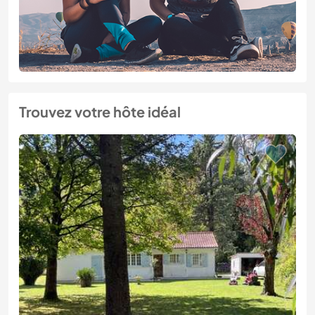
Trouvez votre hôte idéal