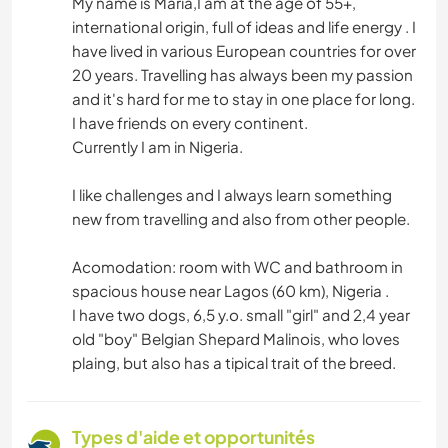
My name is Maria,I am at the age of 55+,
international origin, full of ideas and life energy . I
have lived in various European countries for over
20 years. Travelling has always been my passion
and it's hard for me to stay in one place for long.
I have friends on every continent.
Currently I am in Nigeria.
I like challenges and I always learn something
new from travelling and also from other people.
Acomodation: room with WC and bathroom in
spacious house near Lagos (60 km), Nigeria .
I have two dogs, 6,5 y.o. small "girl" and 2,4 year
old "boy" Belgian Shepard Malinois, who loves
plaing, but also has a tipical trait of the breed.
Types d'aide et opportunités