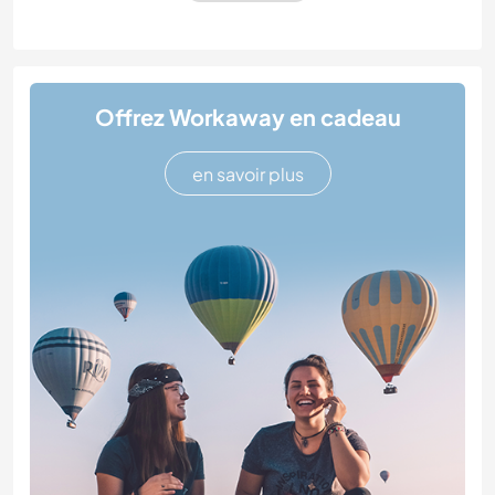
Offrez Workaway en cadeau
en savoir plus