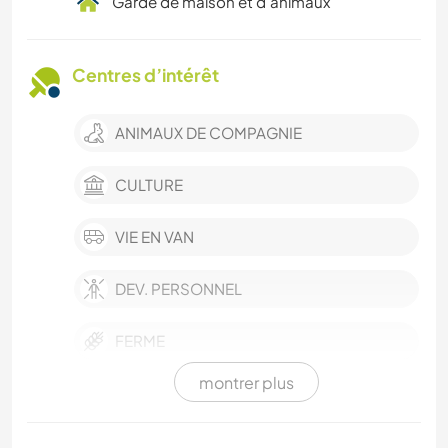
Garde de maison et d'animaux
Centres d’intérêt
ANIMAUX DE COMPAGNIE
CULTURE
VIE EN VAN
DEV. PERSONNEL
FERME
montrer plus
BÉNÉVOLAT
SOIN DES PLANTES