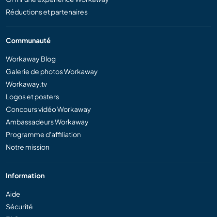
Réductions et partenaires
Communauté
Workaway Blog
Galerie de photos Workaway
Workaway.tv
Logos et posters
Concours vidéo Workaway
Ambassadeurs Workaway
Programme d'affiliation
Notre mission
Information
Aide
Sécurité