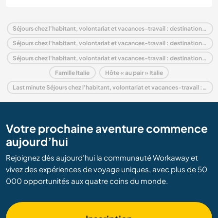
Séjours chez l'habitant, volontariat et vacances-travail : destination Italie
Séjours chez l'habitant, volontariat et vacances-travail : destination Europe
Séjours chez l'habitant, volontariat et vacances-travail : destination Piedmont
Famille Italie
Hôte « au pair » Italie
Last minute Séjours chez l'habitant, volontariat et vacances-travail : destination Italie
Votre prochaine aventure commence
aujourd’hui
Rejoignez dès aujourd’hui la communauté Workaway et
vivez des expériences de voyage uniques, avec plus de 50
000 opportunités aux quatre coins du monde.