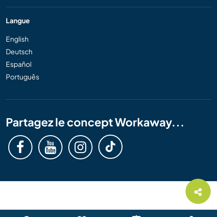
Langue
English
Deutsch
Español
Português
Partagez le concept Workaway...