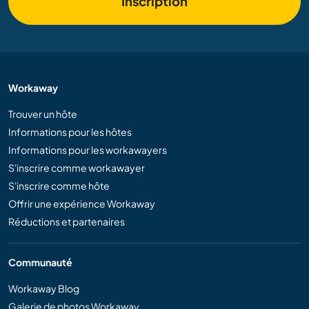
Inscription
Workaway
Trouver un hôte
Informations pour les hôtes
Informations pour les workawayers
S'inscrire comme workawayer
S'inscrire comme hôte
Offrir une expérience Workaway
Réductions et partenaires
Communauté
Workaway Blog
Galerie de photos Workaway