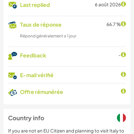
Last replied
6 août 2026
Taux de réponse
66.7 %
Répond généralement ≤ 1 jour
Feedback
-
E-mail vérifié
Offre rémunérée
Country info
If you are not an EU Citizen and planning to visit Italy to