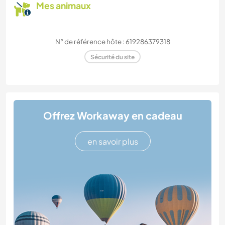
Mes animaux
N° de référence hôte : 619286379318
Sécurité du site
Offrez Workaway en cadeau
en savoir plus