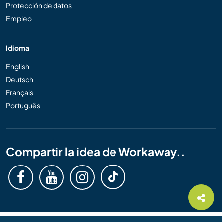
Protección de datos
Empleo
Idioma
English
Deutsch
Français
Português
Compartir la idea de Workaway..