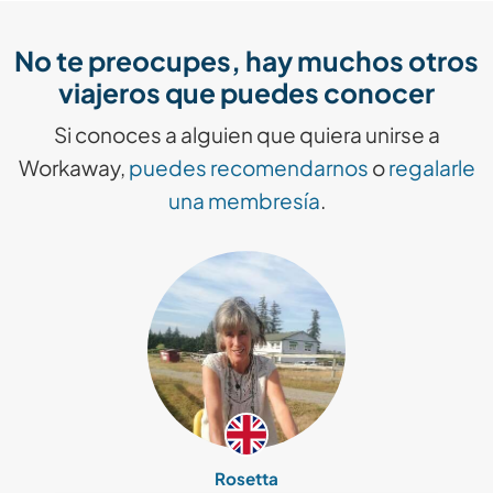
No te preocupes, hay muchos otros
viajeros que puedes conocer
Si conoces a alguien que quiera unirse a
Workaway,
puedes recomendarnos
o
regalarle
una membresía
.
Rosetta