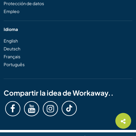
Protección de datos
Empleo
Idioma
English
Deutsch
Français
Português
Compartir la idea de Workaway..