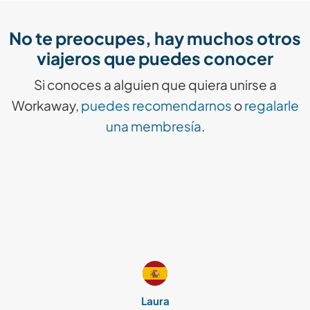
No te preocupes, hay muchos otros
viajeros que puedes conocer
Si conoces a alguien que quiera unirse a
Workaway,
puedes recomendarnos
o
regalarle
una membresía
.
Laura