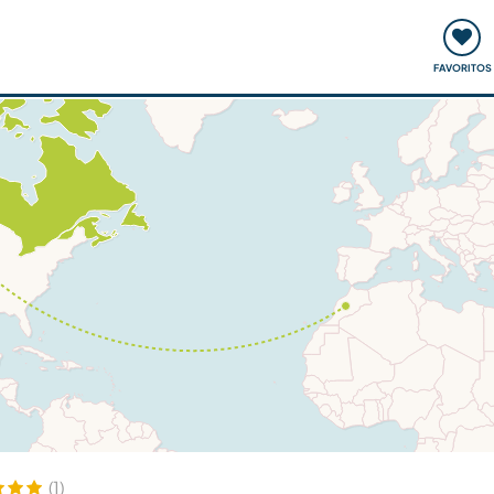
ómo funciona
Quedadas y eventos
Viajar y aprender
FAVORITOS
(1)