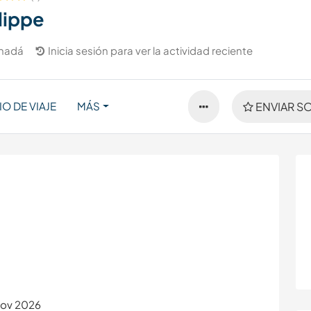
lippe
nadá
Inicia sesión para ver la actividad reciente
IO DE VIAJE
MÁS
ENVIAR SO
Nov 2026