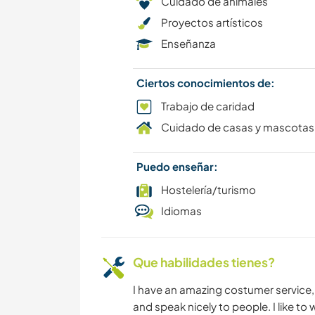
Cuidado de animales
Proyectos artísticos
Enseñanza
Ciertos conocimientos de:
Trabajo de caridad
Cuidado de casas y mascotas
Puedo enseñar:
Hostelería/turismo
Idiomas
Que habilidades tienes?
I have an amazing costumer service, I
and speak nicely to people. I like t