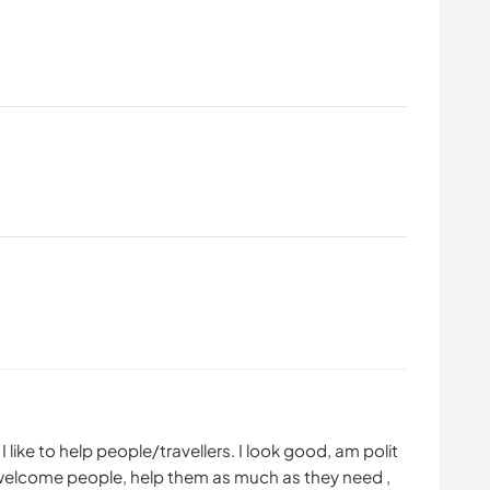
 like to help people/travellers. I look good, am polit
o welcome people, help them as much as they need ,