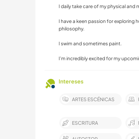
I daily take care of my physical and 
I have a keen passion for exploring
philosophy.
I swim and sometimes paint.
I’m incredibly excited for my upcomin
Intereses
ARTES ESCÉNICAS
ESCRITURA
AUTOSTOP