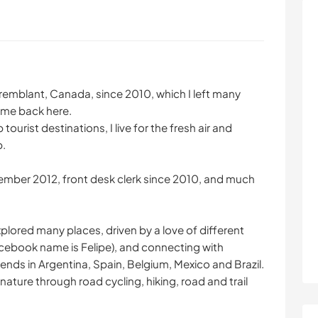
remblant, Canada, since 2010, which I left many
come back here.
ourist destinations, I live for the fresh air and
p.
mber 2012, front desk clerk since 2010, and much
xplored many places, driven by a love of different
cebook name is Felipe), and connecting with
ends in Argentina, Spain, Belgium, Mexico and Brazil.
ature through road cycling, hiking, road and trail