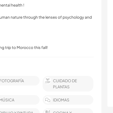
mental health !
 human nature through the lenses of psychology and
g trip to Morocco this fall!
FOTOGRAFÍA
CUIDADO DE
PLANTAS
MÚSICA
IDIOMAS
DIBUJO Y PINTURA
COCINA Y