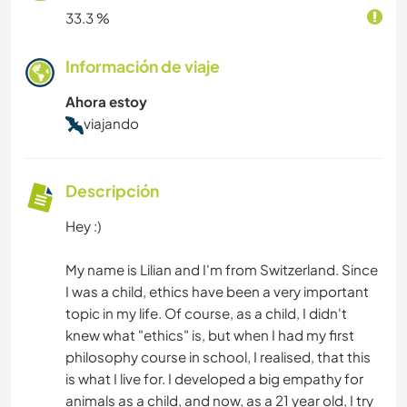
33.3 %
Información de viaje
Ahora estoy
viajando
Descripción
Hey :)
My name is Lilian and I'm from Switzerland. Since
I was a child, ethics have been a very important
topic in my life. Of course, as a child, I didn't
knew what "ethics" is, but when I had my first
philosophy course in school, I realised, that this
is what I live for. I developed a big empathy for
animals as a child, and now, as a 21 year old, I try