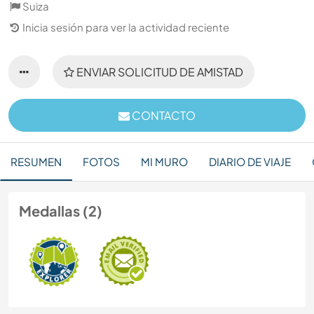
Suiza
Inicia sesión para ver la actividad reciente
ENVIAR SOLICITUD DE AMISTAD
CONTACTO
RESUMEN
FOTOS
MI MURO
DIARIO DE VIAJE
Medallas (2)