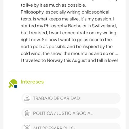
to live by it as much as possible.
Philosophy, especially writing philosophical
texts, is what keeps me alive, it's my passion. I
started my Philosophy Bachelor in Switzerland,
but I realised, I want concentrate on my writing
right now. So now I want to go as near to the
north pole as possible and be inspired by the
cold wind, the snow, the mountains and so on...
I travelled to Norway this August and fell in love!
Intereses
TRABAJO DE CARIDAD
POLÍTICA / JUSTICIA SOCIAL
AUTODESARROLLO