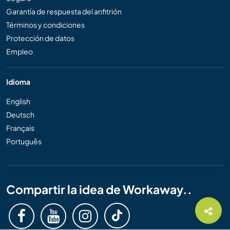
Garantía de respuesta del anfitrión
Términos y condiciones
Protección de datos
Empleo
Idioma
English
Deutsch
Français
Português
Compartir la idea de Workaway..