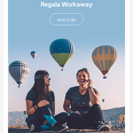
Regala Workaway
leer más