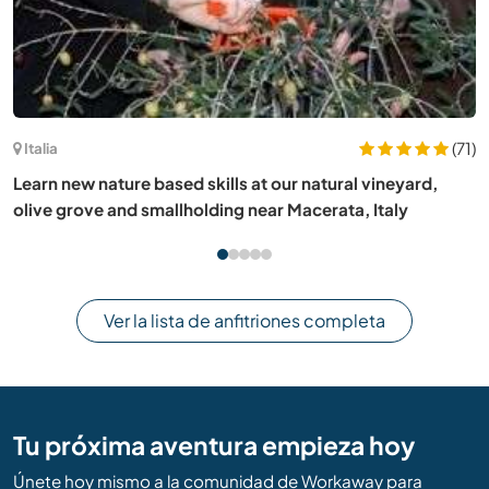
(11)
Italia
Spend the summer in the island of Pantelleria, Italy
Ver la lista de anfitriones completa
Tu próxima aventura empieza hoy
Únete hoy mismo a la comunidad de Workaway para