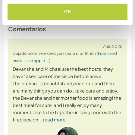
OK
Comentarios
7 dic 2025
Dejado por el workawayer () para el anfitrión (
Learn and
assist in an apple ...
)
Devanshe and Michael are the best hosts, they
have taken care of me since before arrive.
The orchard is beautiful and peaceful, and there
are many things you can do , take care and enjoy,
the Devanshe and her mother food is amazing! the
best meal for sure, and I really enjoy many
moments like to be together in living room with the
fireplece on
… read more