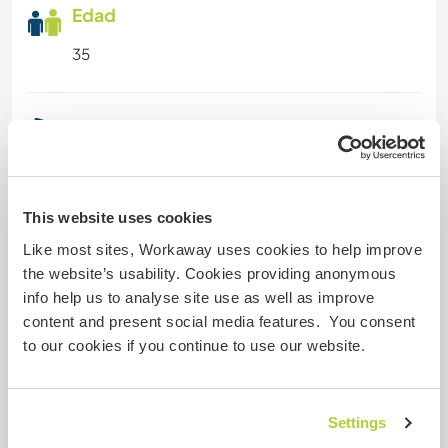
Edad
35
Más información
Fumador
This website uses cookies
Permiso de conducir
Like most sites, Workaway uses cookies to help improve
the website’s usability. Cookies providing anonymous
Alergia
info help us to analyse site use as well as improve
dust
content and present social media features. You consent
to our cookies if you continue to use our website.
Dieta especial
Settings
Seguridad Web