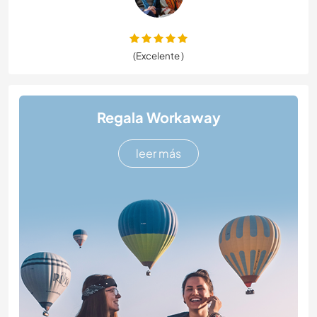
(Excelente )
Regala Workaway
leer más