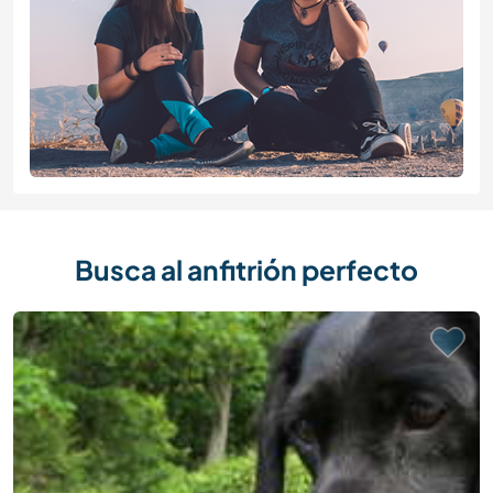
Busca al anfitrión perfecto
Última hora