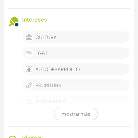
Intereses
CULTURA
LGBT+
AUTODESARROLLO
ESCRITURA
FOTOGRAFÍA
mostrar más
MÚSICA
MONTAÑA
Idiomas