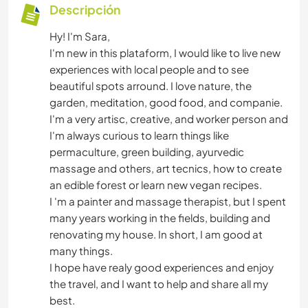
Descripción
Hy! I'm Sara,
I'm new in this plataform, I would like to live new
experiences with local people and to see
beautiful spots arround. I love nature, the
garden, meditation, good food, and companie.
I'm a very artisc, creative, and worker person and
I'm always curious to learn things like
permaculture, green building, ayurvedic
massage and others, art tecnics, how to create
an edible forest or learn new vegan recipes.
I 'm a painter and massage therapist, but I spent
many years working in the fields, building and
renovating my house. In short, I am good at
many things.
I hope have realy good experiences and enjoy
the travel, and I want to help and share all my
best.