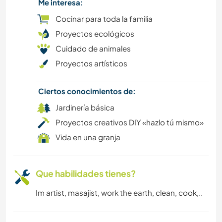
Me interesa:
JARDINERÍA
Cocinar para toda la familia
ARTE Y DISEÑO
Proyectos ecológicos
Cuidado de animales
NATURALEZA
Proyectos artísticos
YOGA / BIENESTAR
Ciertos conocimientos de:
Jardinería básica
Proyectos creativos DIY «hazlo tú mismo»
Vida en una granja
Que habilidades tienes?
Im artist, masajist, work the earth, clean, cook,..