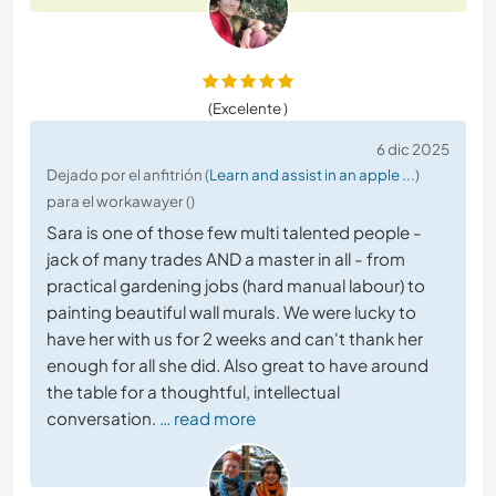
(Excelente )
6 dic 2025
Dejado por el anfitrión (
Learn and assist in an apple ...
)
para el workawayer ()
Sara is one of those few multi talented people -
jack of many trades AND a master in all - from
practical gardening jobs (hard manual labour) to
painting beautiful wall murals. We were lucky to
have her with us for 2 weeks and can't thank her
enough for all she did. Also great to have around
the table for a thoughtful, intellectual
conversation.
… read more