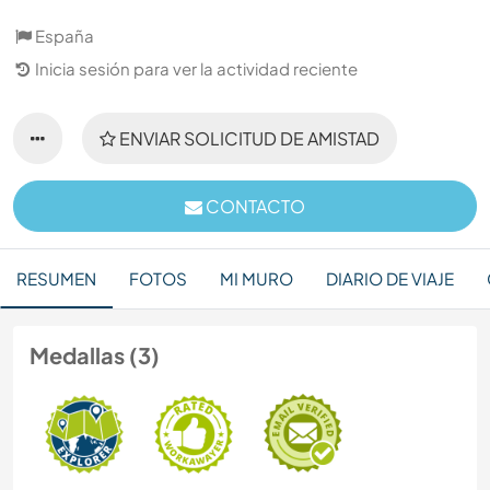
España
Inicia sesión para ver la actividad reciente
ENVIAR SOLICITUD DE AMISTAD
CONTACTO
RESUMEN
FOTOS
MI MURO
DIARIO DE VIAJE
Medallas (3)