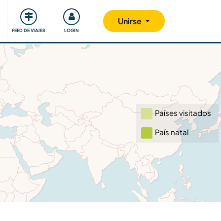
Comunidad
Nos implicamos
Unirse
FEED DE VIAJES
LOGIN
Países visitados
País natal