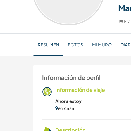
Ma
Fra
RESUMEN
FOTOS
MI MURO
DIAR
Información de perfil
Información de viaje
Ahora estoy
en casa
Descripción