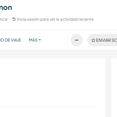
non
ncia
Inicia sesión para ver la actividad reciente
IO DE VIAJE
MÁS
ENVIAR SO