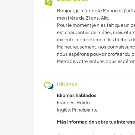
Bonjour, je m'appelle Manon et j'ai 2
mon frère de 21 ans, Alix.
Pour le moment je n'es fait que un b
est charpentier de métier, mais étan
exécuter correctement les tâches 
Malheureusement, nos connaissances
nous espérons pouvoir profiter du 
Merci de votre lecture, nous espéron
Idiomas
Idiomas hablados
Francés: Fluido
Inglés: Principiante
Más información sobre tus interese