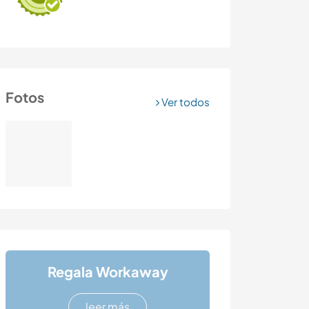
Fotos
Ver todos
Regala Workaway
leer más