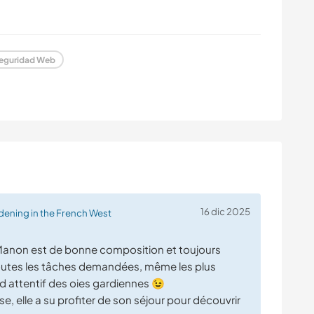
eguridad Web
16 dic 2025
ening in the French West
 Manon est de bonne composition et toujours
 toutes les tâches demandées, même les plus
rd attentif des oies gardiennes 😉
e, elle a su profiter de son séjour pour découvrir