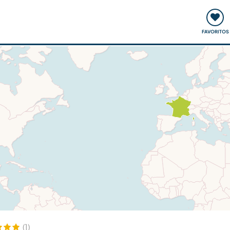
ómo funciona
Quedadas y eventos
Viajar y aprender
FAVORITOS
(1)