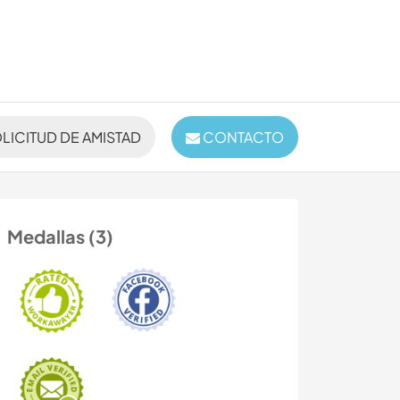
LICITUD DE AMISTAD
CONTACTO
Medallas (3)