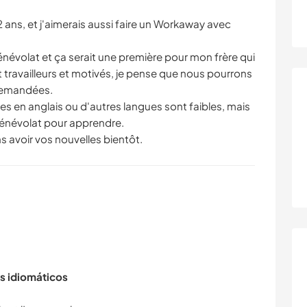
2 ans, et j'aimerais aussi faire un Workaway avec
énévolat et ça serait une première pour mon frère qui
t travailleurs et motivés, je pense que nous pourrons
demandées.
 en anglais ou d'autres langues sont faibles, mais
bénévolat pour apprendre.
s avoir vos nouvelles bientôt.
s idiomáticos