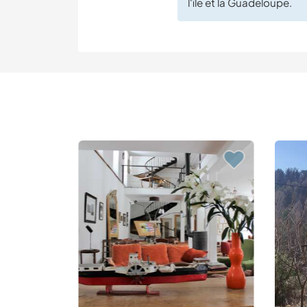
l'île et la Guadeloupe.