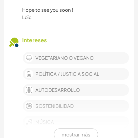
Hope to see you soon !
Loïc
Intereses
VEGETARIANO O VEGANO
POLÍTICA / JUSTICIA SOCIAL
AUTODESARROLLO
SOSTENIBILIDAD
MÚSICA
mostrar más
IDIOMAS