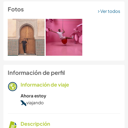
Fotos
Ver todos
Información de perfil
Información de viaje
Ahora estoy
viajando
Descripción