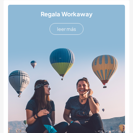
Regala Workaway
leer más