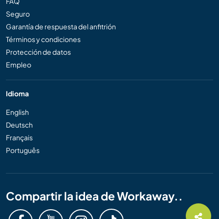
FAQ
Seguro
Garantía de respuesta del anfitrión
Términos y condiciones
Protección de datos
Empleo
Idioma
English
Deutsch
Français
Português
Compartir la idea de Workaway..