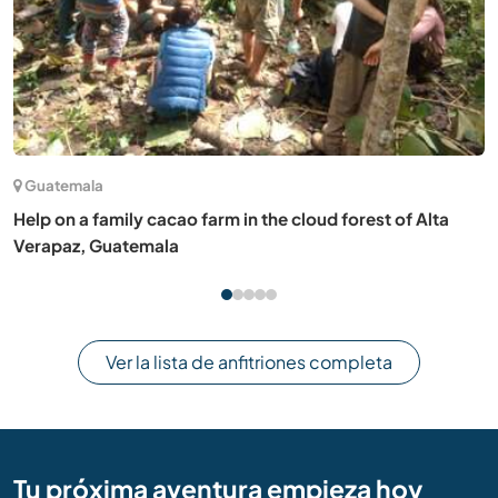
(9)
España
Language exchange and companionship in Puerto de
Sagunto, Spain
Ver la lista de anfitriones completa
Tu próxima aventura empieza hoy