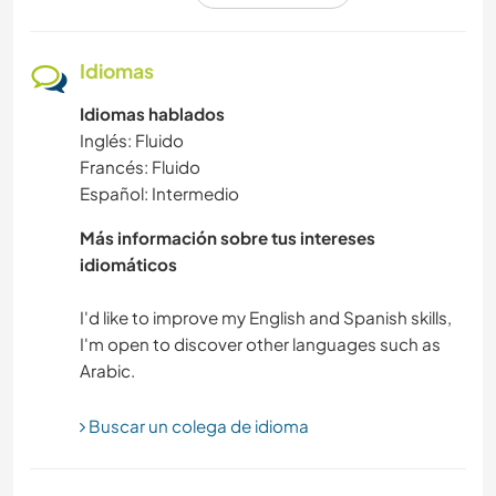
COCINA Y ALIMENTACIÓN
Idiomas
Idiomas hablados
ANIMALES
Inglés: Fluido
Francés: Fluido
DEPORTES ACUÁTICOS
Español: Intermedio
DEPORTES DE INVIERNO
Más información sobre tus intereses
idiomáticos
DEPORTES DE EQUIPO
I'd like to improve my English and Spanish skills,
I'm open to discover other languages such as
DEPORTES DE AVENTURA
SENDERISMO
Buscar un colega de idioma
PLAYA