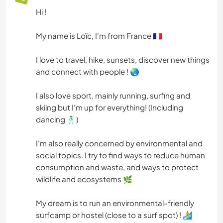
Hi !
My name is Loïc, I'm from France 🇨🇵
I love to travel, hike, sunsets, discover new things
and connect with people ! 🌏
I also love sport, mainly running, surfing and
skiing but I'm up for everything! (Including
dancing 🕺)
I'm also really concerned by environmental and
social topics. I try to find ways to reduce human
consumption and waste, and ways to protect
wildlife and ecosystems 🌿
My dream is to run an environmental-friendly
surfcamp or hostel (close to a surf spot) ! 🏄