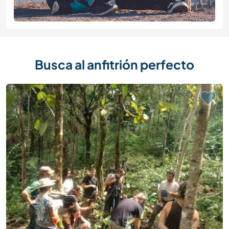
Busca al anfitrión perfecto