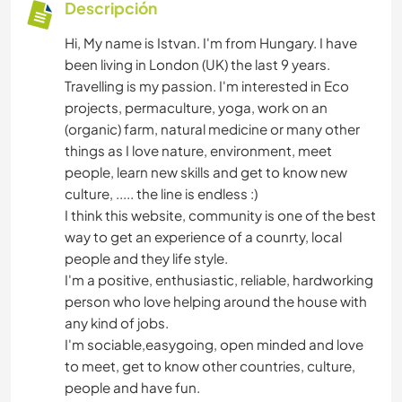
Descripción
Hi, My name is Istvan. I'm from Hungary. I have
been living in London (UK) the last 9 years.
Travelling is my passion. I'm interested in Eco
projects, permaculture, yoga, work on an
(organic) farm, natural medicine or many other
things as I love nature, environment, meet
people, learn new skills and get to know new
culture, ..... the line is endless :)
I think this website, community is one of the best
way to get an experience of a counrty, local
people and they life style.
I'm a positive, enthusiastic, reliable, hardworking
person who love helping around the house with
any kind of jobs.
I'm sociable,easygoing, open minded and love
to meet, get to know other countries, culture,
people and have fun.