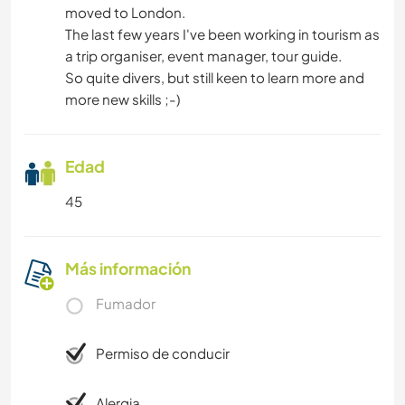
moved to London.
The last few years I've been working in tourism as
a trip organiser, event manager, tour guide.
So quite divers, but still keen to learn more and
more new skills ;-)
Edad
45
Más información
Fumador
Permiso de conducir
Alergia