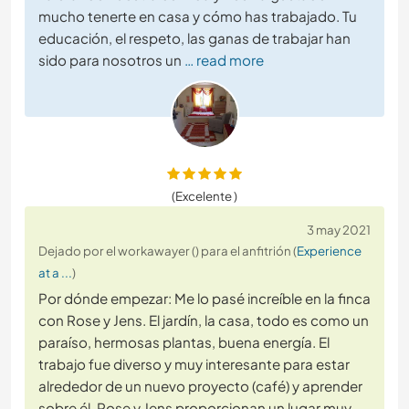
mucho tenerte en casa y cómo has trabajado. Tu
educación, el respeto, las ganas de trabajar han
sido para nosotros un
… read more
(Excelente )
3 may 2021
Dejado por el workawayer () para el anfitrión (
Experience
at a ...
)
Por dónde empezar: Me lo pasé increíble en la finca
con Rose y Jens. El jardín, la casa, todo es como un
paraíso, hermosas plantas, buena energía. El
trabajo fue diverso y muy interesante para estar
alrededor de un nuevo proyecto (café) y aprender
sobre él. Rose y Jens proporcionan un lugar muy