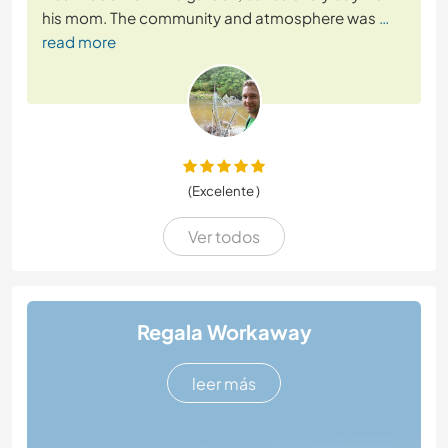
his mom. The community and atmosphere was
…
read more
(Excelente )
Ver todos
Regala Workaway
leer más