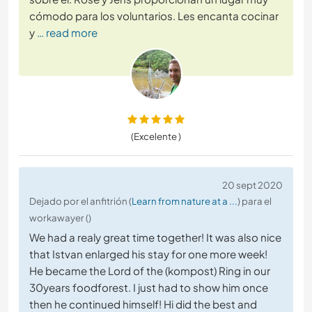
cómodo para los voluntarios. Les encanta cocinar
y
… read more
(Excelente )
20 sept 2020
Dejado por el anfitrión (
Learn from nature at a ...
) para el
workawayer ()
We had a realy great time together! It was also nice
that Istvan enlarged his stay for one more week!
He became the Lord of the (kompost) Ring in our
30years foodforest. I just had to show him once
then he continued himself! Hi did the best and