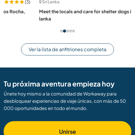
(13)
Sri Lanka
Meet the locals and care for shelter dogs in Bentota, Sri
lanka
Ver la lista de anfitriones completa
Tu próxima aventura empieza hoy
Únete hoy mismo a la comunidad de Workaway para
desbloquear experiencias de viaje únicas, con más de 50
000 oportunidades en todo el mundo.
Unirse