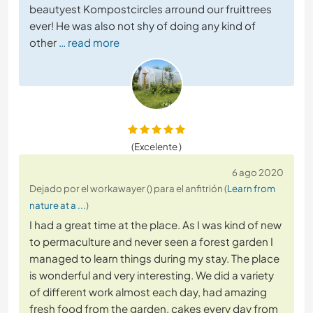
beautyest Kompostcircles arround our fruittrees
ever! He was also not shy of doing any kind of
other
… read more
(Excelente )
6 ago 2020
Dejado por el workawayer () para el anfitrión (
Learn from
nature at a ...
)
I had a great time at the place. As I was kind of new
to permaculture and never seen a forest garden I
managed to learn things during my stay. The place
is wonderful and very interesting. We did a variety
of different work almost each day, had amazing
fresh food from the garden, cakes every day from