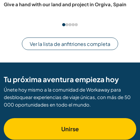
Experience the spiritual and practical life in a beautiful
western Ashram in the holy city of Tiruvannamalai, India
Ver la lista de anfitriones completa
Tu próxima aventura empieza hoy
Únete hoy mismo a la comunidad de Workaway para
desbloquear experiencias de viaje únicas, con más de 50
000 oportunidades en todo el mundo.
Unirse