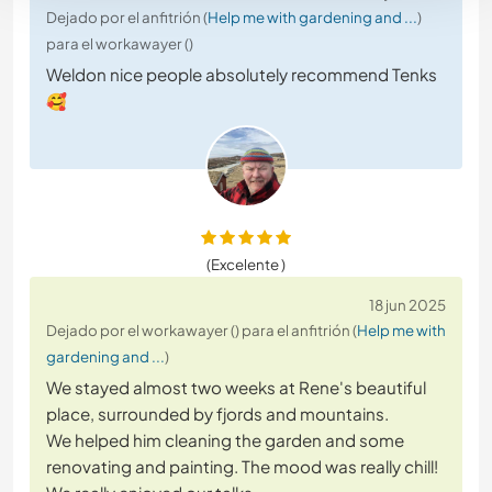
Dejado por el anfitrión (
Help me with gardening and ...
)
para el workawayer ()
Weldon nice people absolutely recommend Tenks
🥰
(Excelente )
18 jun 2025
Dejado por el workawayer () para el anfitrión (
Help me with
gardening and ...
)
We stayed almost two weeks at Rene's beautiful
place, surrounded by fjords and mountains.
We helped him cleaning the garden and some
renovating and painting. The mood was really chill!