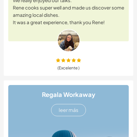
We really enjoyed our talks.
Rene cooks super well and made us discover some
amazing local dishes.
It was a great experience, thank you Rene!
(Excelente )
Regala Workaway
leer más