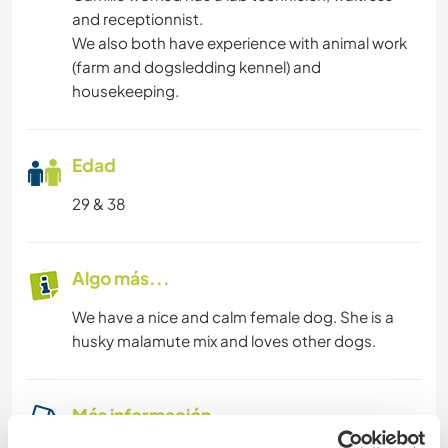
and receptionnist.
We also both have experience with animal work
(farm and dogsledding kennel) and
housekeeping.
Edad
29 & 38
Algo más...
We have a nice and calm female dog. She is a
husky malamute mix and loves other dogs.
Más información