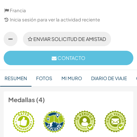
Francia
Inicia sesión para ver la actividad reciente
ENVIAR SOLICITUD DE AMISTAD
CONTACTO
RESUMEN
FOTOS
MI MURO
DIARIO DE VIAJE
Medallas (4)