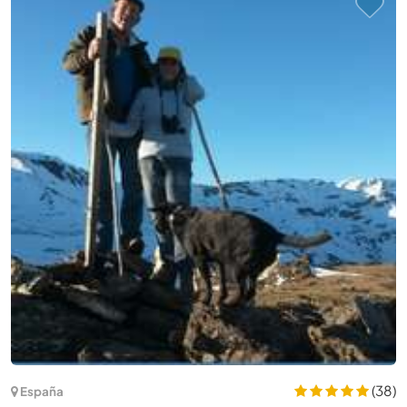
(4)
India