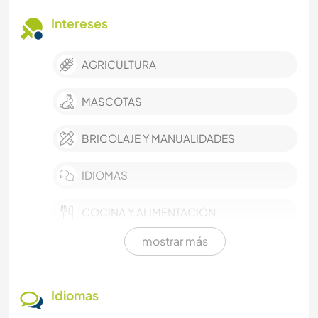
Intereses
AGRICULTURA
MASCOTAS
BRICOLAJE Y MANUALIDADES
IDIOMAS
COCINA Y ALIMENTACIÓN
mostrar más
DEPORTES ACUÁTICOS
DEPORTES DE INVIERNO
Idiomas