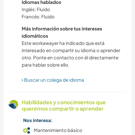
Idiomas hablados
SENDERISMO
Inglés: Fluido
Francés: Fluido
FITNESS
Más información sobre tus intereses
MONTAÑA
idiomáticos
Este workawayer ha indicado que está
ACAMPADA
interesado en compartir su idioma o aprender
otro. Ponte en contacto con él directamente
para hablar sobre ello.
ACTIVIDADES AL AIRE LIBRE
Buscar un colega de idioma
ANIMALES
Habilidades y conocimientos que
queremos compartir o aprender
Nos interesa:
Mantenimiento básico