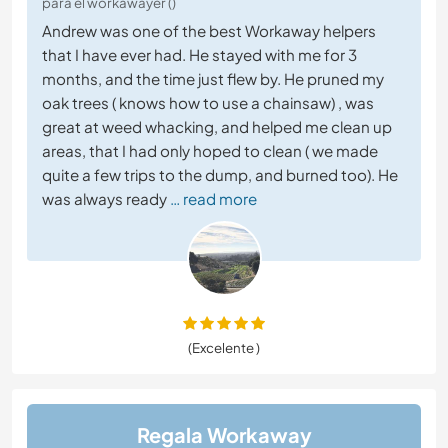
para el workawayer ()
Andrew was one of the best Workaway helpers
that I have ever had. He stayed with me for 3
months, and the time just flew by. He pruned my
oak trees ( knows how to use a chainsaw) , was
great at weed whacking, and helped me clean up
areas, that I had only hoped to clean ( we made
quite a few trips to the dump, and burned too). He
was always ready
… read more
(Excelente )
Regala Workaway