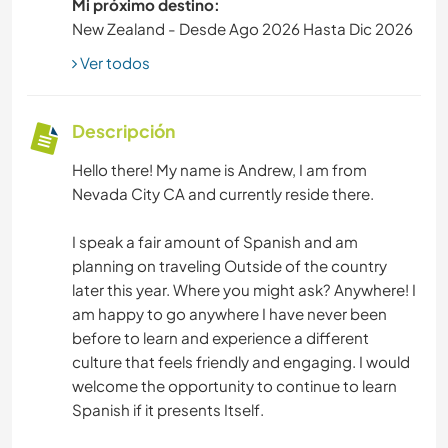
Mi próximo destino:
New Zealand - Desde Ago 2026 Hasta Dic 2026
Ver todos
Descripción
Hello there! My name is Andrew, I am from
Nevada City CA and currently reside there.
I speak a fair amount of Spanish and am
planning on traveling Outside of the country
later this year. Where you might ask? Anywhere! I
am happy to go anywhere I have never been
before to learn and experience a different
culture that feels friendly and engaging. I would
welcome the opportunity to continue to learn
Spanish if it presents Itself.