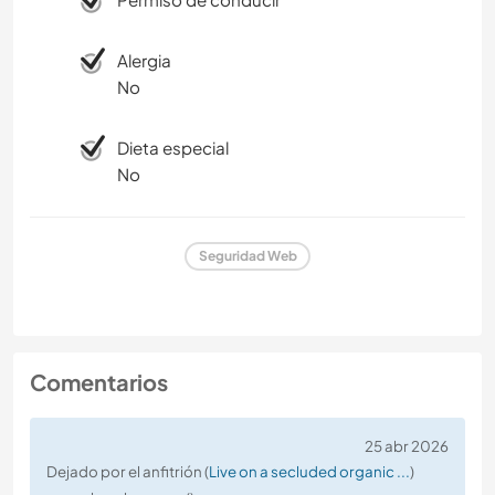
Alergia
No
Dieta especial
No
Seguridad Web
Comentarios
25 abr 2026
Dejado por el anfitrión (
Live on a secluded organic ...
)