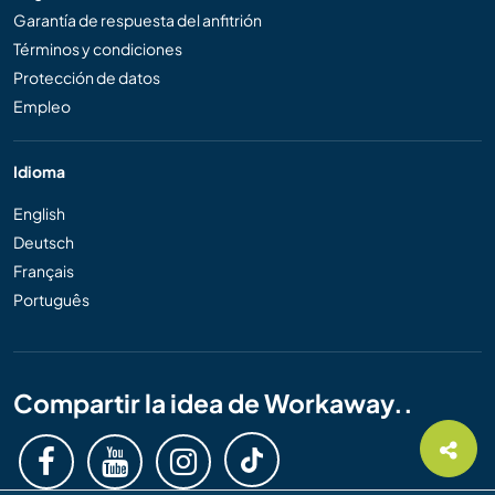
Garantía de respuesta del anfitrión
Términos y condiciones
Protección de datos
Empleo
Idioma
English
Deutsch
Français
Português
Compartir la idea de Workaway..