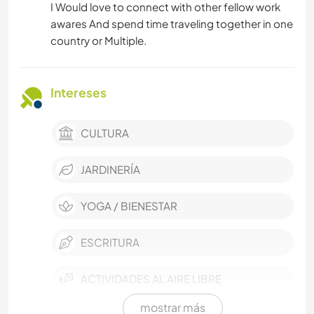
I Would love to connect with other fellow work
awares And spend time traveling together in one
country or Multiple.
Intereses
CULTURA
JARDINERÍA
YOGA / BIENESTAR
ESCRITURA
ACTIVIDADES AL AIRE LIBRE
mostrar más