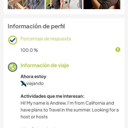
Información de perfil
Porcentaje de respuesta
100.0 %
Información de viaje
Ahora estoy
viajando
Actividades que me interesan:
Hi! My name is Andrew, I'm from California and
have plans to Travel in the summer. Looking for a
host or hosts