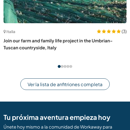
(1)
Australia
Join our family in the beautiful Sunshine Coast hinterland,
Australia
Ver la lista de anfitriones completa
Tu próxima aventura empieza hoy
Únete hoy mismo a la comunidad de Workaway para