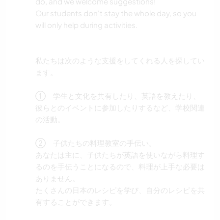
do, and we welcome suggestions!
Our students don't stay the whole day, so you
will only help during activities.
私たちは次のような支援をしてくれる人を探してい
ます。
① 学生と文化を共有したり、英語を教えたり、
彼らとのイベントに参加したりするなど、学校関連
の活動。
② 子供たちの料理教室の手伝い。
あなたは主に、子供たちが英語を使いながら料理す
るのを手伝うことになるので、料理が上手な必要は
ありません。
たくさんの日本のレシピを学び、自分のレシピを共
有することができます。