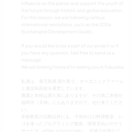
influence on the planet and support the youth of
the future through holistic and global education.
For this reason, we are following various
international resolutions, such as the SDGs
(Sustainable Development Goals).
If you would like to be a part of our project or if
you have any question, feel free to send us a
message.
We are looking forward to seeing you in Fukuoka!
私達は、鹿児島県 屋久島で、オーガニックファーム
と通信制高校を運営しています。
農園と本校は屋久島にありますが、その第二本校が
福岡市（天神）にもありますので、ぜひ来てくださ
い。
学校教育の活動以外にも、子供向けの料理教室、レ
ゴを使ったプログラミング教室、障害児向けのデイ
サービス（after-school care）、絵本の出版など