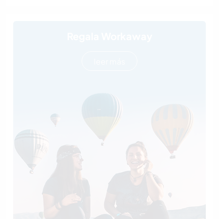
Regala Workaway
leer más