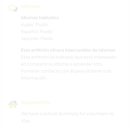
Idiomas
Idiomas hablados
Inglés: Fluido
Español: Fluido
Japonés: Fluido
Este anfitrión ofrece intercambio de idiomas
Este anfitrión ha indicado que está interesado
en compartir su idioma o aprender otro.
Ponte en contacto con él para obtener más
información.
Alojamiento
We have a school dormitory for volunteers to
stay.