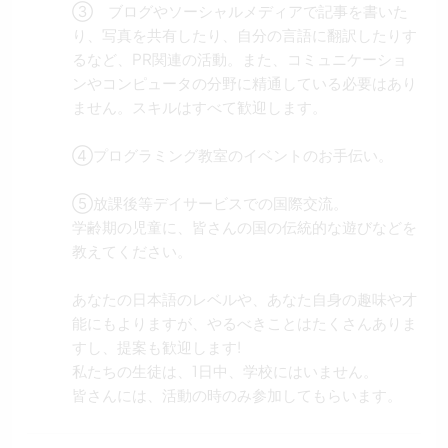
③ ブログやソーシャルメディアで記事を書いた
り、写真を共有したり、自分の言語に翻訳したりす
るなど、PR関連の活動。また、コミュニケーショ
ンやコンピュータの分野に精通している必要はあり
ません。スキルはすべて歓迎します。
④プログラミング教室のイベントのお手伝い。
⑤放課後等デイサービスでの国際交流。
学齢期の児童に、皆さんの国の伝統的な遊びなどを
教えてください。
あなたの日本語のレベルや、あなた自身の趣味や才
能にもよりますが、やるべきことはたくさんありま
すし、提案も歓迎します!
私たちの生徒は、1日中、学校にはいません。
皆さんには、活動の時のみ参加してもらいます。