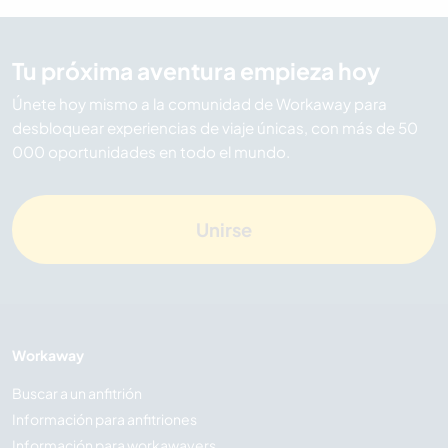
Tu próxima aventura empieza hoy
Únete hoy mismo a la comunidad de Workaway para
desbloquear experiencias de viaje únicas, con más de 50
000 oportunidades en todo el mundo.
Unirse
Workaway
Buscar a un anfitrión
Información para anfitriones
Información para workawayers