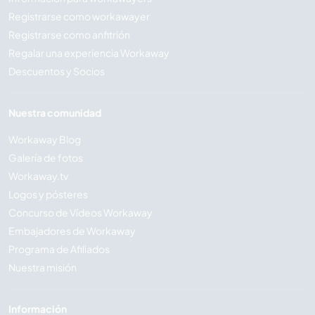
Registrarse como workawayer
Registrarse como anfitrión
Regalar una experiencia Workaway
Descuentos y Socios
Nuestra comunidad
Workaway Blog
Galería de fotos
Workaway.tv
Logos y pósteres
Concurso de Vídeos Workaway
Embajadores de Workaway
Programa de Afiliados
Nuestra misión
Información