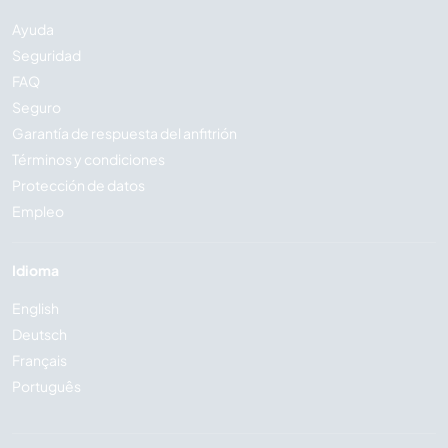
Ayuda
Seguridad
FAQ
Seguro
Garantía de respuesta del anfitrión
Términos y condiciones
Protección de datos
Empleo
Idioma
English
Deutsch
Français
Português