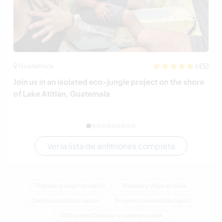
(45)
Guatemala
Join us in an isolated eco-jungle project on the shore
of Lake Atitlan, Guatemala
Ver la lista de anfitriones completa
Trabajar y viajar en Japón
Trabajar y viajar en Asia
Centro educativo Japón
Proyecto sostenible Japón
Última hora Trabajar y viajar en Japón