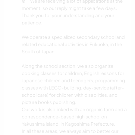
⊛ We are receiving a lot of applications at the
moment, so our reply might take a few days.
Thank you for your understanding and your
patience.
We operate a specialized secondary school and
related educational activities in Fukuoka, in the
South of Japan.
Along the school section, we also organize
cooking classes for children, English lessons for
Japanese children and teenagers, programming
classes with LEGO-building, day-service (after-
school care) for children with disabilities, and
picture books publishing.
Our work is also linked with an organic farm and a
correspondence-based high school on
Yakushima island, in Kagoshima Prefecture.
In all these areas, we always aim to better our