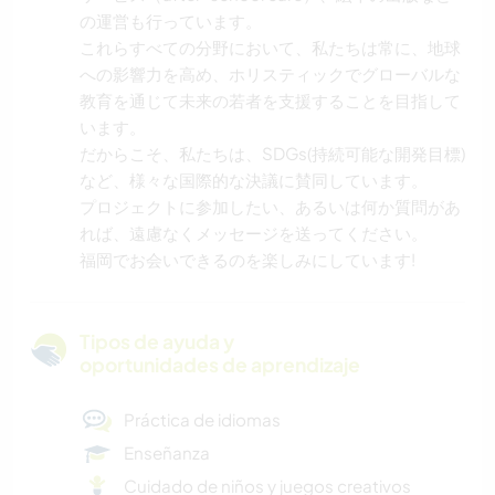
の運営も行っています。
これらすべての分野において、私たちは常に、地球
への影響力を高め、ホリスティックでグローバルな
教育を通じて未来の若者を支援することを目指して
います。
だからこそ、私たちは、SDGs(持続可能な開発目標)
など、様々な国際的な決議に賛同しています。
プロジェクトに参加したい、あるいは何か質問があ
れば、遠慮なくメッセージを送ってください。
福岡でお会いできるのを楽しみにしています!
Tipos de ayuda y
oportunidades de aprendizaje
Práctica de idiomas
Enseñanza
Cuidado de niños y juegos creativos