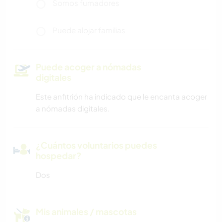
Somos fumadores
Puede alojar familias
Puede acoger a nómadas
digitales
Este anfitrión ha indicado que le encanta acoger
a nómadas digitales.
¿Cuántos voluntarios puedes
hospedar?
Dos
Mis animales / mascotas