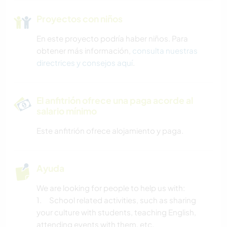
Proyectos con niños
En este proyecto podría haber niños. Para
obtener más información,
consulta nuestras
directrices y consejos aquí
.
El anfitrión ofrece una paga acorde al
salario mínimo
Este anfitrión ofrece alojamiento y paga.
Ayuda
We are looking for people to help us with:
1. School related activities, such as sharing
your culture with students, teaching English,
attending events with them, etc.