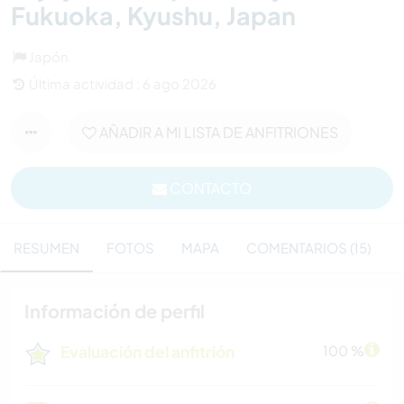
Fukuoka, Kyushu, Japan
Japón
Última actividad : 6 ago 2026
AÑADIR A MI LISTA DE ANFITRIONES
CONTACTO
RESUMEN
FOTOS
MAPA
COMENTARIOS (15)
Información de perfil
Evaluación del anfitrión
100 %