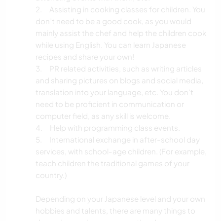
2. Assisting in cooking classes for children. You
don’t need to be a good cook, as you would
mainly assist the chef and help the children cook
while using English. You can learn Japanese
recipes and share your own!
3. PR related activities, such as writing articles
and sharing pictures on blogs and social media,
translation into your language, etc. You don’t
need to be proficient in communication or
computer field, as any skill is welcome.
4. Help with programming class events.
5. International exchange in after-school day
services, with school-age children. (For example,
teach children the traditional games of your
country.)
Depending on your Japanese level and your own
hobbies and talents, there are many things to