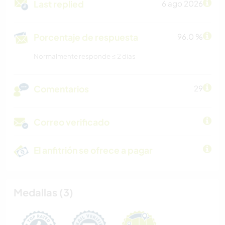
Last replied
6 ago 2026
Porcentaje de respuesta
96.0 %
Normalmente responde ≤ 2 dias
Comentarios
29
Correo verificado
El anfitrión se ofrece a pagar
Medallas (3)