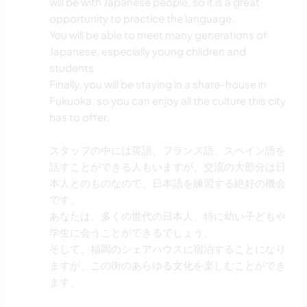
will be with Japanese people, so it is a great
opportunity to practice the language.
You will be able to meet many generations of
Japanese, especially young children and
students.
Finally, you will be staying in a share-house in
Fukuoka, so you can enjoy all the culture this city
has to offer.
スタッフの中には英語、フランス語、スペイン語を
話すことができる人もいますが、交流の大部分は日
本人とのものなので、日本語を練習する絶好の機会
です。
あなたは、多くの世代の日本人、特に幼い子どもや
学生に会うことができるでしょう。
そして、福岡のシェアハウスに宿泊することになり
ますが、この街のあらゆる文化を楽しむことができ
ます。