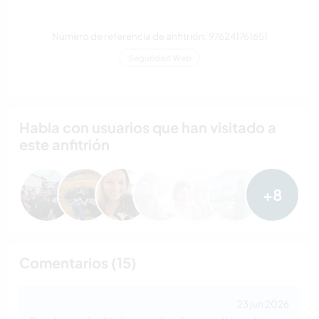
Número de referencia de anfitrión: 976241761651
Seguridad Web
Habla con usuarios que han visitado a
este anfitrión
+8
Comentarios (15)
23 jun 2026