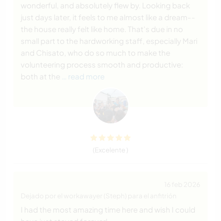
wonderful, and absolutely flew by. Looking back
just days later, it feels to me almost like a dream--
the house really felt like home. That's due in no
small part to the hardworking staff, especially Mari
and Chisato, who do so much to make the
volunteering process smooth and productive:
both at the
… read more
(Excelente )
16 feb 2026
Dejado por el workawayer (Steph) para el anfitrión
I had the most amazing time here and wish I could