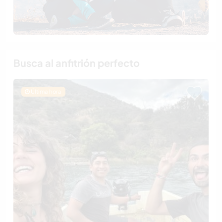
Busca al anfitrión perfecto
Última hora