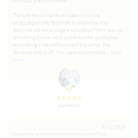
have just stayed forever!
The way the students are able to just be
unapologetically themselves and know the
teachers will encourage and support them was so
refreshing to see, and I just know the graduates
are making a real difference in the world. The
teachers and staff, too, were so incredibly
… read
more
(Excelente )
20 oct 2025
Dejado por el workawayer (Jack) para el anfitrión